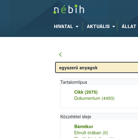
HIVATAL
AKTUÁLIS
ÁLLAT
Tartalomtípus
Cikk
(2075)
Dokumentum
(4493)
Közzététel ideje
Bármikor
Elmúlt órában
(0)