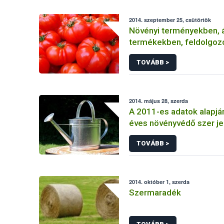
2014. szeptember 25, csütörtök
Növényi terményekben, á
termékekben, feldolgoz
élelmiszerekben
TOVÁBB >
2014. május 28, szerda
A 2011-es adatok alapjá
éves növényvédő szer je
TOVÁBB >
2014. október 1, szerda
Szermaradék