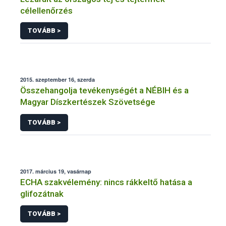
célellenőrzés
TOVÁBB >
2015. szeptember 16, szerda
Összehangolja tevékenységét a NÉBIH és a
Magyar Díszkertészek Szövetsége
TOVÁBB >
2017. március 19, vasárnap
ECHA szakvélemény: nincs rákkeltő hatása a
glifozátnak
TOVÁBB >