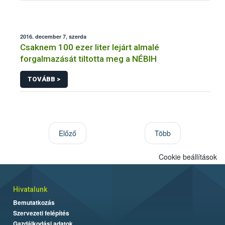
2016. december 7, szerda
Csaknem 100 ezer liter lejárt almalé
forgalmazását tiltotta meg a NÉBIH
TOVÁBB >
Előző
Több
Cookie beállítások
Hivatalunk
Bemutatkozás
Szervezeti felépítés
Gazdálkodási adatok