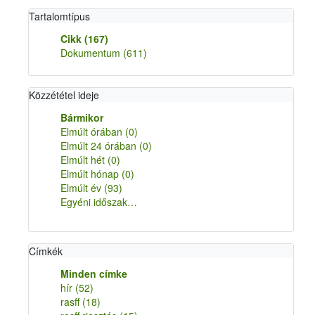
Tartalomtípus
Cikk
(167)
Dokumentum
(611)
Közzététel ideje
Bármikor
Elmúlt órában
(0)
Elmúlt 24 órában
(0)
Elmúlt hét
(0)
Elmúlt hónap
(0)
Elmúlt év
(93)
Egyéni időszak…
Címkék
Minden címke
hír
(52)
rasff
(18)