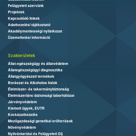
Felügyeleti szervünk
Projektek
Kapcsolódó linkek
Adatkezelési tájékoztató
Akadálymentességi nyilatkozat
Üzemeltetési információ
Szakterületek
Állat-egészségügy és állatvédelem
Állategészségügyi diagnosztika
Állatgyógyászati termékek
Borászat és Alkoholos Italok
Élelmiszer- és takarmánybiztonság
Élelmiszerlánc-biztonsági laborhálózat
Járványvédelem
Kiemelt ügyek, EUTR
Kockázatkezelés
Mezőgazdasági genetikai erőforrások
Növényvédelem
Nyilvántartási és Felügyeleti Díj