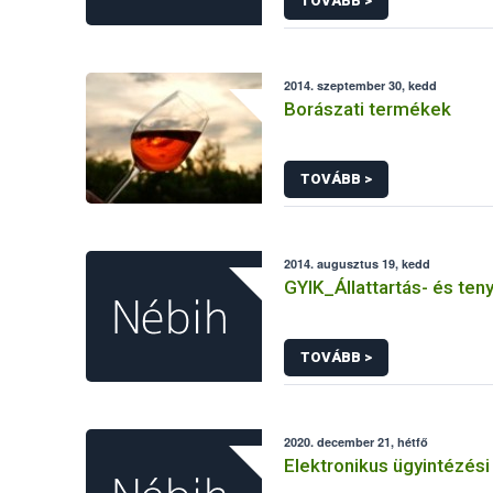
TOVÁBB >
2014. szeptember 30, kedd
Borászati termékek
TOVÁBB >
2014. augusztus 19, kedd
GYIK_Állattartás- és ten
TOVÁBB >
2020. december 21, hétfő
Elektronikus ügyintézési