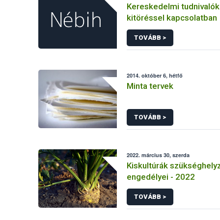
Kereskedelmi tudnivaló
kitöréssel kapcsolatban
TOVÁBB >
2014. október 6, hétfő
Minta tervek
TOVÁBB >
2022. március 30, szerda
Kiskultúrák szükséghelyz
engedélyei - 2022
TOVÁBB >