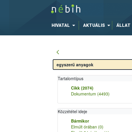
HIVATAL
AKTUÁLIS
ÁLLAT
Tartalomtípus
Cikk
(2074)
Dokumentum
(4493)
Közzététel ideje
Bármikor
Elmúlt órában
(0)