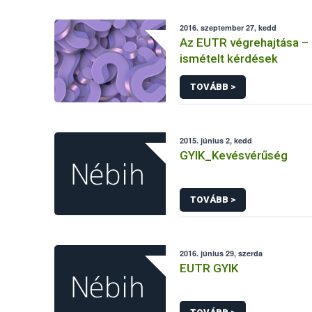
2016. szeptember 27, kedd
Az EUTR végrehajtása –
ismételt kérdések
TOVÁBB >
2015. június 2, kedd
GYIK_Kevésvérűség
TOVÁBB >
2016. június 29, szerda
EUTR GYIK