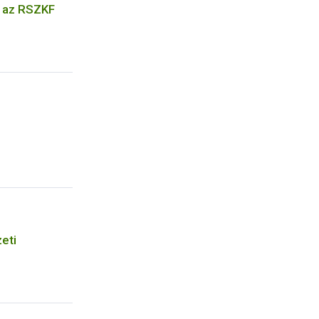
k az RSZKF
eti