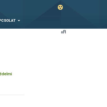
PCSOLAT
védelmi