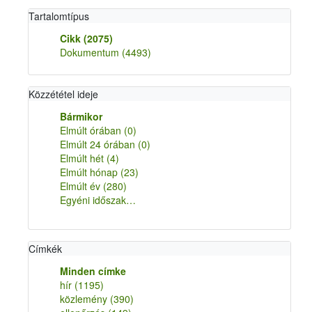
Tartalomtípus
Cikk
(2075)
Dokumentum
(4493)
Közzététel ideje
Bármikor
Elmúlt órában
(0)
Elmúlt 24 órában
(0)
Elmúlt hét
(4)
Elmúlt hónap
(23)
Elmúlt év
(280)
Egyéni időszak…
Címkék
Minden címke
hír
(1195)
közlemény
(390)