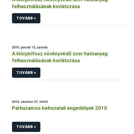
felhasználásának korlátozása
TOVÁBB >
2016. január 13, szerda
A klórpirifosz növényvédő szer hatóanyag
felhasználásának korlátozása
TOVÁBB >
2014. október 27, hétfő
Párhuzamos behozatali engedélyek 2010
TOVÁBB >