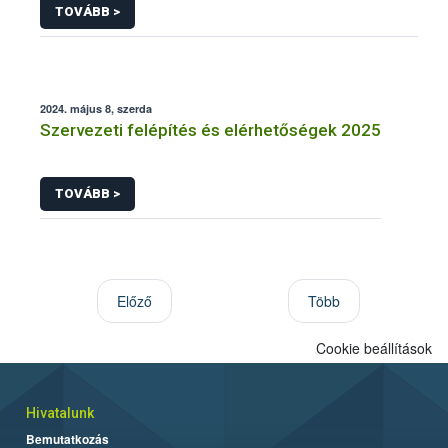
TOVÁBB >
2024. május 8, szerda
Szervezeti felépítés és elérhetőségek 2025
TOVÁBB >
Előző
Több
Cookie beállítások
Hivatalunk
Bemutatkozás