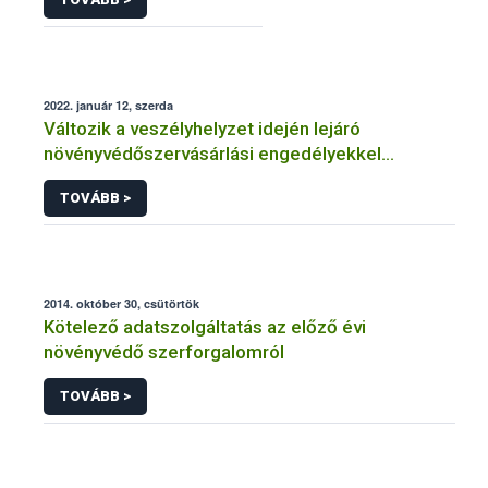
2022. január 12, szerda
Változik a veszélyhelyzet idején lejáró
növényvédőszervásárlási engedélyekkel
kapcsolatos szabályozás
TOVÁBB >
2014. október 30, csütörtök
Kötelező adatszolgáltatás az előző évi
növényvédő szerforgalomról
TOVÁBB >