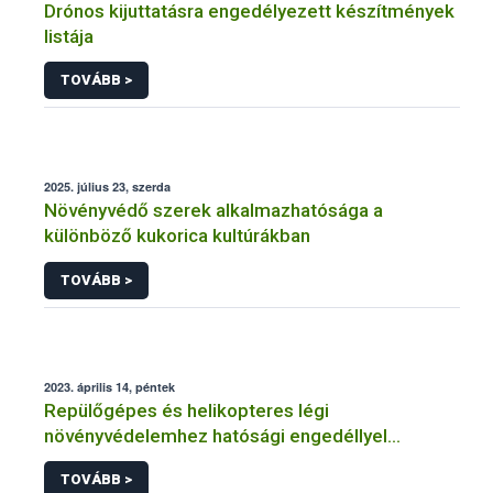
Drónos kijuttatásra engedélyezett készítmények
listája
TOVÁBB >
2025. július 23, szerda
Növényvédő szerek alkalmazhatósága a
különböző kukorica kultúrákban
TOVÁBB >
2023. április 14, péntek
Repülőgépes és helikopteres légi
növényvédelemhez hatósági engedéllyel
rendelkező szervezetek
TOVÁBB >