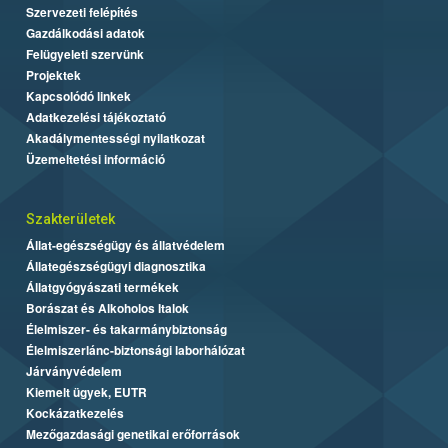
Szervezeti felépítés
Gazdálkodási adatok
Felügyeleti szervünk
Projektek
Kapcsolódó linkek
Adatkezelési tájékoztató
Akadálymentességi nyilatkozat
Üzemeltetési információ
Szakterületek
Állat-egészségügy és állatvédelem
Állategészségügyi diagnosztika
Állatgyógyászati termékek
Borászat és Alkoholos Italok
Élelmiszer- és takarmánybiztonság
Élelmiszerlánc-biztonsági laborhálózat
Járványvédelem
Kiemelt ügyek, EUTR
Kockázatkezelés
Mezőgazdasági genetikai erőforrások