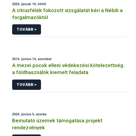
2022. január 10, hétfő
A citrusfélék fokozott vizsgálatát kéri a Nébih a
forgalmazóktól
TOVÁBB >
2014. június 14, szombat
A mezei pocok elleni védekezési kötelezettség
a földhasználók kiemelt feladata
TOVÁBB >
2024. június 5, szerda
Bemutató üzemek támogatása projekt
rendezvények