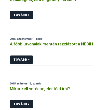
TOVÁBB >
2015. szeptember 1, kedd
A főbb útvonalak mentén razziázott a NÉBIH
TOVÁBB >
2015. március 18, szerda
Mikor kell vetésbejelentést írni?
TOVÁBB >