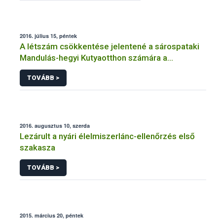
2016. július 15, péntek
A létszám csökkentése jelentené a sárospataki
Mandulás-hegyi Kutyaotthon számára a
legnagyobb segítséget
TOVÁBB >
2016. augusztus 10, szerda
Lezárult a nyári élelmiszerlánc-ellenőrzés első
szakasza
TOVÁBB >
2015. március 20, péntek