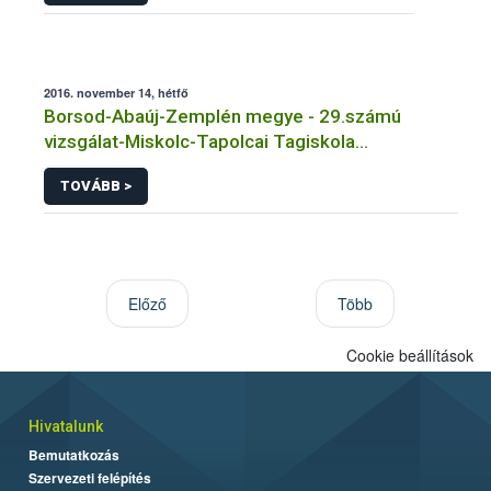
2016. november 14, hétfő
Borsod-Abaúj-Zemplén megye - 29.számú
vizsgálat-Miskolc-Tapolcai Tagiskola
Tálalókonyha
TOVÁBB >
Előző
Több
Cookie beállítások
Hivatalunk
Bemutatkozás
Szervezeti felépítés