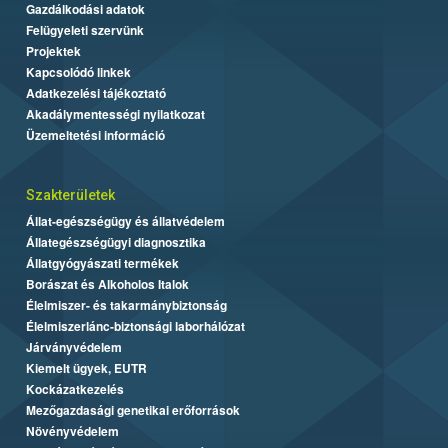
Gazdálkodási adatok
Felügyeleti szervünk
Projektek
Kapcsolódó linkek
Adatkezelési tájékoztató
Akadálymentességi nyilatkozat
Üzemeltetési információ
Szakterületek
Állat-egészségügy és állatvédelem
Állategészségügyi diagnosztika
Állatgyógyászati termékek
Borászat és Alkoholos Italok
Élelmiszer- és takarmánybiztonság
Élelmiszerlánc-biztonsági laborhálózat
Járványvédelem
Kiemelt ügyek, EUTR
Kockázatkezelés
Mezőgazdasági genetikai erőforrások
Növényvédelem