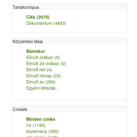
Tartalomtípus
Cikk
(2075)
Dokumentum
(4493)
Közzététel ideje
Bármikor
Elmúlt órában
(0)
Elmúlt 24 órában
(0)
Elmúlt hét
(4)
Elmúlt hónap
(23)
Elmúlt év
(280)
Egyéni időszak…
Címkék
Minden címke
hír
(1195)
közlemény
(390)