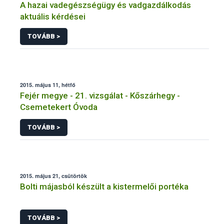
A hazai vadegészségügy és vadgazdálkodás
aktuális kérdései
TOVÁBB >
2015. május 11, hétfő
Fejér megye - 21. vizsgálat - Kőszárhegy -
Csemetekert Óvoda
TOVÁBB >
2015. május 21, csütörtök
Bolti májasból készült a kistermelői portéka
TOVÁBB >