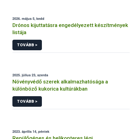
2026. május 5, kedd
Drónos kijuttatásra engedélyezett készítmények
listája
TOVÁBB >
2025. július 23, szerda
Növényvédő szerek alkalmazhatósága a
különböző kukorica kultúrákban
TOVÁBB >
2023. április 14, péntek
Repülőgépes és helikopteres légi