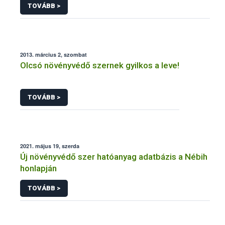
TOVÁBB >
2013. március 2, szombat
Olcsó növényvédő szernek gyilkos a leve!
TOVÁBB >
2021. május 19, szerda
Új növényvédő szer hatóanyag adatbázis a Nébih
honlapján
TOVÁBB >