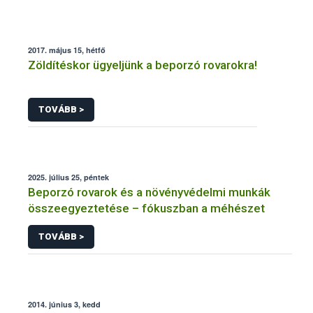
2017. május 15, hétfő
Zöldítéskor ügyeljünk a beporzó rovarokra!
TOVÁBB >
2025. július 25, péntek
Beporzó rovarok és a növényvédelmi munkák
összeegyeztetése – fókuszban a méhészet
TOVÁBB >
2014. június 3, kedd