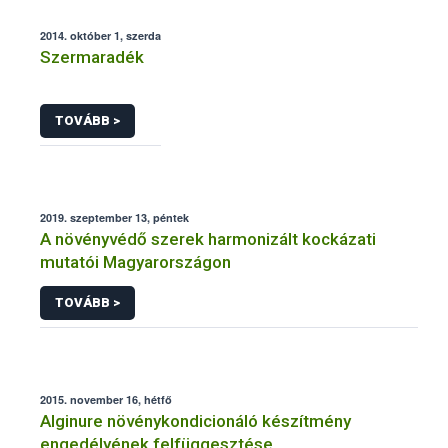
2014. október 1, szerda
Szermaradék
TOVÁBB >
2019. szeptember 13, péntek
A növényvédő szerek harmonizált kockázati
mutatói Magyarországon
TOVÁBB >
2015. november 16, hétfő
Alginure növénykondicionáló készítmény
engedélyének felfüggesztése