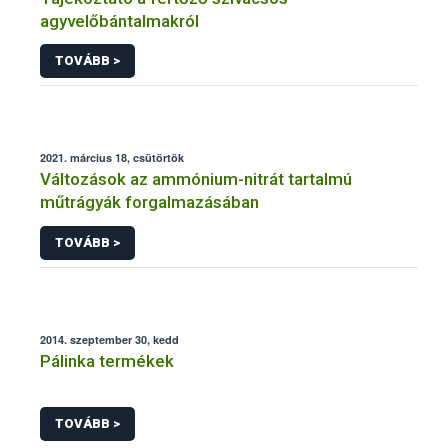
agyvelőbántalmakról
TOVÁBB >
2021. március 18, csütörtök
Változások az ammónium-nitrát tartalmú
műtrágyák forgalmazásában
TOVÁBB >
2014. szeptember 30, kedd
Pálinka termékek
TOVÁBB >