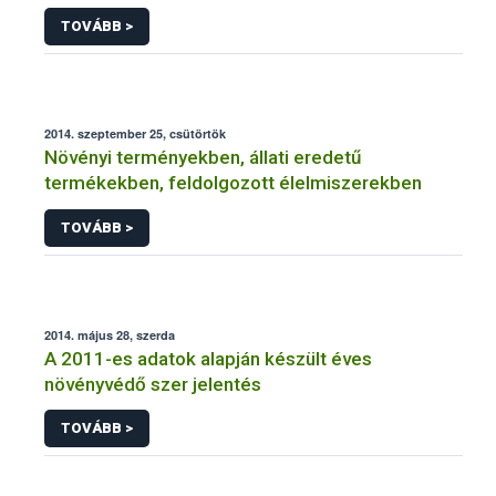
NÉBIH
TOVÁBB >
2014. szeptember 25, csütörtök
Növényi terményekben, állati eredetű
termékekben, feldolgozott élelmiszerekben
TOVÁBB >
2014. május 28, szerda
A 2011-es adatok alapján készült éves
növényvédő szer jelentés
TOVÁBB >