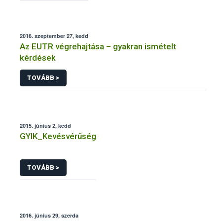
2016. szeptember 27, kedd
Az EUTR végrehajtása – gyakran ismételt
kérdések
TOVÁBB >
2015. június 2, kedd
GYIK_Kevésvérűség
TOVÁBB >
2016. június 29, szerda