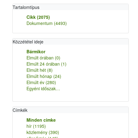
Tartalomtípus
Cikk
(2075)
Dokumentum
(4493)
Közzététel ideje
Bármikor
Elmúlt órában
(0)
Elmúlt 24 órában
(1)
Elmúlt hét
(8)
Elmúlt hónap
(24)
Elmúlt év
(280)
Egyéni időszak…
Címkék
Minden címke
hír
(1195)
közlemény
(390)