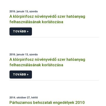
2016. január 13, szerda
A klórpirifosz növényvédő szer hatóanyag
felhasználásának korlátozása
TOVÁBB >
2016. január 13, szerda
A klórpirifosz növényvédő szer hatóanyag
felhasználásának korlátozása
TOVÁBB >
2014. október 27, hétfő
Párhuzamos behozatali engedélyek 2010