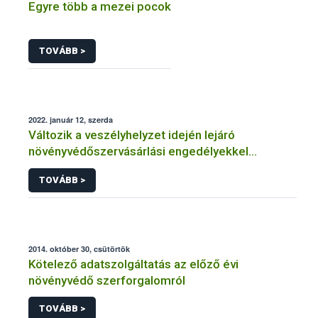
Egyre több a mezei pocok
TOVÁBB >
2022. január 12, szerda
Változik a veszélyhelyzet idején lejáró
növényvédőszervásárlási engedélyekkel
kapcsolatos szabályozás
TOVÁBB >
2014. október 30, csütörtök
Kötelező adatszolgáltatás az előző évi
növényvédő szerforgalomról
TOVÁBB >