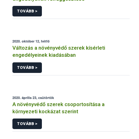
TOVÁBB >
2020. október 12, hétfő
Változás a növényvédő szerek kísérleti
engedélyeinek kiadásában
TOVÁBB >
2020. április 23, csütörtök
A növényvédő szerek csoportosítása a
környezeti kockázat szerint
TOVÁBB >