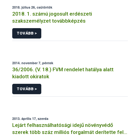
2018. július 26, csütörtök
2018. 1. számú jogosult erdészeti
szakszemélyzet továbbképzés
TOVÁBB >
2014. november 7, péntek
36/2006. (V. 18.) FVM rendelet hatálya alatt
kiadott okiratok
TOVÁBB >
2013. április 17, szerda
Lejárt felhasználhatósági idejű növényvédő
szerek több száz milliós forgalmát derítette fel a