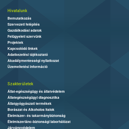
Hivatalunk
Bemutatkozás
Szervezeti felépítés
Gazdálkodási adatok
Felügyeleti szervünk
Projektek
Kapcsolódó linkek
Adatkezelési tájékoztató
Akadálymentességi nyilatkozat
Üzemeltetési információ
Szakterületek
Állat-egészségügy és állatvédelem
Állategészségügyi diagnosztika
Állatgyógyászati termékek
Borászat és Alkoholos Italok
Élelmiszer- és takarmánybiztonság
Élelmiszerlánc-biztonsági laborhálózat
Járványvédelem