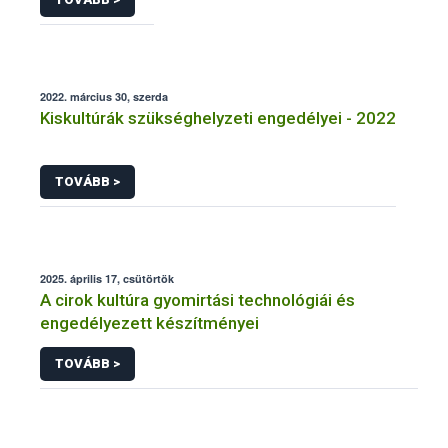
2022. március 30, szerda
Kiskultúrák szükséghelyzeti engedélyei - 2022
TOVÁBB >
2025. április 17, csütörtök
A cirok kultúra gyomirtási technológiái és
engedélyezett készítményei
TOVÁBB >