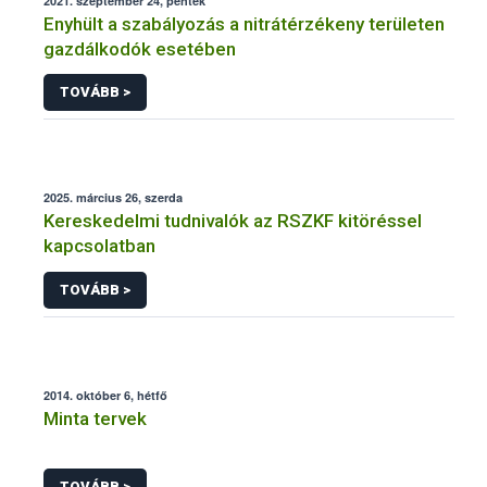
2021. szeptember 24, péntek
Enyhült a szabályozás a nitrátérzékeny területen
gazdálkodók esetében
TOVÁBB >
2025. március 26, szerda
Kereskedelmi tudnivalók az RSZKF kitöréssel
kapcsolatban
TOVÁBB >
2014. október 6, hétfő
Minta tervek
TOVÁBB >