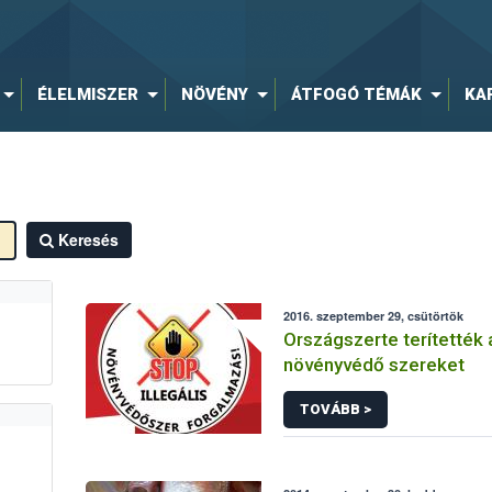
ÉLELMISZER
NÖVÉNY
ÁTFOGÓ TÉMÁK
KA
Keresés
2016. szeptember 29, csütörtök
Országszerte terítették 
növényvédő szereket
TOVÁBB >