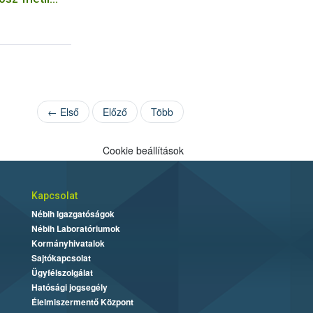
← Első
Előző
Több
Cookie beállítások
Kapcsolat
Nébih Igazgatóságok
Nébih Laboratóriumok
Kormányhivatalok
Sajtókapcsolat
Ügyfélszolgálat
Hatósági jogsegély
Élelmiszermentő Központ