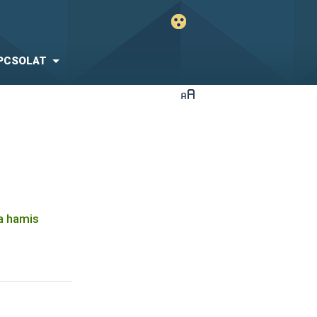
PCSOLAT
a hamis