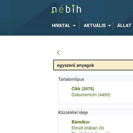
HIVATAL
AKTUÁLIS
ÁLLAT
Tartalomtípus
Cikk
(2075)
Dokumentum
(4493)
Közzététel ideje
Bármikor
Elmúlt órában
(0)