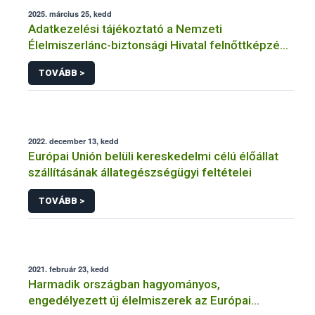
2025. március 25, kedd
Adatkezelési tájékoztató a Nemzeti
Élelmiszerlánc-biztonsági Hivatal felnőttképzési
tevékenységéhez kapcsolódó adatkezeléséhez
TOVÁBB >
2022. december 13, kedd
Európai Unión belüli kereskedelmi célú élőállat
szállításának állategészségügyi feltételei
TOVÁBB >
2021. február 23, kedd
Harmadik országban hagyományos,
engedélyezett új élelmiszerek az Európai