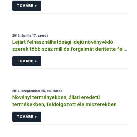
TOVÁBB >
2013. április 17, szerda
Lejárt felhasználhatósági idejű növényvédő
szerek több száz milliós forgalmát derítette fel a
NÉBIH
TOVÁBB >
2014. szeptember 25, csütörtök
Növényi terményekben, állati eredetű
termékekben, feldolgozott élelmiszerekben
TOVÁBB >