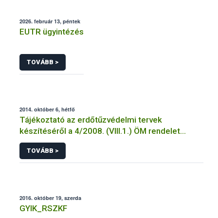
2026. február 13, péntek
EUTR ügyintézés
TOVÁBB >
2014. október 6, hétfő
Tájékoztató az erdőtűzvédelmi tervek
készítéséről a 4/2008. (VIII.1.) ÖM rendelet
előírásai alapján
TOVÁBB >
2016. október 19, szerda
GYIK_RSZKF