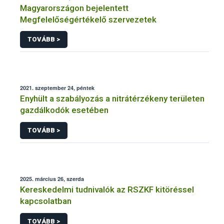
Magyarországon bejelentett
Megfelelőségértékelő szervezetek
TOVÁBB >
2021. szeptember 24, péntek
Enyhült a szabályozás a nitrátérzékeny területen
gazdálkodók esetében
TOVÁBB >
2025. március 26, szerda
Kereskedelmi tudnivalók az RSZKF kitöréssel
kapcsolatban
TOVÁBB >