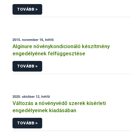
TOVÁBB >
2015. november 16, hétfő
Alginure növénykondicionáló készítmény
engedélyének felfüggesztése
TOVÁBB >
2020. október 12, hétfő
Változás a növényvédő szerek kísérleti
engedélyeinek kiadásában
TOVÁBB >