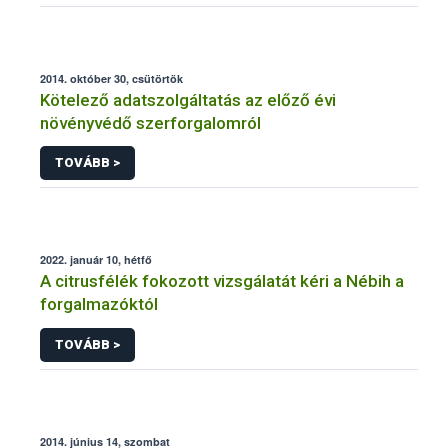
2014. október 30, csütörtök
Kötelező adatszolgáltatás az előző évi
növényvédő szerforgalomról
TOVÁBB >
2022. január 10, hétfő
A citrusfélék fokozott vizsgálatát kéri a Nébih a
forgalmazóktól
TOVÁBB >
2014. június 14, szombat