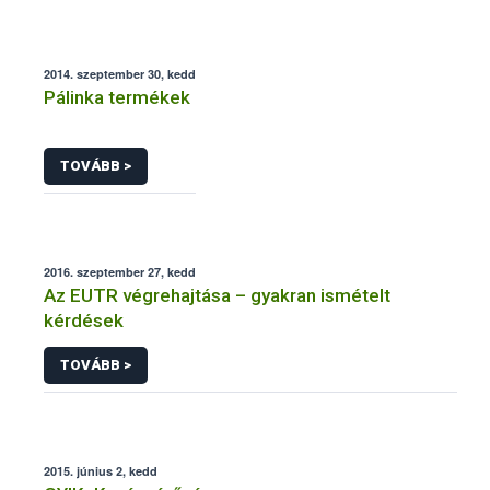
2014. szeptember 30, kedd
Pálinka termékek
TOVÁBB >
2016. szeptember 27, kedd
Az EUTR végrehajtása – gyakran ismételt
kérdések
TOVÁBB >
2015. június 2, kedd