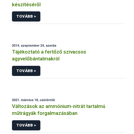
készítéséről
TOVÁBB >
2014. szeptember 24, szerda
Tájékoztató a fertőző szivacsos
agyvelőbántalmakról
TOVÁBB >
2021. március 18, csütörtök
Változások az ammónium-nitrát tartalmú
műtrágyák forgalmazásában
TOVÁBB >