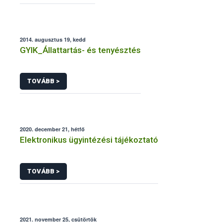
2014. augusztus 19, kedd
GYIK_Állattartás- és tenyésztés
TOVÁBB >
2020. december 21, hétfő
Elektronikus ügyintézési tájékoztató
TOVÁBB >
2021. november 25, csütörtök