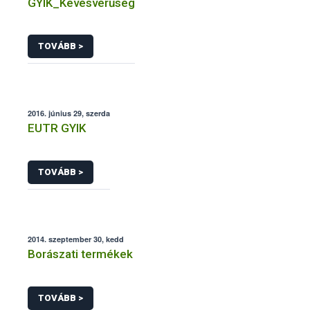
GYIK_Kevésvérűség
TOVÁBB >
2016. június 29, szerda
EUTR GYIK
TOVÁBB >
2014. szeptember 30, kedd
Borászati termékek
TOVÁBB >