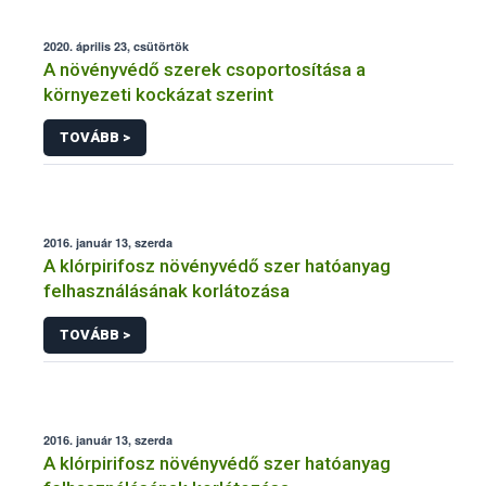
2020. április 23, csütörtök
A növényvédő szerek csoportosítása a
környezeti kockázat szerint
TOVÁBB >
2016. január 13, szerda
A klórpirifosz növényvédő szer hatóanyag
felhasználásának korlátozása
TOVÁBB >
2016. január 13, szerda
A klórpirifosz növényvédő szer hatóanyag