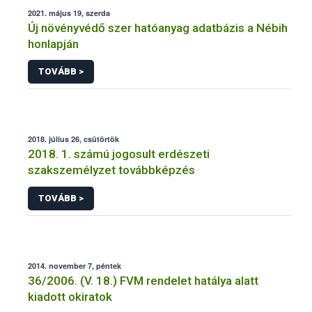
2021. május 19, szerda
Új növényvédő szer hatóanyag adatbázis a Nébih
honlapján
TOVÁBB >
2018. július 26, csütörtök
2018. 1. számú jogosult erdészeti
szakszemélyzet továbbképzés
TOVÁBB >
2014. november 7, péntek
36/2006. (V. 18.) FVM rendelet hatálya alatt
kiadott okiratok