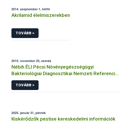
2014. szeptember 1, hétfő
Akrilamid élelmiszerekben
TOVÁBB >
2015. november 25, szerda
Nébih ÉLI Pécsi Növényegészségügyi
Bakteriológiai Diagnosztikai Nemzeti Referencia
Laboratórium
TOVÁBB >
2025. január 31, péntek
Kiskérődzők pestise kereskedelmi információk