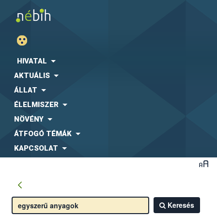
HIVATAL
AKTUÁLIS
ÁLLAT
ÉLELMISZER
NÖVÉNY
ÁTFOGÓ TÉMÁK
KAPCSOLAT
Keresés