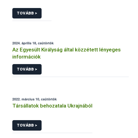
TOVÁBB >
2024. április 18, csütörtök
Az Egyesült Királyság által közzétett lényeges
információk
TOVÁBB >
2022. március 10, csütörtök
Társállatok behozatala Ukrajnából
TOVÁBB >