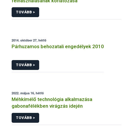
felhasználásának korlátozása
TOVÁBB >
2014. október 27, hétfő
Párhuzamos behozatali engedélyek 2010
TOVÁBB >
2022. május 16, hétfő
Méhkímélő technológia alkalmazása
gabonafélékben virágzás idején
TOVÁBB >