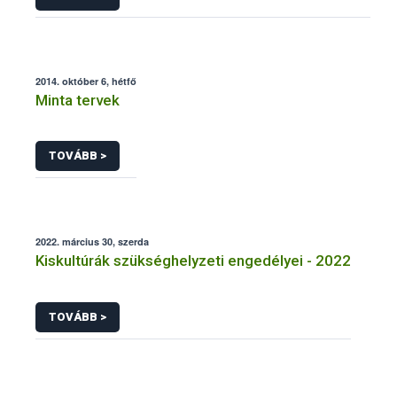
2014. október 6, hétfő
Minta tervek
TOVÁBB >
2022. március 30, szerda
Kiskultúrák szükséghelyzeti engedélyei - 2022
TOVÁBB >