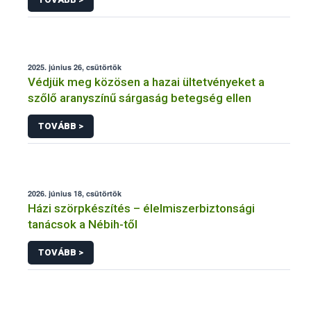
2025. június 26, csütörtök
Védjük meg közösen a hazai ültetvényeket a
szőlő aranyszínű sárgaság betegség ellen
TOVÁBB >
2026. június 18, csütörtök
Házi szörpkészítés – élelmiszerbiztonsági
tanácsok a Nébih-től
TOVÁBB >