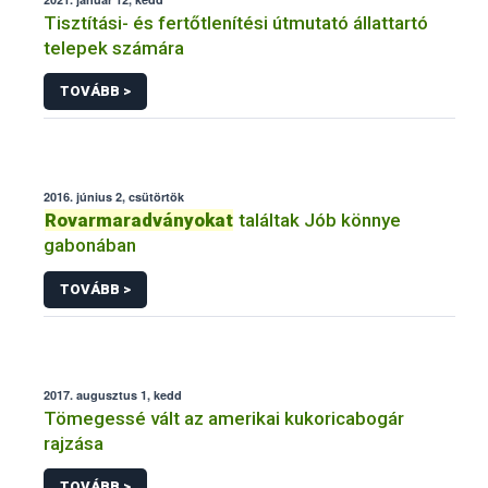
Tisztítási- és fertőtlenítési útmutató állattartó
telepek számára
TOVÁBB >
2016. június 2, csütörtök
Rovarmaradványokat
találtak Jób könnye
gabonában
TOVÁBB >
2017. augusztus 1, kedd
Tömegessé vált az amerikai kukoricabogár
rajzása
TOVÁBB >