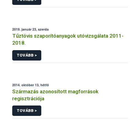
2019. január 23, szerda
Tűztövis szaporítóanyagok utóvizsgálata 2011-
2018.
TOVÁBB >
2014. október 13, hétfő
Származás azonosított magforrások
regisztrációja
TOVÁBB >