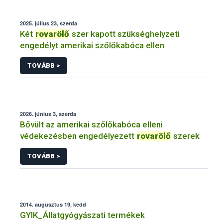
2025. július 23, szerda
Két
rovarölő
szer kapott szükséghelyzeti
engedélyt amerikai szőlőkabóca ellen
TOVÁBB >
2026. június 3, szerda
Bővült az amerikai szőlőkabóca elleni
védekezésben engedélyezett
rovarölő
szerek
TOVÁBB >
2014. augusztus 19, kedd
GYIK_Állatgyógyászati termékek