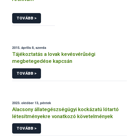
TOVÁBB >
2015. április 8, szerda
Tájékoztatás a lovak kevésvérűségi
megbetegedése kapcsán
TOVÁBB >
2023. október 13, péntek
Alacsony állategészségügyi kockázatú lótartó
létesítményekre vonatkozó követelmények
TOVÁBB >