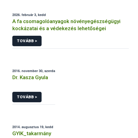
2026. február 3, kedd
A fa csomagolóanyagok növényegészségügyi
kockázatai és a védekezés lehetőségei
TOVÁBB >
2016. november 30, szerda
Dr. Kasza Gyula
TOVÁBB >
2014. augusztus 19, kedd
GYIK_takarmány