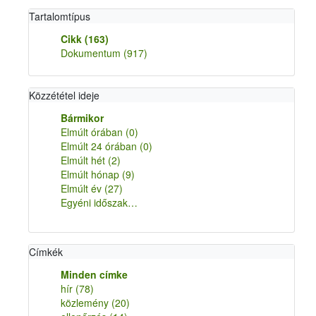
Tartalomtípus
Cikk
(163)
Dokumentum
(917)
Közzététel ideje
Bármikor
Elmúlt órában
(0)
Elmúlt 24 órában
(0)
Elmúlt hét
(2)
Elmúlt hónap
(9)
Elmúlt év
(27)
Egyéni időszak…
Címkék
Minden címke
hír
(78)
közlemény
(20)