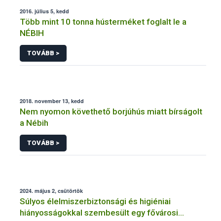
2016. július 5, kedd
Több mint 10 tonna hústerméket foglalt le a
NÉBIH
TOVÁBB >
2018. november 13, kedd
Nem nyomon követhető borjúhús miatt bírságolt
a Nébih
TOVÁBB >
2024. május 2, csütörtök
Súlyos élelmiszerbiztonsági és higiéniai
hiányosságokkal szembesült egy fővárosi