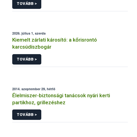
TOVÁBB >
2026. július 1, szerda
Kiemelt zárlati károsító: a kőrisrontó
karcsúdíszbogár
TOVÁBB >
2014. szeptember 29, hétfő
Élelmiszer-biztonsági tanácsok nyári kerti
partikhoz, grillezéshez
TOVÁBB >