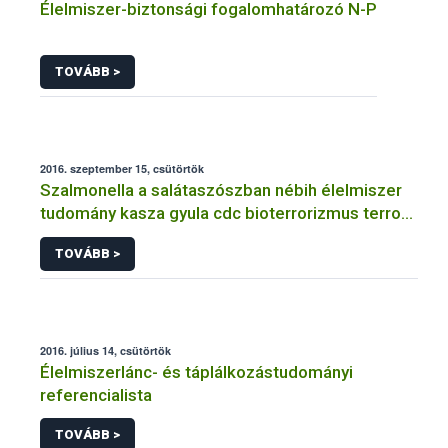
Élelmiszer-biztonsági fogalomhatározó N-P
TOVÁBB >
2016. szeptember 15, csütörtök
Szalmonella a salátaszószban nébih élelmiszer
tudomány kasza gyula cdc bioterrorizmus terror
lépfene
TOVÁBB >
2016. július 14, csütörtök
Élelmiszerlánc- és táplálkozástudományi
referencialista
TOVÁBB >