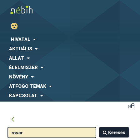
HIVATAL
AKTUÁLIS
ÁLLAT
ÉLELMISZER
NÖVÉNY
ÁTFOGÓ TÉMÁK
KAPCSOLAT
Keresés