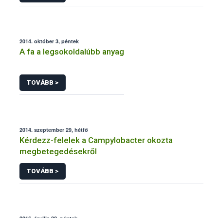
2014. október 3, péntek
A fa a legsokoldalúbb anyag
TOVÁBB >
2014. szeptember 29, hétfő
Kérdezz-felelek a Campylobacter okozta
megbetegedésekről
TOVÁBB >