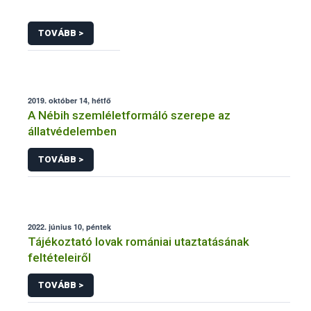
TOVÁBB >
2019. október 14, hétfő
A Nébih szemléletformáló szerepe az
állatvédelemben
TOVÁBB >
2022. június 10, péntek
Tájékoztató lovak romániai utaztatásának
feltételeiről
TOVÁBB >