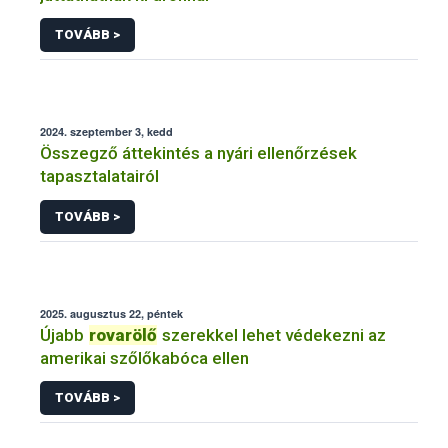
TOVÁBB >
2024. szeptember 3, kedd
Összegző áttekintés a nyári ellenőrzések
tapasztalatairól
TOVÁBB >
2025. augusztus 22, péntek
Újabb
rovarölő
szerekkel lehet védekezni az
amerikai szőlőkabóca ellen
TOVÁBB >