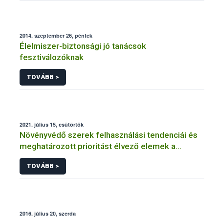
2014. szeptember 26, péntek
Élelmiszer-biztonsági jó tanácsok
fesztiválozóknak
TOVÁBB >
2021. július 15, csütörtök
Növényvédő szerek felhasználási tendenciái és
meghatározott prioritást élvező elemek a
fenntartható növényvédelem érdekében
TOVÁBB >
2016. július 20, szerda