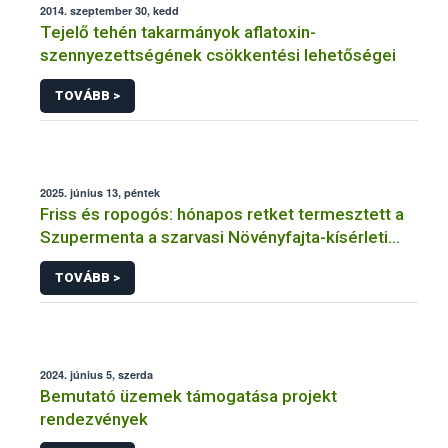
2014. szeptember 30, kedd
Tejelő tehén takarmányok aflatoxin-
szennyezettségének csökkentési lehetőségei
TOVÁBB >
2025. június 13, péntek
Friss és ropogós: hónapos retket termesztett a
Szupermenta a szarvasi Növényfajta-kísérleti
Állomáson
TOVÁBB >
2024. június 5, szerda
Bemutató üzemek támogatása projekt
rendezvények