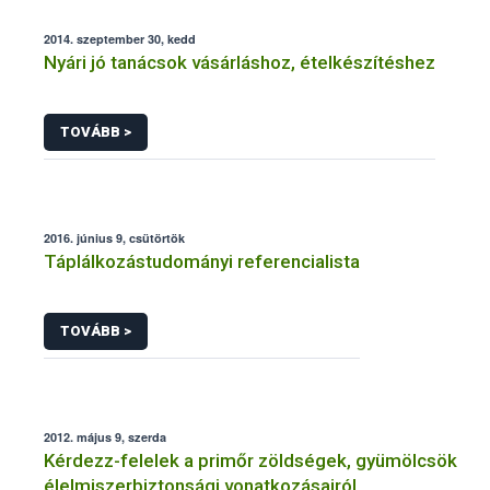
2014. szeptember 30, kedd
Nyári jó tanácsok vásárláshoz, ételkészítéshez
TOVÁBB >
2016. június 9, csütörtök
Táplálkozástudományi referencialista
TOVÁBB >
2012. május 9, szerda
Kérdezz-felelek a primőr zöldségek, gyümölcsök
élelmiszerbiztonsági vonatkozásairól