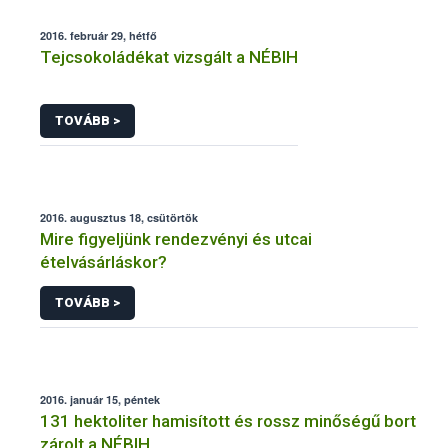
2016. február 29, hétfő
Tejcsokoládékat vizsgált a NÉBIH
TOVÁBB >
2016. augusztus 18, csütörtök
Mire figyeljünk rendezvényi és utcai
ételvásárláskor?
TOVÁBB >
2016. január 15, péntek
131 hektoliter hamisított és rossz minőségű bort
zárolt a NÉBIH