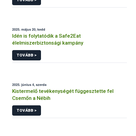
2025. május 20, kedd
Idén is folytatódik a Safe2Eat
élelmiszerbiztonsági kampány
TOVÁBB >
2025. június 4, szerda
Kistermelő tevékenységét függesztette fel
Csemőn a Nébih
TOVÁBB >