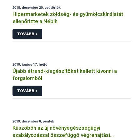
2018. december 20, csütörtök
Hipermarketek zöldség- és gyümölcskínálatát
ellenőrizte a Nébih
TOVÁBB >
2019. június 17, hétfő
Újabb étrend-kiegészítőket kellett kivonni a
forgalomból
TOVÁBB >
2019. december 6, péntek
Küszöbön az új növényegészségügyi
szabályozással összefüggő végrehajtási