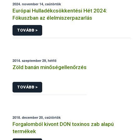
2024. november 14, csütörtök
Európai Hulladékcsökkentési Hét 2024:
Fókuszban az élelmiszerpazarlás
TOVÁBB >
2014. szeptember 29, hétfő
Zöld banán minőségellenőrzés
TOVÁBB >
2018. december 20, csütörtök
Forgalomból kivont DON toxinos zab alapú
termékek