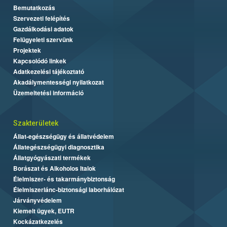
Bemutatkozás
Szervezeti felépítés
Gazdálkodási adatok
Felügyeleti szervünk
Projektek
Kapcsolódó linkek
Adatkezelési tájékoztató
Akadálymentességi nyilatkozat
Üzemeltetési információ
Szakterületek
Állat-egészségügy és állatvédelem
Állategészségügyi diagnosztika
Állatgyógyászati termékek
Borászat és Alkoholos Italok
Élelmiszer- és takarmánybiztonság
Élelmiszerlánc-biztonsági laborhálózat
Járványvédelem
Kiemelt ügyek, EUTR
Kockázatkezelés