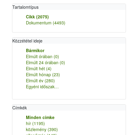
Tartalomtípus
Cikk
(2075)
Dokumentum
(4493)
Közzététel ideje
Bármikor
Elmúlt órában
(0)
Elmúlt 24 órában
(0)
Elmúlt hét
(4)
Elmúlt hónap
(23)
Elmúlt év
(280)
Egyéni időszak…
Címkék
Minden címke
hír
(1195)
közlemény
(390)