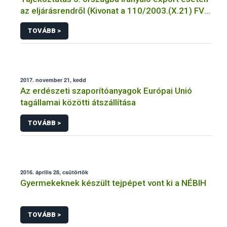
az eljárásrendről (Kivonat a 110/2003.(X.21) FVM
Rendeletből)
TOVÁBB >
2017. november 21, kedd
Az erdészeti szaporítóanyagok Európai Unió
tagállamai közötti átszállítása
TOVÁBB >
2016. április 28, csütörtök
Gyermekeknek készült tejpépet vont ki a NÉBIH
TOVÁBB >