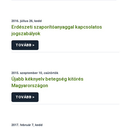
2016. július 26, kedd
Erdészeti szaporítóanyaggal kapcsolatos
jogszabályok
TOVÁBB >
2015. szeptember 10, csütörtök
Újabb kéknyelv betegség kitörés
Magyarországon
TOVÁBB >
2017. február 7, kedd