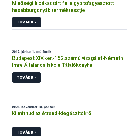
Minőségi hibákat tárt fel a gyorsfagyasztott
hasábburgonyák terméktesztje
TOVÁBB >
2017. június 1, csütörtök
Budapest XIV.ker.-152.számú vizsgálat-Németh
Imre Általános Iskola Tálalókonyha
TOVÁBB >
2021. november 19, péntek
Ki mit tud az étrend-kiegészítőkről
TOVÁBB >