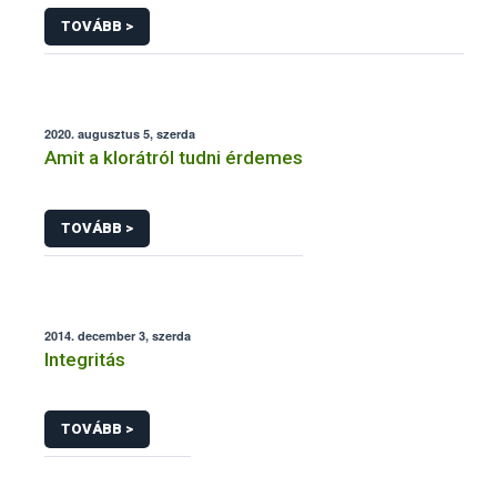
rendelet megjelenése
TOVÁBB >
2020. augusztus 5, szerda
Amit a klorátról tudni érdemes
TOVÁBB >
2014. december 3, szerda
Integritás
TOVÁBB >