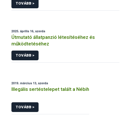
TOVÁBB >
2025. április 16, szerda
Útmutató állatpanzió létesítéséhez és
működtetéséhez
TOVÁBB >
2019. március 13, szerda
Illegális sertéstelepet talált a Nébih
TOVÁBB >