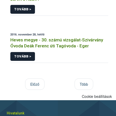
TOVÁBB >
2016. november 28, hétfő
Heves megye - 30. számú vizsgálat-Szivárvány
Óvoda Deák Ferenc úti Tagóvoda - Eger
TOVÁBB >
Előző
Több
Cookie beállítások
Hivatalunk