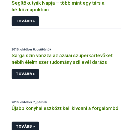
Segítőkutyák Napja – több mint egy társ a
hétköznapokban
TOVÁBB >
2016. október 6, csütörtök
Sárga szín vonzza az ázsiai szuperkártevőket
nébih élelmiszer tudomány szillevél darázs
TOVÁBB >
2016. október 7, péntek
Újabb konyhai eszközt kell kivonni a forgalomból
TOVÁBB >