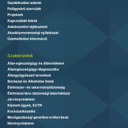
Gazdálkodási adatok
Felügyeleti szervünk
Projektek
Kapcsolódó linkek
Adatkezelési tájékoztató
Akadálymentességi nyilatkozat
Üzemeltetési információ
Szakterületek
Állat-egészségügy és állatvédelem
Állategészségügyi diagnosztika
Állatgyógyászati termékek
Borászat és Alkoholos Italok
Élelmiszer- és takarmánybiztonság
Élelmiszerlánc-biztonsági laborhálózat
Járványvédelem
Kiemelt ügyek, EUTR
Kockázatkezelés
Mezőgazdasági genetikai erőforrások
Növényvédelem