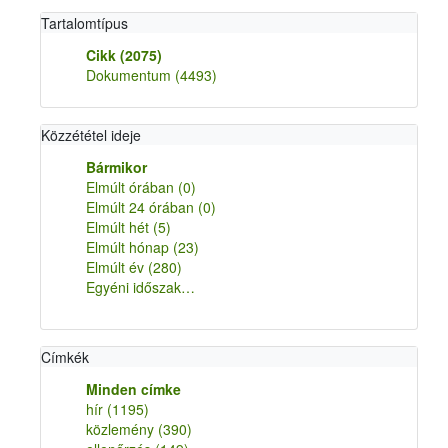
Tartalomtípus
Cikk
(2075)
Dokumentum
(4493)
Közzététel ideje
Bármikor
Elmúlt órában
(0)
Elmúlt 24 órában
(0)
Elmúlt hét
(5)
Elmúlt hónap
(23)
Elmúlt év
(280)
Egyéni időszak…
Címkék
Minden címke
hír
(1195)
közlemény
(390)