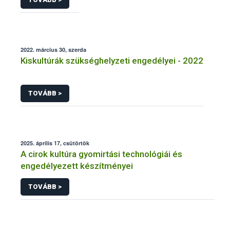
2022. március 30, szerda
Kiskultúrák szükséghelyzeti engedélyei - 2022
TOVÁBB >
2025. április 17, csütörtök
A cirok kultúra gyomirtási technológiái és
engedélyezett készítményei
TOVÁBB >