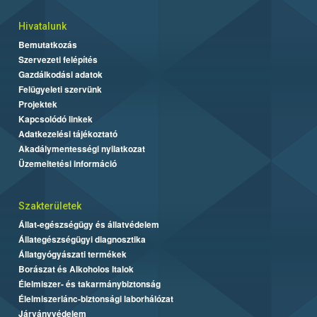
Hivatalunk
Bemutatkozás
Szervezeti felépítés
Gazdálkodási adatok
Felügyeleti szervünk
Projektek
Kapcsolódó linkek
Adatkezelési tájékoztató
Akadálymentességi nyilatkozat
Üzemeltetési információ
Szakterületek
Állat-egészségügy és állatvédelem
Állategészségügyi diagnosztika
Állatgyógyászati termékek
Borászat és Alkoholos Italok
Élelmiszer- és takarmánybiztonság
Élelmiszerlánc-biztonsági laborhálózat
Járványvédelem