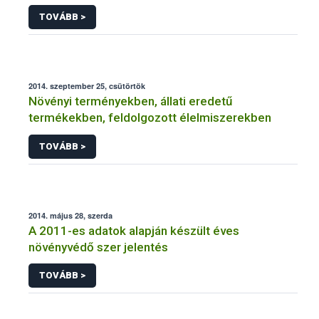
NÉBIH
TOVÁBB >
2014. szeptember 25, csütörtök
Növényi terményekben, állati eredetű
termékekben, feldolgozott élelmiszerekben
TOVÁBB >
2014. május 28, szerda
A 2011-es adatok alapján készült éves
növényvédő szer jelentés
TOVÁBB >