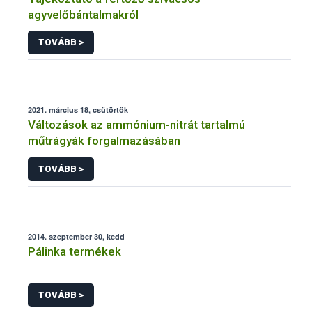
agyvelőbántalmakról
TOVÁBB >
2021. március 18, csütörtök
Változások az ammónium-nitrát tartalmú
műtrágyák forgalmazásában
TOVÁBB >
2014. szeptember 30, kedd
Pálinka termékek
TOVÁBB >