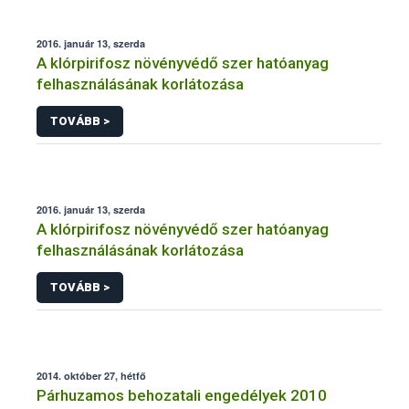
2016. január 13, szerda
A klórpirifosz növényvédő szer hatóanyag
felhasználásának korlátozása
TOVÁBB >
2016. január 13, szerda
A klórpirifosz növényvédő szer hatóanyag
felhasználásának korlátozása
TOVÁBB >
2014. október 27, hétfő
Párhuzamos behozatali engedélyek 2010