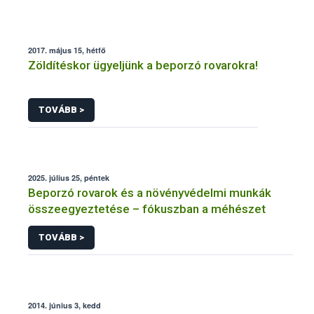
2017. május 15, hétfő
Zöldítéskor ügyeljünk a beporzó rovarokra!
TOVÁBB >
2025. július 25, péntek
Beporzó rovarok és a növényvédelmi munkák
összeegyeztetése – fókuszban a méhészet
TOVÁBB >
2014. június 3, kedd