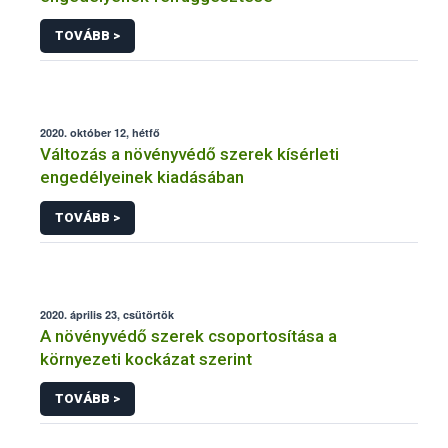
TOVÁBB >
2020. október 12, hétfő
Változás a növényvédő szerek kísérleti
engedélyeinek kiadásában
TOVÁBB >
2020. április 23, csütörtök
A növényvédő szerek csoportosítása a
környezeti kockázat szerint
TOVÁBB >