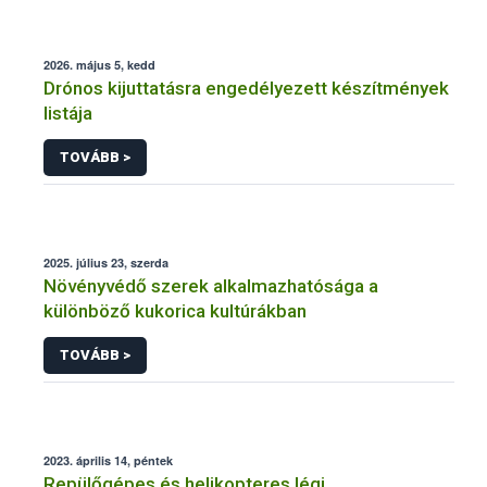
2026. május 5, kedd
Drónos kijuttatásra engedélyezett készítmények
listája
TOVÁBB >
2025. július 23, szerda
Növényvédő szerek alkalmazhatósága a
különböző kukorica kultúrákban
TOVÁBB >
2023. április 14, péntek
Repülőgépes és helikopteres légi