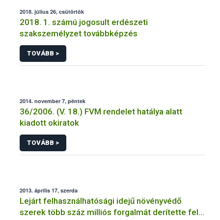
2018. július 26, csütörtök
2018. 1. számú jogosult erdészeti
szakszemélyzet továbbképzés
TOVÁBB >
2014. november 7, péntek
36/2006. (V. 18.) FVM rendelet hatálya alatt
kiadott okiratok
TOVÁBB >
2013. április 17, szerda
Lejárt felhasználhatósági idejű növényvédő
szerek több száz milliós forgalmát derítette fel a