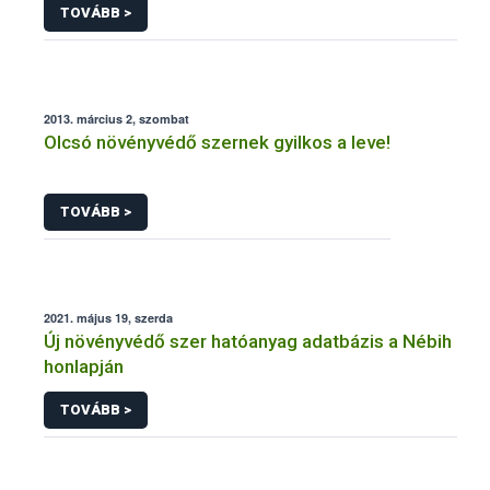
TOVÁBB >
2013. március 2, szombat
Olcsó növényvédő szernek gyilkos a leve!
TOVÁBB >
2021. május 19, szerda
Új növényvédő szer hatóanyag adatbázis a Nébih
honlapján
TOVÁBB >