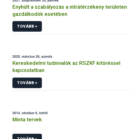
2021. szeptember 24, péntek
Enyhült a szabályozás a nitrátérzékeny területen
gazdálkodók esetében
TOVÁBB >
2025. március 26, szerda
Kereskedelmi tudnivalók az RSZKF kitöréssel
kapcsolatban
TOVÁBB >
2014. október 6, hétfő
Minta tervek
TOVÁBB >