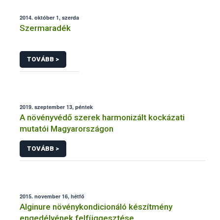
2014. október 1, szerda
Szermaradék
TOVÁBB >
2019. szeptember 13, péntek
A növényvédő szerek harmonizált kockázati
mutatói Magyarországon
TOVÁBB >
2015. november 16, hétfő
Alginure növénykondicionáló készítmény
engedélyének felfüggesztése