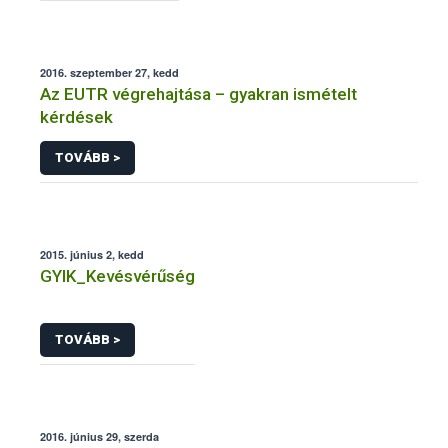
2016. szeptember 27, kedd
Az EUTR végrehajtása – gyakran ismételt
kérdések
TOVÁBB >
2015. június 2, kedd
GYIK_Kevésvérűség
TOVÁBB >
2016. június 29, szerda