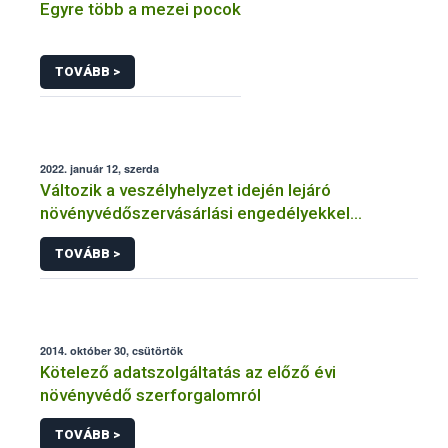
Egyre több a mezei pocok
TOVÁBB >
2022. január 12, szerda
Változik a veszélyhelyzet idején lejáró
növényvédőszervásárlási engedélyekkel
kapcsolatos szabályozás
TOVÁBB >
2014. október 30, csütörtök
Kötelező adatszolgáltatás az előző évi
növényvédő szerforgalomról
TOVÁBB >