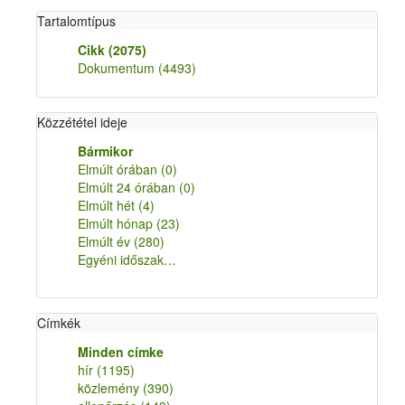
Tartalomtípus
Cikk
(2075)
Dokumentum
(4493)
Közzététel ideje
Bármikor
Elmúlt órában
(0)
Elmúlt 24 órában
(0)
Elmúlt hét
(4)
Elmúlt hónap
(23)
Elmúlt év
(280)
Egyéni időszak…
Címkék
Minden címke
hír
(1195)
közlemény
(390)