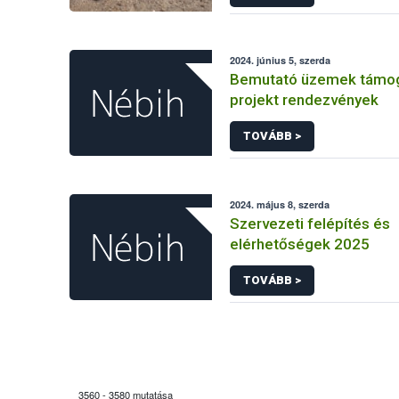
2024. június 5, szerda
Bemutató üzemek támo
projekt rendezvények
TOVÁBB >
2024. május 8, szerda
Szervezeti felépítés és
elérhetőségek 2025
TOVÁBB >
3560 - 3580 mutatása