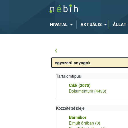
HIVATAL
AKTUÁLIS
ÁLLAT
Tartalomtípus
Cikk
(2075)
Dokumentum
(4493)
Közzététel ideje
Bármikor
Elmúlt órában
(0)