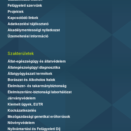
Felügyeleti szervünk
Projektek
Kapcsolódó linkek
Adatkezelési tájékoztató
Akadálymentességi nyilatkozat
Üzemeltetési információ
Szakterületek
Állat-egészségügy és állatvédelem
Állategészségügyi diagnosztika
Állatgyógyászati termékek
Borászat és Alkoholos Italok
Élelmiszer- és takarmánybiztonság
Élelmiszerlánc-biztonsági laborhálózat
Járványvédelem
Kiemelt ügyek, EUTR
Kockázatkezelés
Mezőgazdasági genetikai erőforrások
Növényvédelem
Nyilvántartási és Felügyeleti Díj