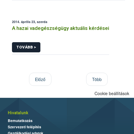
2014. április 23, szerda
A hazai vadegészségügy aktuális kérdései
TOVÁBB >
Előző
Több
Cookie beállítások
Hivatalunk
Bemutatkozás
Szervezeti felépítés
Gazdálkodási adatok