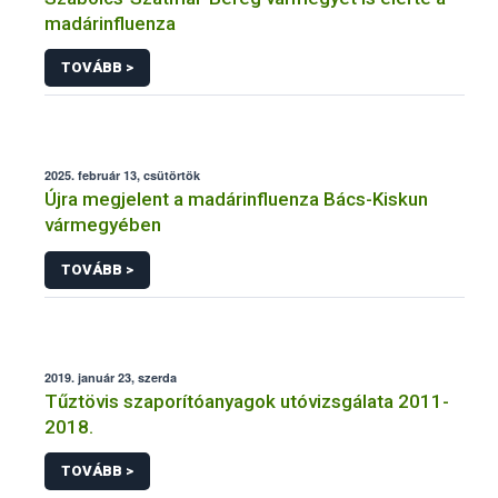
madárinfluenza
TOVÁBB >
2025. február 13, csütörtök
Újra megjelent a madárinfluenza Bács-Kiskun
vármegyében
TOVÁBB >
2019. január 23, szerda
Tűztövis szaporítóanyagok utóvizsgálata 2011-
2018.
TOVÁBB >