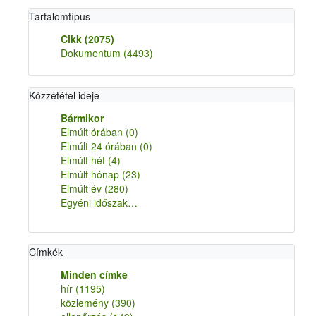
Tartalomtípus
Cikk
(2075)
Dokumentum
(4493)
Közzététel ideje
Bármikor
Elmúlt órában
(0)
Elmúlt 24 órában
(0)
Elmúlt hét
(4)
Elmúlt hónap
(23)
Elmúlt év
(280)
Egyéni időszak…
Címkék
Minden címke
hír
(1195)
közlemény
(390)