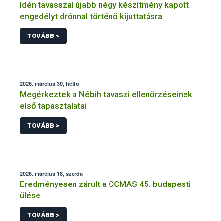
Idén tavasszal újabb négy készítmény kapott
engedélyt drónnal történő kijuttatásra
TOVÁBB >
2026. március 30, hétfő
Megérkeztek a Nébih tavaszi ellenőrzéseinek
első tapasztalatai
TOVÁBB >
2026. március 18, szerda
Eredményesen zárult a CCMAS 45. budapesti
ülése
TOVÁBB >