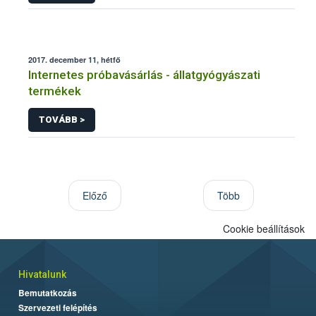
2017. december 11, hétfő
Internetes próbavásárlás - állatgyógyászati
termékek
TOVÁBB >
Előző
Több
Cookie beállítások
Hivatalunk
Bemutatkozás
Szervezeti felépítés