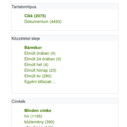
Tartalomtípus
Cikk
(2075)
Dokumentum
(4493)
Közzététel ideje
Bármikor
Elmúlt órában
(0)
Elmúlt 24 órában
(0)
Elmúlt hét
(4)
Elmúlt hónap
(23)
Elmúlt év
(280)
Egyéni időszak…
Címkék
Minden címke
hír
(1195)
közlemény
(390)