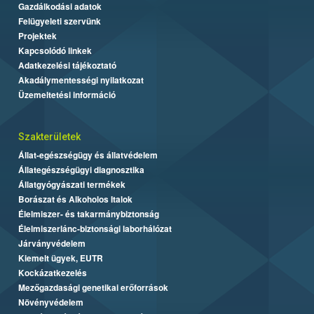
Gazdálkodási adatok
Felügyeleti szervünk
Projektek
Kapcsolódó linkek
Adatkezelési tájékoztató
Akadálymentességi nyilatkozat
Üzemeltetési információ
Szakterületek
Állat-egészségügy és állatvédelem
Állategészségügyi diagnosztika
Állatgyógyászati termékek
Borászat és Alkoholos Italok
Élelmiszer- és takarmánybiztonság
Élelmiszerlánc-biztonsági laborhálózat
Járványvédelem
Kiemelt ügyek, EUTR
Kockázatkezelés
Mezőgazdasági genetikai erőforrások
Növényvédelem