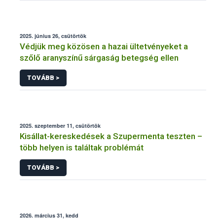
2025. június 26, csütörtök
Védjük meg közösen a hazai ültetvényeket a
szőlő aranyszínű sárgaság betegség ellen
TOVÁBB >
2025. szeptember 11, csütörtök
Kisállat-kereskedések a Szupermenta teszten –
több helyen is találtak problémát
TOVÁBB >
2026. március 31, kedd