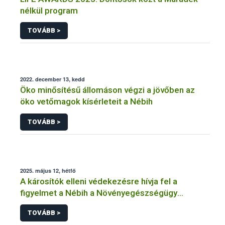
nélkül program
TOVÁBB >
2022. december 13, kedd
Öko minősítésű állomáson végzi a jövőben az
öko vetőmagok kísérleteit a Nébih
TOVÁBB >
2025. május 12, hétfő
A károsítók elleni védekezésre hívja fel a
figyelmet a Nébih a Növényegészségügy
Nemzetközi Napja alkalmából
TOVÁBB >