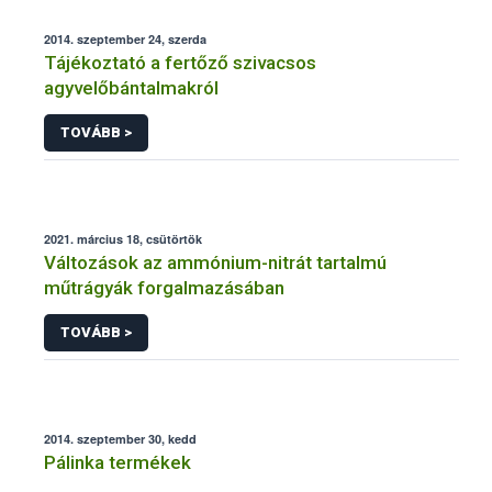
2014. szeptember 24, szerda
Tájékoztató a fertőző szivacsos
agyvelőbántalmakról
TOVÁBB >
2021. március 18, csütörtök
Változások az ammónium-nitrát tartalmú
műtrágyák forgalmazásában
TOVÁBB >
2014. szeptember 30, kedd
Pálinka termékek