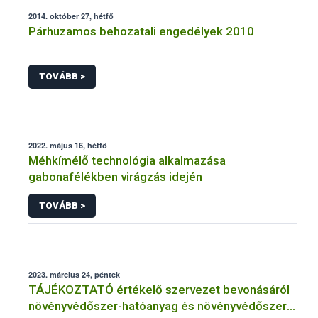
2014. október 27, hétfő
Párhuzamos behozatali engedélyek 2010
TOVÁBB >
2022. május 16, hétfő
Méhkímélő technológia alkalmazása
gabonafélékben virágzás idején
TOVÁBB >
2023. március 24, péntek
TÁJÉKOZTATÓ értékelő szervezet bevonásáról
növényvédőszer-hatóanyag és növényvédőszer