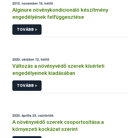
2015. november 16, hétfő
Alginure növénykondicionáló készítmény
engedélyének felfüggesztése
TOVÁBB >
2020. október 12, hétfő
Változás a növényvédő szerek kísérleti
engedélyeinek kiadásában
TOVÁBB >
2020. április 23, csütörtök
A növényvédő szerek csoportosítása a
környezeti kockázat szerint