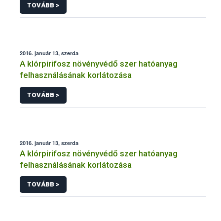
TOVÁBB >
2016. január 13, szerda
A klórpirifosz növényvédő szer hatóanyag
felhasználásának korlátozása
TOVÁBB >
2016. január 13, szerda
A klórpirifosz növényvédő szer hatóanyag
felhasználásának korlátozása
TOVÁBB >