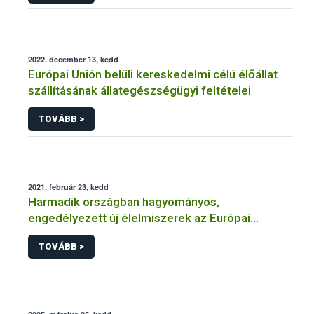
2022. december 13, kedd
Európai Unión belüli kereskedelmi célú élőállat
szállításának állategészségügyi feltételei
TOVÁBB >
2021. február 23, kedd
Harmadik országban hagyományos,
engedélyezett új élelmiszerek az Európai
Unióban
TOVÁBB >