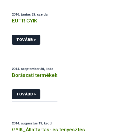
2016. június 29, szerda
EUTR GYIK
TOVÁBB >
2014. szeptember 30, kedd
Borászati termékek
TOVÁBB >
2014. augusztus 19, kedd
GYIK_Állattartás- és tenyésztés