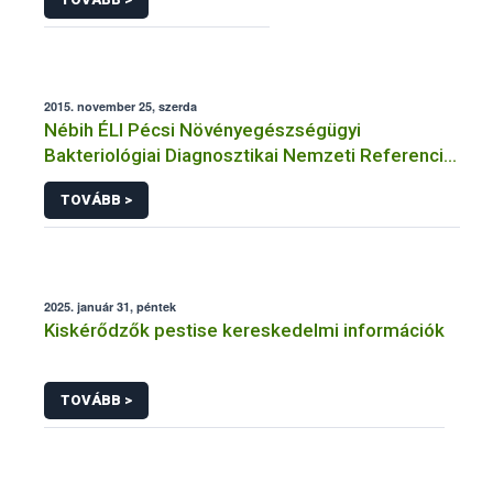
2015. november 25, szerda
Nébih ÉLI Pécsi Növényegészségügyi
Bakteriológiai Diagnosztikai Nemzeti Referencia
Laboratórium
TOVÁBB >
2025. január 31, péntek
Kiskérődzők pestise kereskedelmi információk
TOVÁBB >