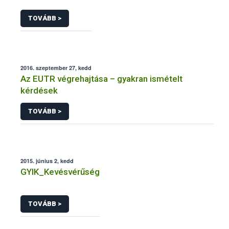
TOVÁBB >
2016. szeptember 27, kedd
Az EUTR végrehajtása – gyakran ismételt
kérdések
TOVÁBB >
2015. június 2, kedd
GYIK_Kevésvérűség
TOVÁBB >