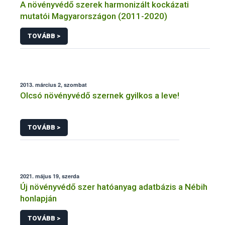
A növényvédő szerek harmonizált kockázati
mutatói Magyarországon (2011-2020)
TOVÁBB >
2013. március 2, szombat
Olcsó növényvédő szernek gyilkos a leve!
TOVÁBB >
2021. május 19, szerda
Új növényvédő szer hatóanyag adatbázis a Nébih
honlapján
TOVÁBB >