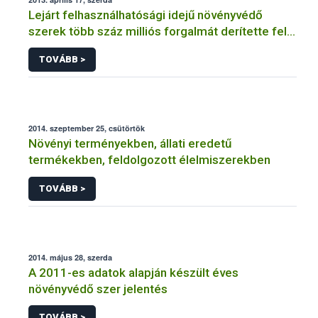
Lejárt felhasználhatósági idejű növényvédő
szerek több száz milliós forgalmát derítette fel a
NÉBIH
TOVÁBB >
2014. szeptember 25, csütörtök
Növényi terményekben, állati eredetű
termékekben, feldolgozott élelmiszerekben
TOVÁBB >
2014. május 28, szerda
A 2011-es adatok alapján készült éves
növényvédő szer jelentés
TOVÁBB >