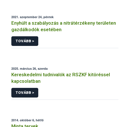
2021. szeptember 24, péntek
Enyhült a szabályozás a nitrátérzékeny területen
gazdálkodók esetében
TOVÁBB >
2025. március 26, szerda
Kereskedelmi tudnivalók az RSZKF kitöréssel
kapcsolatban
TOVÁBB >
2014. október 6, hétfő
Minta tervek