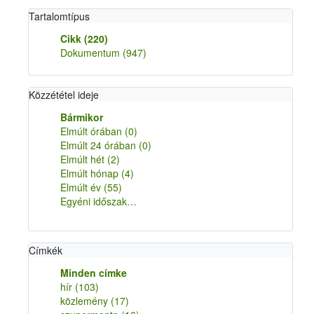
Tartalomtípus
Cikk
(220)
Dokumentum
(947)
Közzététel ideje
Bármikor
Elmúlt órában
(0)
Elmúlt 24 órában
(0)
Elmúlt hét
(2)
Elmúlt hónap
(4)
Elmúlt év
(55)
Egyéni időszak…
Címkék
Minden címke
hír
(103)
közlemény
(17)