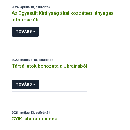
2024. április 18, csütörtök
Az Egyesült Királyság által közzétett lényeges
információk
TOVÁBB >
2022. március 10, csütörtök
Társállatok behozatala Ukrajnából
TOVÁBB >
2021. május 13, csütörtök
GYIK laboratoriumok