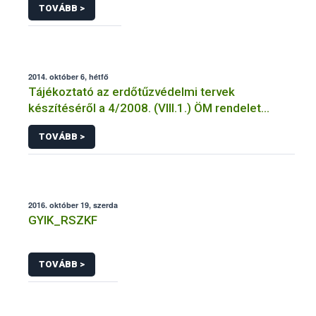
TOVÁBB >
2014. október 6, hétfő
Tájékoztató az erdőtűzvédelmi tervek
készítéséről a 4/2008. (VIII.1.) ÖM rendelet
előírásai alapján
TOVÁBB >
2016. október 19, szerda
GYIK_RSZKF
TOVÁBB >