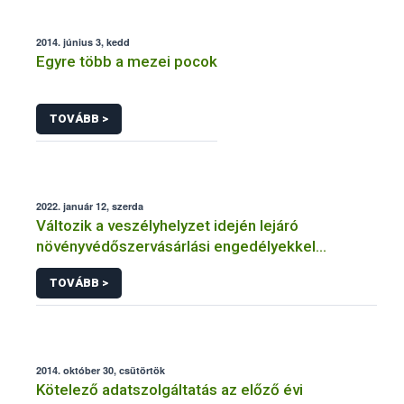
2014. június 3, kedd
Egyre több a mezei pocok
TOVÁBB >
2022. január 12, szerda
Változik a veszélyhelyzet idején lejáró
növényvédőszervásárlási engedélyekkel
kapcsolatos szabályozás
TOVÁBB >
2014. október 30, csütörtök
Kötelező adatszolgáltatás az előző évi