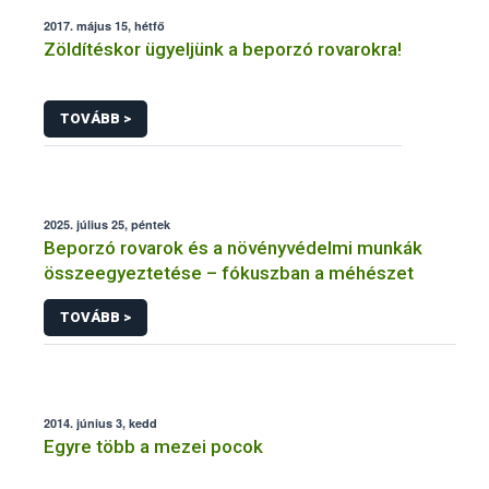
2017. május 15, hétfő
Zöldítéskor ügyeljünk a beporzó rovarokra!
TOVÁBB >
2025. július 25, péntek
Beporzó rovarok és a növényvédelmi munkák
összeegyeztetése – fókuszban a méhészet
TOVÁBB >
2014. június 3, kedd
Egyre több a mezei pocok