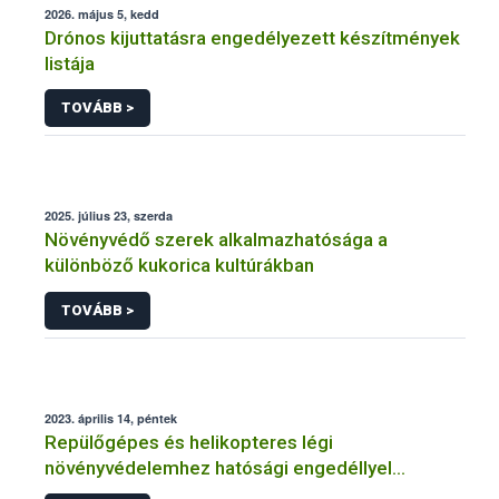
2026. május 5, kedd
Drónos kijuttatásra engedélyezett készítmények
listája
TOVÁBB >
2025. július 23, szerda
Növényvédő szerek alkalmazhatósága a
különböző kukorica kultúrákban
TOVÁBB >
2023. április 14, péntek
Repülőgépes és helikopteres légi
növényvédelemhez hatósági engedéllyel
rendelkező szervezetek