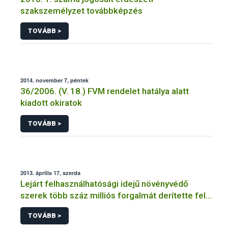
szakszemélyzet továbbképzés
TOVÁBB >
2014. november 7, péntek
36/2006. (V. 18.) FVM rendelet hatálya alatt
kiadott okiratok
TOVÁBB >
2013. április 17, szerda
Lejárt felhasználhatósági idejű növényvédő
szerek több száz milliós forgalmát derítette fel a
NÉBIH
TOVÁBB >