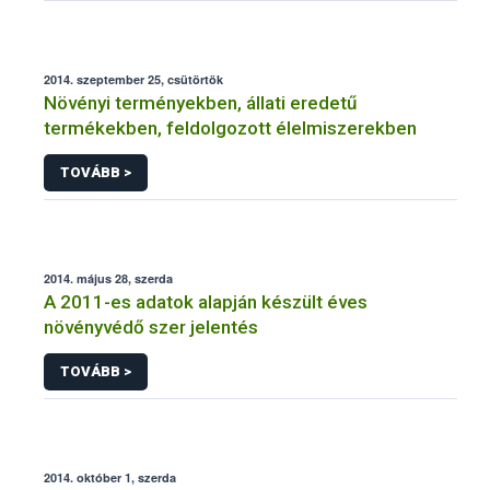
2014. szeptember 25, csütörtök
Növényi terményekben, állati eredetű
termékekben, feldolgozott élelmiszerekben
TOVÁBB >
2014. május 28, szerda
A 2011-es adatok alapján készült éves
növényvédő szer jelentés
TOVÁBB >
2014. október 1, szerda