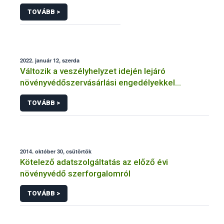
TOVÁBB >
2022. január 12, szerda
Változik a veszélyhelyzet idején lejáró
növényvédőszervásárlási engedélyekkel
kapcsolatos szabályozás
TOVÁBB >
2014. október 30, csütörtök
Kötelező adatszolgáltatás az előző évi
növényvédő szerforgalomról
TOVÁBB >