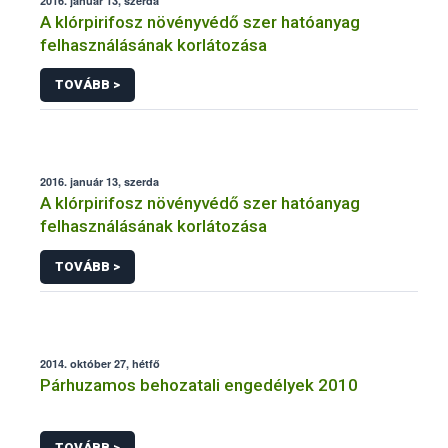
2016. január 13, szerda
A klórpirifosz növényvédő szer hatóanyag
felhasználásának korlátozása
TOVÁBB >
2016. január 13, szerda
A klórpirifosz növényvédő szer hatóanyag
felhasználásának korlátozása
TOVÁBB >
2014. október 27, hétfő
Párhuzamos behozatali engedélyek 2010
TOVÁBB >