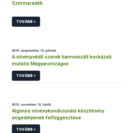
Szermaradék
TOVÁBB >
2019. szeptember 13, péntek
A növényvédő szerek harmonizált kockázati
mutatói Magyarországon
TOVÁBB >
2015. november 16, hétfő
Alginure növénykondicionáló készítmény
engedélyének felfüggesztése
TOVÁBB >