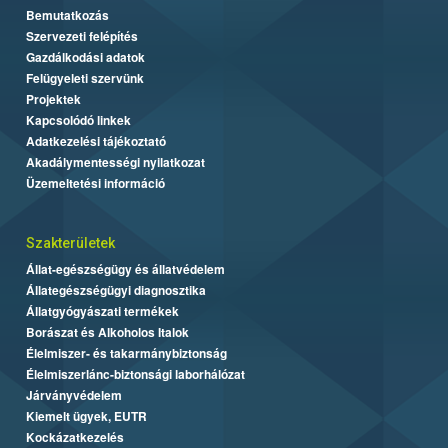
Bemutatkozás
Szervezeti felépítés
Gazdálkodási adatok
Felügyeleti szervünk
Projektek
Kapcsolódó linkek
Adatkezelési tájékoztató
Akadálymentességi nyilatkozat
Üzemeltetési információ
Szakterületek
Állat-egészségügy és állatvédelem
Állategészségügyi diagnosztika
Állatgyógyászati termékek
Borászat és Alkoholos Italok
Élelmiszer- és takarmánybiztonság
Élelmiszerlánc-biztonsági laborhálózat
Járványvédelem
Kiemelt ügyek, EUTR
Kockázatkezelés