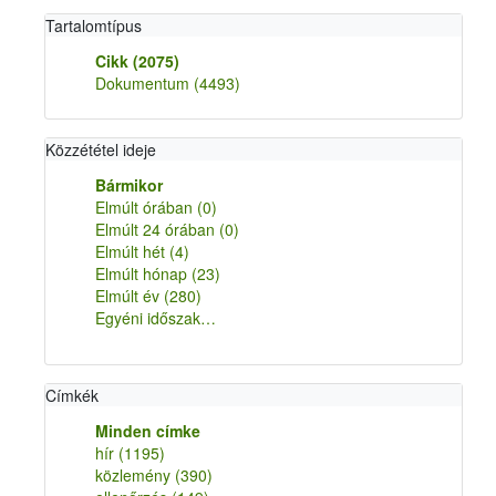
Tartalomtípus
Cikk
(2075)
Dokumentum
(4493)
Közzététel ideje
Bármikor
Elmúlt órában
(0)
Elmúlt 24 órában
(0)
Elmúlt hét
(4)
Elmúlt hónap
(23)
Elmúlt év
(280)
Egyéni időszak…
Címkék
Minden címke
hír
(1195)
közlemény
(390)