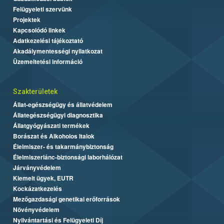
Felügyeleti szervünk
Projektek
Kapcsolódó linkek
Adatkezelési tájékoztató
Akadálymentességi nyilatkozat
Üzemeltetési információ
Szakterületek
Állat-egészségügy és állatvédelem
Állategészségügyi diagnosztika
Állatgyógyászati termékek
Borászat és Alkoholos Italok
Élelmiszer- és takarmánybiztonság
Élelmiszerlánc-biztonsági laborhálózat
Járványvédelem
Kiemelt ügyek, EUTR
Kockázatkezelés
Mezőgazdasági genetikai erőforrások
Növényvédelem
Nyilvántartási és Felügyeleti Díj