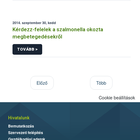
2014. szeptember 30, kedd
Kérdezz-felelek a szalmonella okozta
megbetegedésekről
TOVÁBB >
Előző
Több
Cookie beállítások
Hivatalunk
Bemutatkozás
Szervezeti felépítés
Gazdálkodási adatok