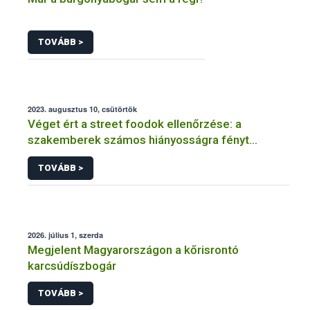
TOVÁBB >
2023. augusztus 10, csütörtök
Véget ért a street foodok ellenőrzése: a
szakemberek számos hiányosságra fényt
derítettek
TOVÁBB >
2026. július 1, szerda
Megjelent Magyarországon a kőrisrontó
karcsúdíszbogár
TOVÁBB >