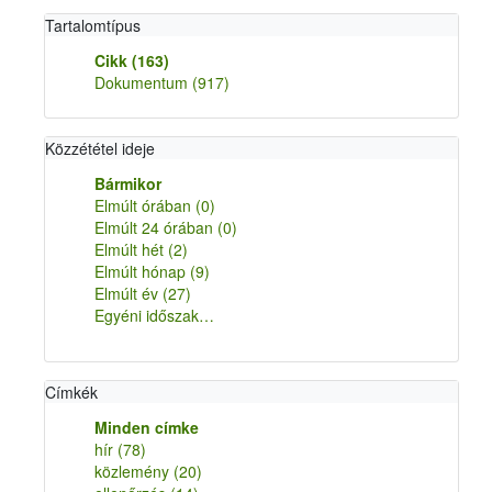
Tartalomtípus
Cikk
(163)
Dokumentum
(917)
Közzététel ideje
Bármikor
Elmúlt órában
(0)
Elmúlt 24 órában
(0)
Elmúlt hét
(2)
Elmúlt hónap
(9)
Elmúlt év
(27)
Egyéni időszak…
Címkék
Minden címke
hír
(78)
közlemény
(20)