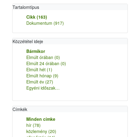
Tartalomtípus
Cikk
(163)
Dokumentum
(917)
Közzététel ideje
Bármikor
Elmúlt órában
(0)
Elmúlt 24 órában
(0)
Elmúlt hét
(1)
Elmúlt hónap
(9)
Elmúlt év
(27)
Egyéni időszak…
Címkék
Minden címke
hír
(78)
közlemény
(20)