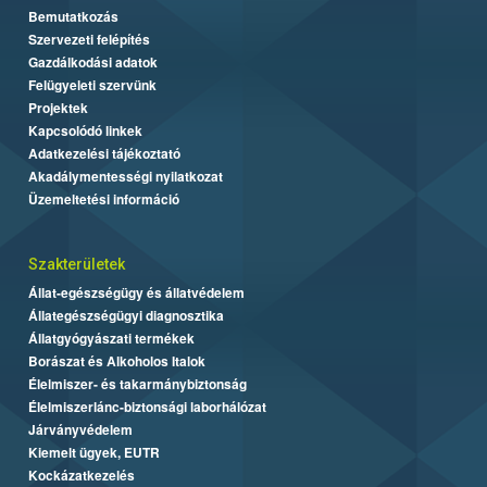
Bemutatkozás
Szervezeti felépítés
Gazdálkodási adatok
Felügyeleti szervünk
Projektek
Kapcsolódó linkek
Adatkezelési tájékoztató
Akadálymentességi nyilatkozat
Üzemeltetési információ
Szakterületek
Állat-egészségügy és állatvédelem
Állategészségügyi diagnosztika
Állatgyógyászati termékek
Borászat és Alkoholos Italok
Élelmiszer- és takarmánybiztonság
Élelmiszerlánc-biztonsági laborhálózat
Járványvédelem
Kiemelt ügyek, EUTR
Kockázatkezelés