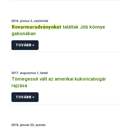
2016. június 2, csütörtök
Rovarmaradványokat
találtak Jób könnye
gabonában
TOVÁBB >
2017. augusztus 1, kedd
Tömegessé vált az amerikai kukoricabogár
rajzása
TOVÁBB >
2019. január 23, szerda