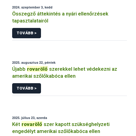
2024. szeptember 3, kedd
Összegző áttekintés a nyári ellenőrzések
tapasztalatairól
TOVÁBB >
2025. augusztus 22, péntek
Újabb
rovarölő
szerekkel lehet védekezni az
amerikai szőlőkabóca ellen
TOVÁBB >
2025. július 23, szerda
Két
rovarölő
szer kapott szükséghelyzeti
engedélyt amerikai szőlőkabóca ellen