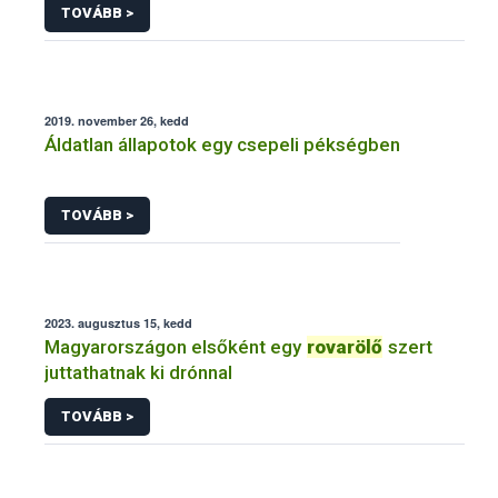
TOVÁBB >
2019. november 26, kedd
Áldatlan állapotok egy csepeli pékségben
TOVÁBB >
2023. augusztus 15, kedd
Magyarországon elsőként egy
rovarölő
szert
juttathatnak ki drónnal
TOVÁBB >