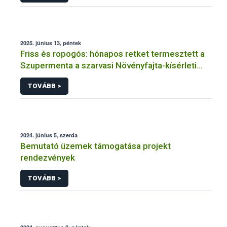
2025. június 13, péntek
Friss és ropogós: hónapos retket termesztett a
Szupermenta a szarvasi Növényfajta-kísérleti
Állomáson
TOVÁBB >
2024. június 5, szerda
Bemutató üzemek támogatása projekt
rendezvények
TOVÁBB >