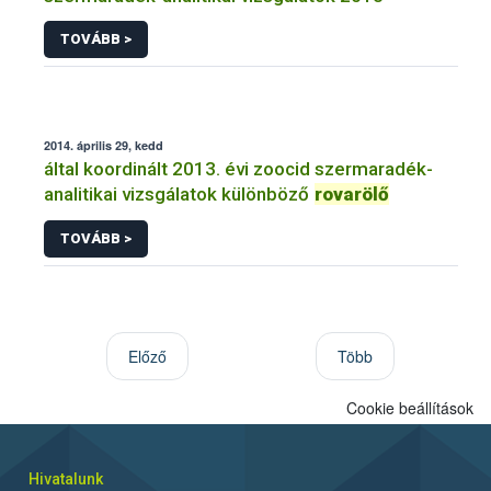
TOVÁBB >
2014. április 29, kedd
által koordinált 2013. évi zoocid szermaradék-
analitikai vizsgálatok különböző
rovarölő
TOVÁBB >
Előző
Több
Cookie beállítások
Hivatalunk