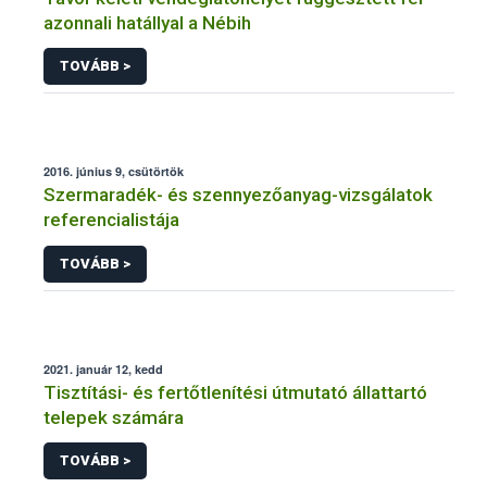
azonnali hatállyal a Nébih
TOVÁBB >
2016. június 9, csütörtök
Szermaradék- és szennyezőanyag-vizsgálatok
referencialistája
TOVÁBB >
2021. január 12, kedd
Tisztítási- és fertőtlenítési útmutató állattartó
telepek számára
TOVÁBB >