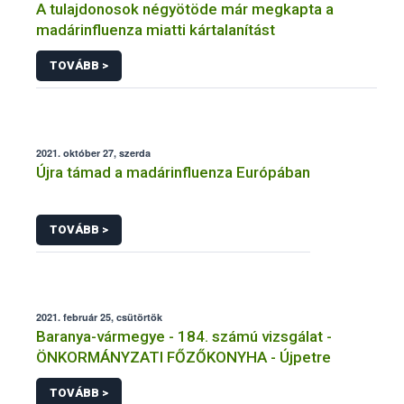
A tulajdonosok négyötöde már megkapta a
madárinfluenza miatti kártalanítást
TOVÁBB >
2021. október 27, szerda
Újra támad a madárinfluenza Európában
TOVÁBB >
2021. február 25, csütörtök
Baranya-vármegye - 184. számú vizsgálat -
ÖNKORMÁNYZATI FŐZŐKONYHA - Újpetre
TOVÁBB >