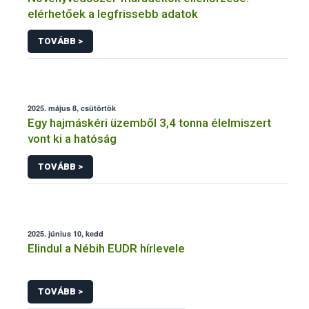
elérhetőek a legfrissebb adatok
TOVÁBB >
2025. május 8, csütörtök
Egy hajmáskéri üzemből 3,4 tonna élelmiszert
vont ki a hatóság
TOVÁBB >
2025. június 10, kedd
Elindul a Nébih EUDR hírlevele
TOVÁBB >