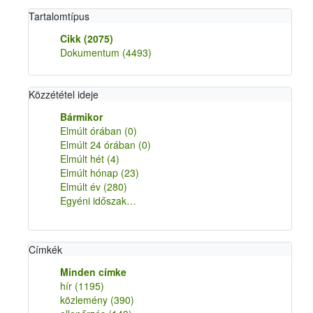
Tartalomtípus
Cikk
(2075)
Dokumentum
(4493)
Közzététel ideje
Bármikor
Elmúlt órában
(0)
Elmúlt 24 órában
(0)
Elmúlt hét
(4)
Elmúlt hónap
(23)
Elmúlt év
(280)
Egyéni időszak…
Címkék
Minden címke
hír
(1195)
közlemény
(390)