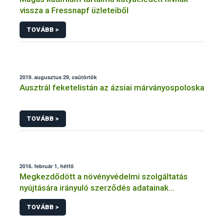
vissza a Fressnapf üzleteiből
TOVÁBB >
2019. augusztus 29, csütörtök
Ausztrál feketelistán az ázsiai márványospoloska
TOVÁBB >
2016. február 1, hétfő
Megkezdődött a növényvédelmi szolgáltatás
nyújtására irányuló szerződés adatainak
feltöltése
TOVÁBB >