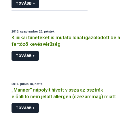
TOVÁBB >
2015. szeptember 25, péntek
Klinikai tüneteket is mutató lónál igazolódott be a
fertőző kevésvérűség
TOVÁBB >
2016. július 18, hétfő
„Manner” nápolyit hívott vissza az osztrák
előállító nem jelölt allergén (szezámmag) miatt
TOVÁBB >