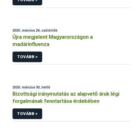
2020. március 26, csütörtök
Újra megjelent Magyarországon a
madárinfluenza
TOVÁBB >
2020. március 30, hétfő
Bizottsági iránymutatás az alapvető áruk légi
forgalmának fenntartása érdekében
TOVÁBB >