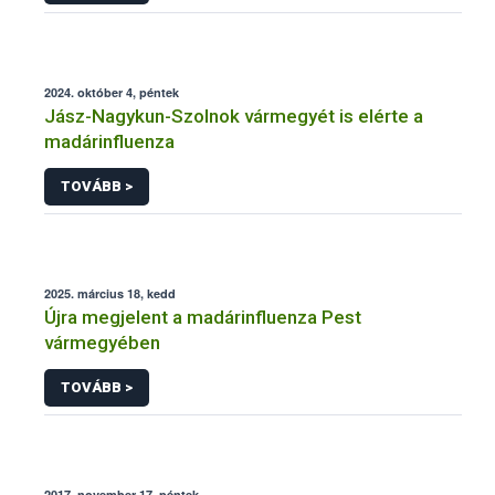
2024. október 4, péntek
Jász-Nagykun-Szolnok vármegyét is elérte a
madárinfluenza
TOVÁBB >
2025. március 18, kedd
Újra megjelent a madárinfluenza Pest
vármegyében
TOVÁBB >
2017. november 17, péntek