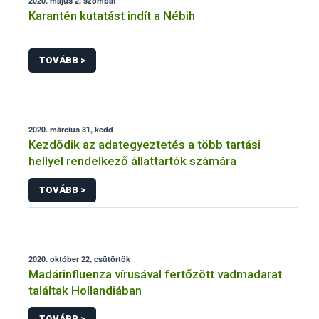
2020. május 2, szombat
Karantén kutatást indít a Nébih
TOVÁBB >
2020. március 31, kedd
Kezdődik az adategyeztetés a több tartási
hellyel rendelkező állattartók számára
TOVÁBB >
2020. október 22, csütörtök
Madárinfluenza vírusával fertőzött vadmadarat
találtak Hollandiában
TOVÁBB >