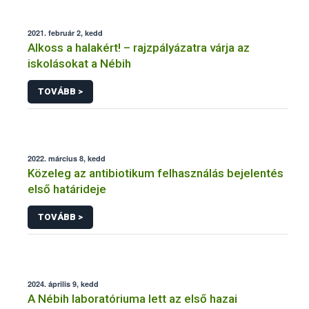
2021. február 2, kedd
Alkoss a halakért! – rajzpályázatra várja az
iskolásokat a Nébih
TOVÁBB >
2022. március 8, kedd
Közeleg az antibiotikum felhasználás bejelentés
első határideje
TOVÁBB >
2024. április 9, kedd
A Nébih laboratóriuma lett az első hazai