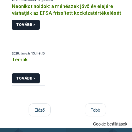
Neonikotinoidok: a méhészek jövő év elejére
várhatják az EFSA frissített kockázatértékelését
TOVÁBB >
2020. január 13, hétfő
Témák
TOVÁBB >
Előző
Több
Cookie beállítások