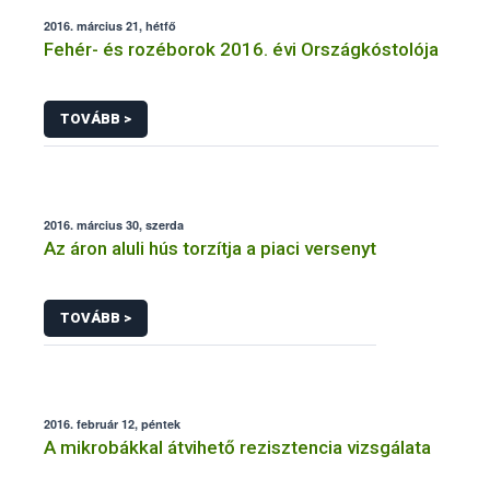
2016. március 21, hétfő
Fehér- és rozéborok 2016. évi Országkóstolója
TOVÁBB >
2016. március 30, szerda
Az áron aluli hús torzítja a piaci versenyt
TOVÁBB >
2016. február 12, péntek
A mikrobákkal átvihető rezisztencia vizsgálata