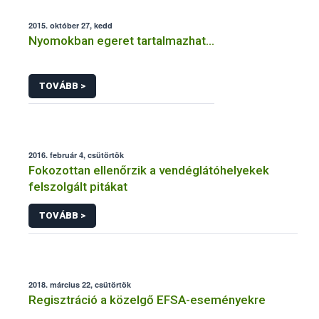
2015. október 27, kedd
Nyomokban egeret tartalmazhat…
TOVÁBB >
2016. február 4, csütörtök
Fokozottan ellenőrzik a vendéglátóhelyekek
felszolgált pitákat
TOVÁBB >
2018. március 22, csütörtök
Regisztráció a közelgő EFSA-eseményekre