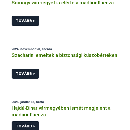
Somogy vármegyét is elérte a madárinfluenza
TOVÁBB >
2024. november 20, szerda
Szacharin: emeltek a biztonsági küszöbértéken
TOVÁBB >
2025. január 13, hétfő
Hajdú-Bihar vármegyében ismét megjelent a
madárinfluenza
TOVÁBB >