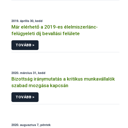
2019. április 30, kedd
Már elérhető a 2019-es élelmiszerlánc-
felügyeleti díj bevallási felülete
TOVÁBB >
2020. március 31, kedd
Bizottság iránymutatás a kritikus munkavállalók
szabad mozgása kapcsán
TOVÁBB >
2020. augusztus 7, péntek