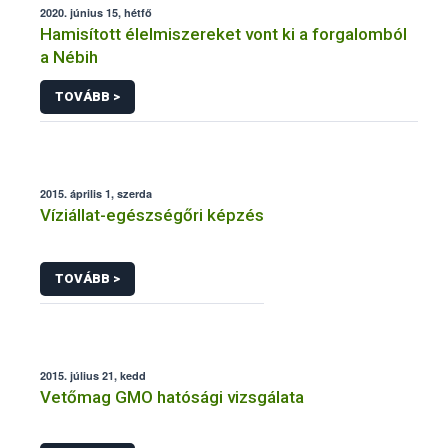
2020. június 15, hétfő
Hamisított élelmiszereket vont ki a forgalomból
a Nébih
TOVÁBB >
2015. április 1, szerda
Víziállat-egészségőri képzés
TOVÁBB >
2015. július 21, kedd
Vetőmag GMO hatósági vizsgálata