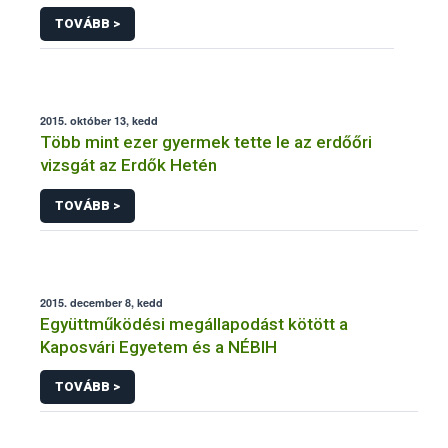
TOVÁBB >
2015. október 13, kedd
Több mint ezer gyermek tette le az erdőőri
vizsgát az Erdők Hetén
TOVÁBB >
2015. december 8, kedd
Együttműködési megállapodást kötött a
Kaposvári Egyetem és a NÉBIH
TOVÁBB >