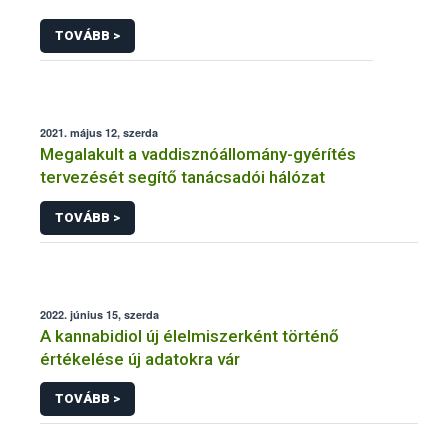
TOVÁBB >
2021. május 12, szerda
Megalakult a vaddisznóállomány-gyérítés
tervezését segítő tanácsadói hálózat
TOVÁBB >
2022. június 15, szerda
A kannabidiol új élelmiszerként történő
értékelése új adatokra vár
TOVÁBB >