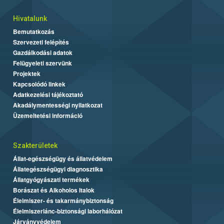
Hivatalunk
Bemutatkozás
Szervezeti felépítés
Gazdálkodási adatok
Felügyeleti szervünk
Projektek
Kapcsolódó linkek
Adatkezelési tájékoztató
Akadálymentességi nyilatkozat
Üzemeltetési információ
Szakterületek
Állat-egészségügy és állatvédelem
Állategészségügyi diagnosztika
Állatgyógyászati termékek
Borászat és Alkoholos Italok
Élelmiszer- és takarmánybiztonság
Élelmiszerlánc-biztonsági laborhálózat
Járványvédelem