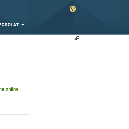
PCSOLAT
ha online