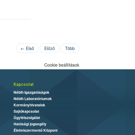
← Első
Előző
Több
Cookie beállítások
Kapcsolat
Nébih Igazgatóságok
Nébih Laboratóriumok
Kormányhivatalok
Sajtókapcsolat
Ügyfélszolgálat
Hatósági jogsegély
Élelmiszermentő Központ