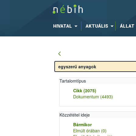
HIVATAL
AKTUÁLIS
ÁLLAT
Tartalomtípus
Cikk
(2075)
Dokumentum
(4493)
Közzététel ideje
Bármikor
Elmúlt órában
(0)