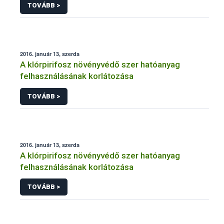
TOVÁBB >
2016. január 13, szerda
A klórpirifosz növényvédő szer hatóanyag
felhasználásának korlátozása
TOVÁBB >
2016. január 13, szerda
A klórpirifosz növényvédő szer hatóanyag
felhasználásának korlátozása
TOVÁBB >