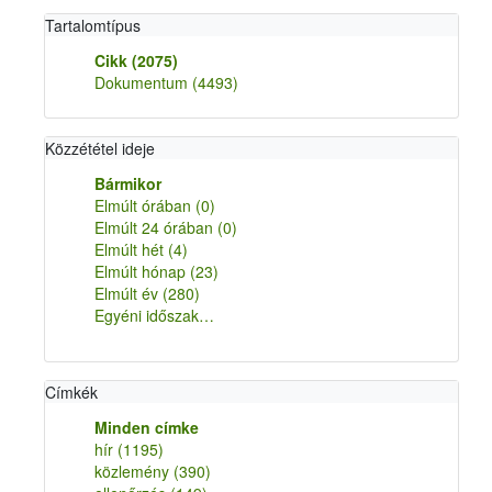
Tartalomtípus
Cikk
(2075)
Dokumentum
(4493)
Közzététel ideje
Bármikor
Elmúlt órában
(0)
Elmúlt 24 órában
(0)
Elmúlt hét
(4)
Elmúlt hónap
(23)
Elmúlt év
(280)
Egyéni időszak…
Címkék
Minden címke
hír
(1195)
közlemény
(390)