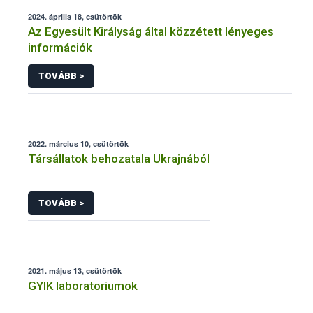
2024. április 18, csütörtök
Az Egyesült Királyság által közzétett lényeges
információk
TOVÁBB >
2022. március 10, csütörtök
Társállatok behozatala Ukrajnából
TOVÁBB >
2021. május 13, csütörtök
GYIK laboratoriumok