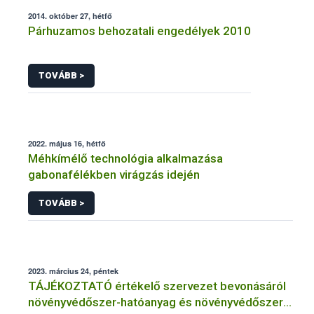
2014. október 27, hétfő
Párhuzamos behozatali engedélyek 2010
TOVÁBB >
2022. május 16, hétfő
Méhkímélő technológia alkalmazása
gabonafélékben virágzás idején
TOVÁBB >
2023. március 24, péntek
TÁJÉKOZTATÓ értékelő szervezet bevonásáról
növényvédőszer-hatóanyag és növényvédőszer