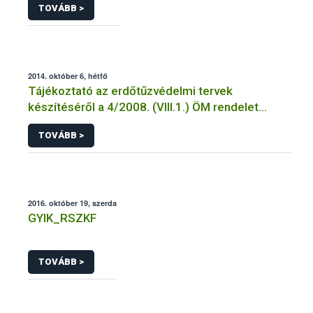
TOVÁBB >
2014. október 6, hétfő
Tájékoztató az erdőtűzvédelmi tervek
készítéséről a 4/2008. (VIII.1.) ÖM rendelet
előírásai alapján
TOVÁBB >
2016. október 19, szerda
GYIK_RSZKF
TOVÁBB >