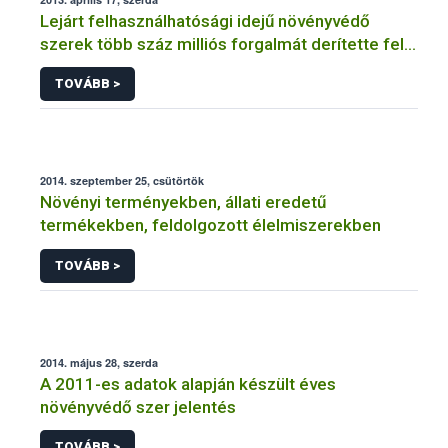
Lejárt felhasználhatósági idejű növényvédő
szerek több száz milliós forgalmát derítette fel a
NÉBIH
TOVÁBB >
2014. szeptember 25, csütörtök
Növényi terményekben, állati eredetű
termékekben, feldolgozott élelmiszerekben
TOVÁBB >
2014. május 28, szerda
A 2011-es adatok alapján készült éves
növényvédő szer jelentés
TOVÁBB >