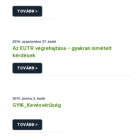
TOVÁBB >
2016. szeptember 27, kedd
Az EUTR végrehajtása – gyakran ismételt
kérdések
TOVÁBB >
2015. június 2, kedd
GYIK_Kevésvérűség
TOVÁBB >