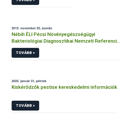
2015. november 25, szerda
Nébih ÉLI Pécsi Növényegészségügyi
Bakteriológiai Diagnosztikai Nemzeti Referencia
Laboratórium
TOVÁBB >
2025. január 31, péntek
Kiskérődzők pestise kereskedelmi információk
TOVÁBB >