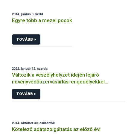
2014. június 3, kedd
Egyre több a mezei pocok
TOVÁBB >
2022. január 12, szerda
Változik a veszélyhelyzet idején lejáró
növényvédőszervásárlási engedélyekkel
kapcsolatos szabályozás
TOVÁBB >
2014. október 30, csütörtök
Kötelező adatszolgáltatás az előző évi