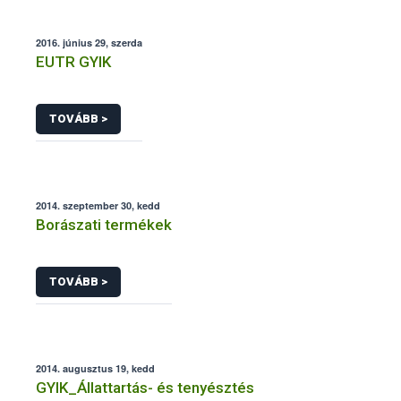
2016. június 29, szerda
EUTR GYIK
TOVÁBB >
2014. szeptember 30, kedd
Borászati termékek
TOVÁBB >
2014. augusztus 19, kedd
GYIK_Állattartás- és tenyésztés