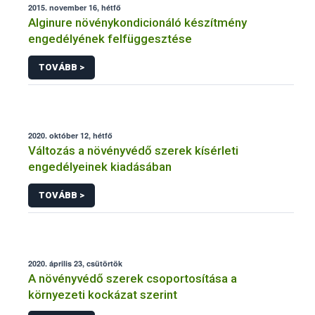
2015. november 16, hétfő
Alginure növénykondicionáló készítmény
engedélyének felfüggesztése
TOVÁBB >
2020. október 12, hétfő
Változás a növényvédő szerek kísérleti
engedélyeinek kiadásában
TOVÁBB >
2020. április 23, csütörtök
A növényvédő szerek csoportosítása a
környezeti kockázat szerint