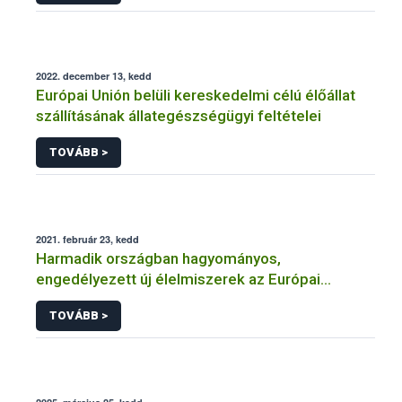
2022. december 13, kedd
Európai Unión belüli kereskedelmi célú élőállat
szállításának állategészségügyi feltételei
TOVÁBB >
2021. február 23, kedd
Harmadik országban hagyományos,
engedélyezett új élelmiszerek az Európai
Unióban
TOVÁBB >