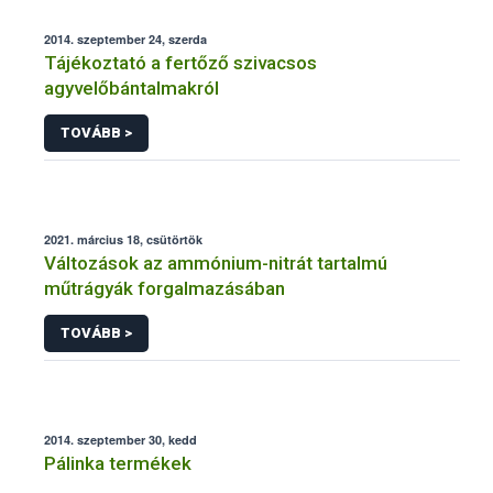
2014. szeptember 24, szerda
Tájékoztató a fertőző szivacsos
agyvelőbántalmakról
TOVÁBB >
2021. március 18, csütörtök
Változások az ammónium-nitrát tartalmú
műtrágyák forgalmazásában
TOVÁBB >
2014. szeptember 30, kedd
Pálinka termékek