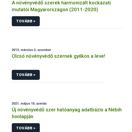
A növényvédő szerek harmonizált kockázati
mutatói Magyarországon (2011-2020)
TOVÁBB >
2013. március 2, szombat
Olcsó növényvédő szernek gyilkos a leve!
TOVÁBB >
2021. május 19, szerda
Új növényvédő szer hatóanyag adatbázis a Nébih
honlapján
TOVÁBB >