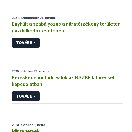
2021. szeptember 24, péntek
Enyhült a szabályozás a nitrátérzékeny területen
gazdálkodók esetében
TOVÁBB >
2025. március 26, szerda
Kereskedelmi tudnivalók az RSZKF kitöréssel
kapcsolatban
TOVÁBB >
2014. október 6, hétfő
Minta tervek