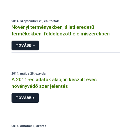
2014. szeptember 25, csütörtök
Növényi terményekben, állati eredetű
termékekben, feldolgozott élelmiszerekben
TOVÁBB >
2014. május 28, szerda
A 2011-es adatok alapján készült éves
növényvédő szer jelentés
TOVÁBB >
2014. október 1, szerda