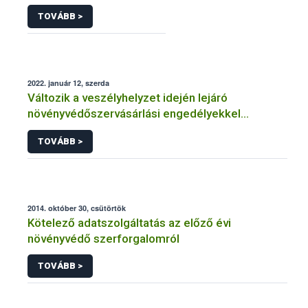
TOVÁBB >
2022. január 12, szerda
Változik a veszélyhelyzet idején lejáró
növényvédőszervásárlási engedélyekkel
kapcsolatos szabályozás
TOVÁBB >
2014. október 30, csütörtök
Kötelező adatszolgáltatás az előző évi
növényvédő szerforgalomról
TOVÁBB >