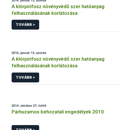
2016. január 13, szerda
A klórpirifosz növényvédő szer hatóanyag
felhasználásának korlátozása
TOVÁBB >
2016. január 13, szerda
A klórpirifosz növényvédő szer hatóanyag
felhasználásának korlátozása
TOVÁBB >
2014. október 27, hétfő
Párhuzamos behozatali engedélyek 2010
TOVÁBB >