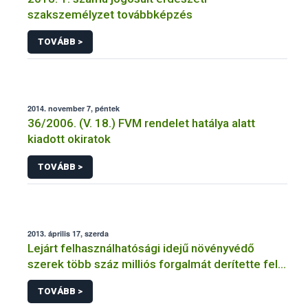
szakszemélyzet továbbképzés
TOVÁBB >
2014. november 7, péntek
36/2006. (V. 18.) FVM rendelet hatálya alatt
kiadott okiratok
TOVÁBB >
2013. április 17, szerda
Lejárt felhasználhatósági idejű növényvédő
szerek több száz milliós forgalmát derítette fel a
NÉBIH
TOVÁBB >