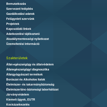
Bemutatkozás
Szervezeti felépítés
Gazdálkodási adatok
Felügyeleti szervünk
Projektek
Kapcsolódó linkek
Adatkezelési tájékoztató
Akadálymentességi nyilatkozat
Üzemeltetési információ
Szakterületek
Állat-egészségügy és állatvédelem
Állategészségügyi diagnosztika
Állatgyógyászati termékek
Borászat és Alkoholos Italok
Élelmiszer- és takarmánybiztonság
Élelmiszerlánc-biztonsági laborhálózat
Járványvédelem
Kiemelt ügyek, EUTR
Kockázatkezelés