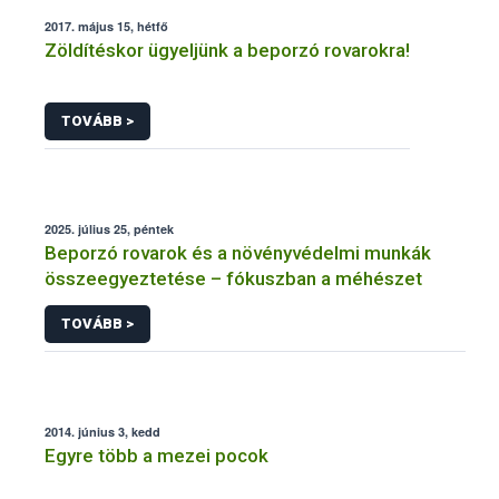
2017. május 15, hétfő
Zöldítéskor ügyeljünk a beporzó rovarokra!
TOVÁBB >
2025. július 25, péntek
Beporzó rovarok és a növényvédelmi munkák
összeegyeztetése – fókuszban a méhészet
TOVÁBB >
2014. június 3, kedd
Egyre több a mezei pocok