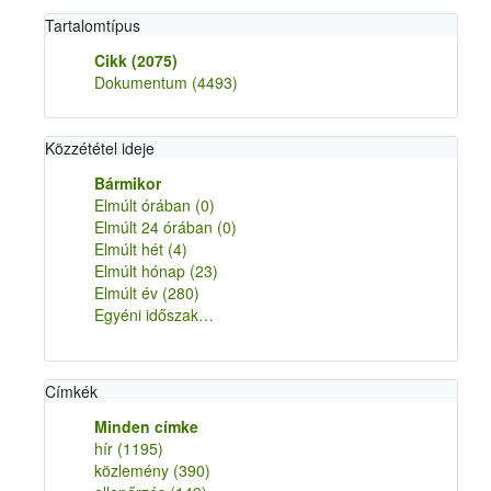
Tartalomtípus
Cikk
(2075)
Dokumentum
(4493)
Közzététel ideje
Bármikor
Elmúlt órában
(0)
Elmúlt 24 órában
(0)
Elmúlt hét
(4)
Elmúlt hónap
(23)
Elmúlt év
(280)
Egyéni időszak…
Címkék
Minden címke
hír
(1195)
közlemény
(390)