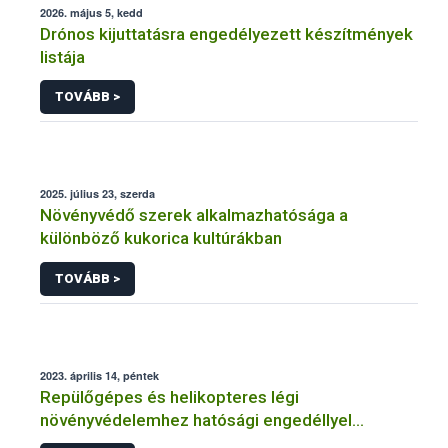
2026. május 5, kedd
Drónos kijuttatásra engedélyezett készítmények
listája
TOVÁBB >
2025. július 23, szerda
Növényvédő szerek alkalmazhatósága a
különböző kukorica kultúrákban
TOVÁBB >
2023. április 14, péntek
Repülőgépes és helikopteres légi
növényvédelemhez hatósági engedéllyel
rendelkező szervezetek