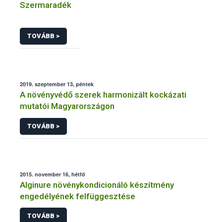
Szermaradék
TOVÁBB >
2019. szeptember 13, péntek
A növényvédő szerek harmonizált kockázati
mutatói Magyarországon
TOVÁBB >
2015. november 16, hétfő
Alginure növénykondicionáló készítmény
engedélyének felfüggesztése
TOVÁBB >