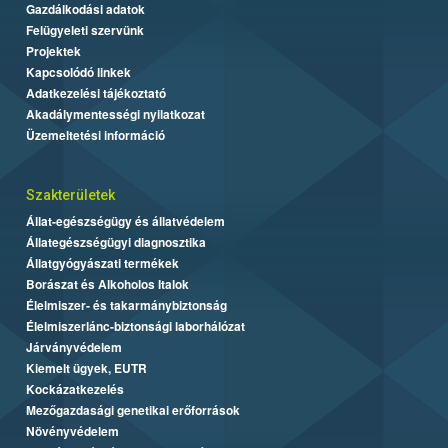
Gazdálkodási adatok
Felügyeleti szervünk
Projektek
Kapcsolódó linkek
Adatkezelési tájékoztató
Akadálymentességi nyilatkozat
Üzemeltetési információ
Szakterületek
Állat-egészségügy és állatvédelem
Állategészségügyi diagnosztika
Állatgyógyászati termékek
Borászat és Alkoholos Italok
Élelmiszer- és takarmánybiztonság
Élelmiszerlánc-biztonsági laborhálózat
Járványvédelem
Kiemelt ügyek, EUTR
Kockázatkezelés
Mezőgazdasági genetikai erőforrások
Növényvédelem