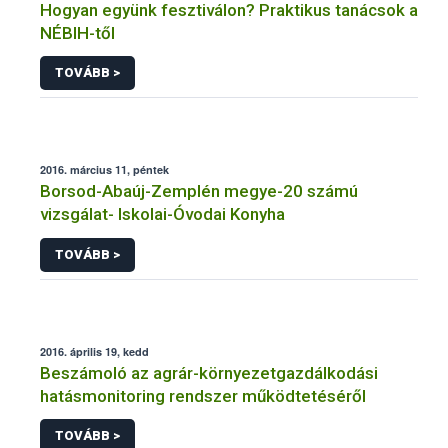
Hogyan együnk fesztiválon? Praktikus tanácsok a
NÉBIH-től
TOVÁBB >
2016. március 11, péntek
Borsod-Abaúj-Zemplén megye-20 számú
vizsgálat- Iskolai-Óvodai Konyha
TOVÁBB >
2016. április 19, kedd
Beszámoló az agrár-környezetgazdálkodási
hatásmonitoring rendszer működtetéséről
TOVÁBB >