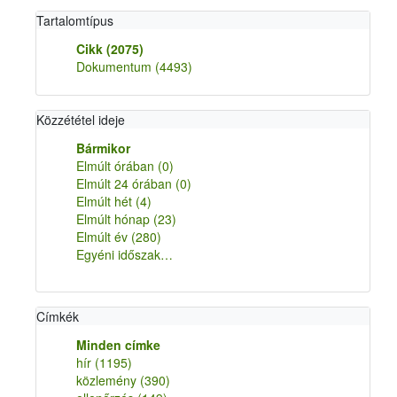
Tartalomtípus
Cikk
(2075)
Dokumentum
(4493)
Közzététel ideje
Bármikor
Elmúlt órában
(0)
Elmúlt 24 órában
(0)
Elmúlt hét
(4)
Elmúlt hónap
(23)
Elmúlt év
(280)
Egyéni időszak…
Címkék
Minden címke
hír
(1195)
közlemény
(390)