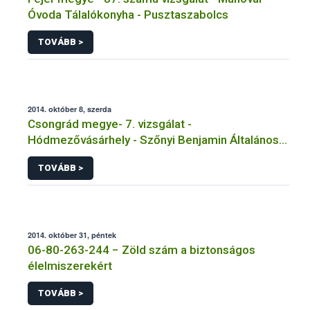
Óvoda Tálalókonyha - Pusztaszabolcs
TOVÁBB >
2014. október 8, szerda
Csongrád megye- 7. vizsgálat -
Hódmezővásárhely - Szőnyi Benjamin Általános
Iskola
TOVÁBB >
2014. október 31, péntek
06-80-263-244 − Zöld szám a biztonságos
élelmiszerekért
TOVÁBB >