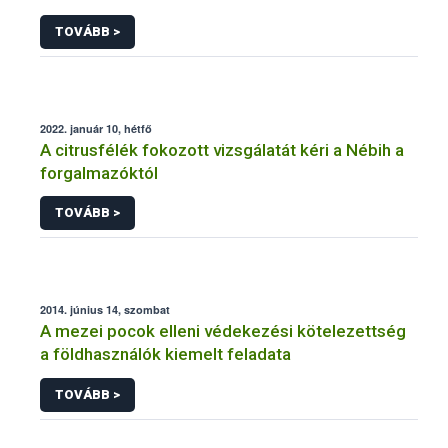
TOVÁBB >
2022. január 10, hétfő
A citrusfélék fokozott vizsgálatát kéri a Nébih a
forgalmazóktól
TOVÁBB >
2014. június 14, szombat
A mezei pocok elleni védekezési kötelezettség
a földhasználók kiemelt feladata
TOVÁBB >