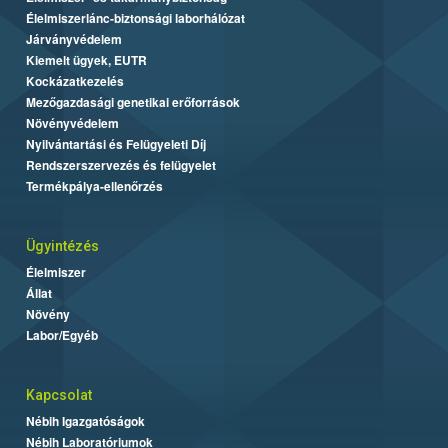
Élelmiszerlánc-biztonsági laborhálózat
Járványvédelem
Kiemelt ügyek, EUTR
Kockázatkezelés
Mezőgazdasági genetikai erőforrások
Növényvédelem
Nyilvántartási és Felügyeleti Díj
Rendszerszervezés és felügyelet
Termékpálya-ellenőrzés
Ügyintézés
Élelmiszer
Állat
Növény
Labor/Egyéb
Kapcsolat
Nébih Igazgatóságok
Nébih Laboratóriumok