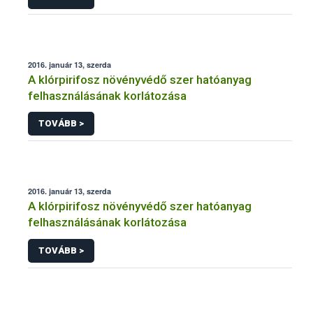
2016. január 13, szerda
A klórpirifosz növényvédő szer hatóanyag
felhasználásának korlátozása
TOVÁBB >
2016. január 13, szerda
A klórpirifosz növényvédő szer hatóanyag
felhasználásának korlátozása
TOVÁBB >