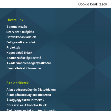
Cookie beállítások
Hivatalunk
Bemutatkozás
Szervezeti felépítés
Gazdálkodási adatok
Felügyeleti szervünk
Projektek
Kapcsolódó linkek
Adatkezelési tájékoztató
Akadálymentességi nyilatkozat
Üzemeltetési információ
Szakterületek
Állat-egészségügy és állatvédelem
Állategészségügyi diagnosztika
Állatgyógyászati termékek
Borászat és Alkoholos Italok
Élelmiszer- és takarmánybiztonság