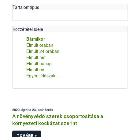
Tartalomtípus
Közzététel ideje
Bármikor
Elmúlt órában
Elmúlt 24 órában
Elmúlt hét
Elmúlt hónap
Elmúlt év
Egyéni időszak…
2020. április 23, csütörtök
A növényvédő szerek csoportosítása a
környezeti kockázat szerint
TOVÁBB >