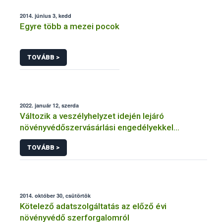
2014. június 3, kedd
Egyre több a mezei pocok
TOVÁBB >
2022. január 12, szerda
Változik a veszélyhelyzet idején lejáró
növényvédőszervásárlási engedélyekkel
kapcsolatos szabályozás
TOVÁBB >
2014. október 30, csütörtök
Kötelező adatszolgáltatás az előző évi
növényvédő szerforgalomról