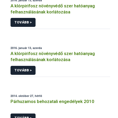
2016. január 13, szerda
A klórpirifosz növényvédő szer hatóanyag
felhasználásának korlátozása
TOVÁBB >
2016. január 13, szerda
A klórpirifosz növényvédő szer hatóanyag
felhasználásának korlátozása
TOVÁBB >
2014. október 27, hétfő
Párhuzamos behozatali engedélyek 2010
TOVÁBB >