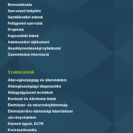
Bemutatkozás
Szervezeti felépítés
Gazdálkodási adatok
Felügyeleti szervünk
Projektek
Kapcsolódó linkek
Adatkezelési tájékoztató
Akadálymentességi nyilatkozat
Üzemeltetési információ
Szakterületek
Állat-egészségügy és állatvédelem
Állategészségügyi diagnosztika
Állatgyógyászati termékek
Borászat és Alkoholos Italok
Élelmiszer- és takarmánybiztonság
Élelmiszerlánc-biztonsági laborhálózat
Járványvédelem
Kiemelt ügyek, EUTR
Kockázatkezelés