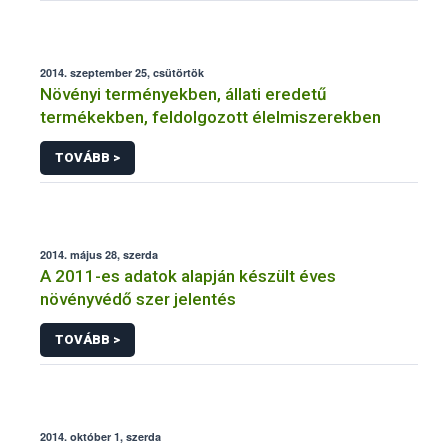
2014. szeptember 25, csütörtök
Növényi terményekben, állati eredetű
termékekben, feldolgozott élelmiszerekben
TOVÁBB >
2014. május 28, szerda
A 2011-es adatok alapján készült éves
növényvédő szer jelentés
TOVÁBB >
2014. október 1, szerda