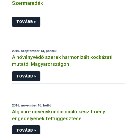
Szermaradék
TOVÁBB >
2019. szeptember 13, péntek
A növényvédő szerek harmonizált kockázati
mutatói Magyarországon
TOVÁBB >
2015. november 16, hétfő
Alginure növénykondicionáló készítmény
engedélyének felfüggesztése
TOVÁBB >