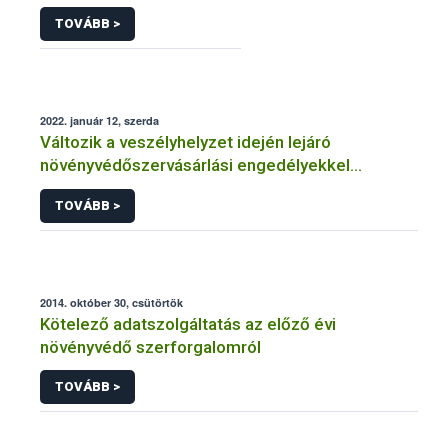
TOVÁBB >
2022. január 12, szerda
Változik a veszélyhelyzet idején lejáró
növényvédőszervásárlási engedélyekkel
kapcsolatos szabályozás
TOVÁBB >
2014. október 30, csütörtök
Kötelező adatszolgáltatás az előző évi
növényvédő szerforgalomról
TOVÁBB >