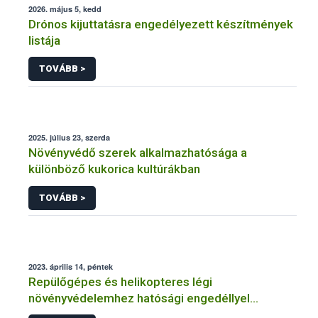
2026. május 5, kedd
Drónos kijuttatásra engedélyezett készítmények
listája
TOVÁBB >
2025. július 23, szerda
Növényvédő szerek alkalmazhatósága a
különböző kukorica kultúrákban
TOVÁBB >
2023. április 14, péntek
Repülőgépes és helikopteres légi
növényvédelemhez hatósági engedéllyel
rendelkező szervezetek