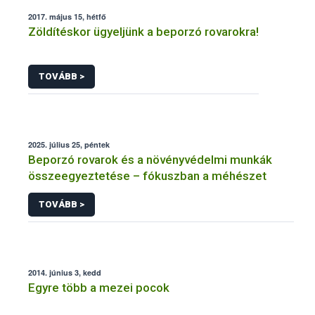
2017. május 15, hétfő
Zöldítéskor ügyeljünk a beporzó rovarokra!
TOVÁBB >
2025. július 25, péntek
Beporzó rovarok és a növényvédelmi munkák
összeegyeztetése – fókuszban a méhészet
TOVÁBB >
2014. június 3, kedd
Egyre több a mezei pocok