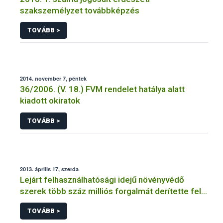
szakszemélyzet továbbképzés
TOVÁBB >
2014. november 7, péntek
36/2006. (V. 18.) FVM rendelet hatálya alatt
kiadott okiratok
TOVÁBB >
2013. április 17, szerda
Lejárt felhasználhatósági idejű növényvédő
szerek több száz milliós forgalmát derítette fel a
NÉBIH
TOVÁBB >