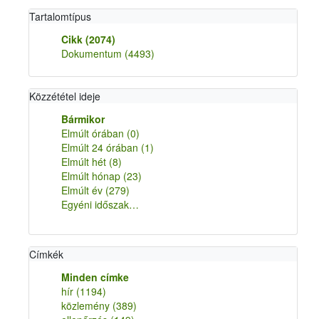
Tartalomtípus
Cikk
(2074)
Dokumentum
(4493)
Közzététel ideje
Bármikor
Elmúlt órában
(0)
Elmúlt 24 órában
(1)
Elmúlt hét
(8)
Elmúlt hónap
(23)
Elmúlt év
(279)
Egyéni időszak…
Címkék
Minden címke
hír
(1194)
közlemény
(389)