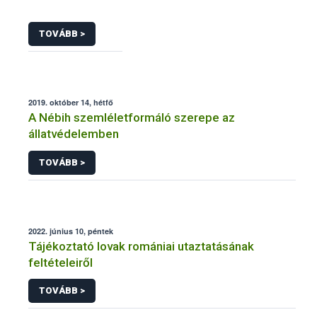
TOVÁBB >
2019. október 14, hétfő
A Nébih szemléletformáló szerepe az
állatvédelemben
TOVÁBB >
2022. június 10, péntek
Tájékoztató lovak romániai utaztatásának
feltételeiről
TOVÁBB >