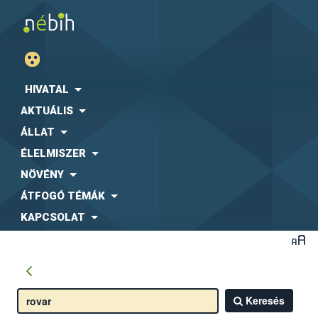
HIVATAL
AKTUÁLIS
ÁLLAT
ÉLELMISZER
NÖVÉNY
ÁTFOGÓ TÉMÁK
KAPCSOLAT
Keresés