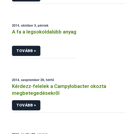
2014. október 3, péntek
A fa a legsokoldalúbb anyag
TOVÁBB >
2014. szeptember 29, hétfő
Kérdezz-felelek a Campylobacter okozta
megbetegedésekről
TOVÁBB >