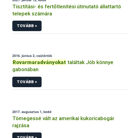
Tisztítási- és fertőtlenítési útmutató állattartó
telepek számára
TOVÁBB >
2016. június 2, csütörtök
Rovarmaradványokat
találtak Jób könnye
gabonában
TOVÁBB >
2017. augusztus 1, kedd
Tömegessé vált az amerikai kukoricabogár
rajzása
TOVÁBB >