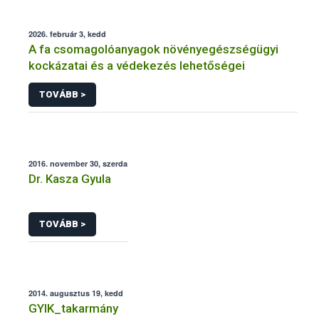
2026. február 3, kedd
A fa csomagolóanyagok növényegészségügyi
kockázatai és a védekezés lehetőségei
TOVÁBB >
2016. november 30, szerda
Dr. Kasza Gyula
TOVÁBB >
2014. augusztus 19, kedd
GYIK_takarmány