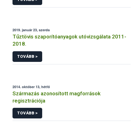
2019. január 23, szerda
Tűztövis szaporítóanyagok utóvizsgálata 2011-
2018.
TOVÁBB >
2014. október 13, hétfő
Származás azonosított magforrások
regisztrációja
TOVÁBB >