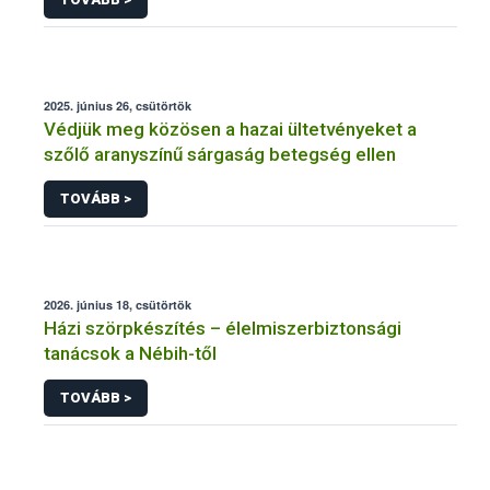
2025. június 26, csütörtök
Védjük meg közösen a hazai ültetvényeket a
szőlő aranyszínű sárgaság betegség ellen
TOVÁBB >
2026. június 18, csütörtök
Házi szörpkészítés – élelmiszerbiztonsági
tanácsok a Nébih-től
TOVÁBB >