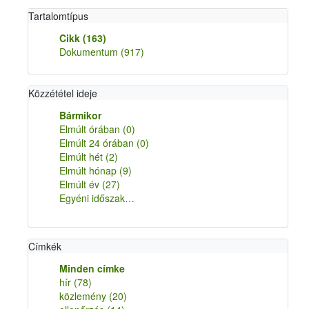
Tartalomtípus
Cikk
(163)
Dokumentum
(917)
Közzététel ideje
Bármikor
Elmúlt órában
(0)
Elmúlt 24 órában
(0)
Elmúlt hét
(2)
Elmúlt hónap
(9)
Elmúlt év
(27)
Egyéni időszak…
Címkék
Minden címke
hír
(78)
közlemény
(20)