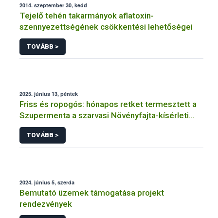
2014. szeptember 30, kedd
Tejelő tehén takarmányok aflatoxin-
szennyezettségének csökkentési lehetőségei
TOVÁBB >
2025. június 13, péntek
Friss és ropogós: hónapos retket termesztett a
Szupermenta a szarvasi Növényfajta-kísérleti
Állomáson
TOVÁBB >
2024. június 5, szerda
Bemutató üzemek támogatása projekt
rendezvények