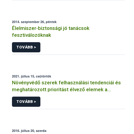
2014. szeptember 26, péntek
Élelmiszer-biztonsági jó tanácsok
fesztiválozóknak
TOVÁBB >
2021. július 15, csütörtök
Növényvédő szerek felhasználási tendenciái és
meghatározott prioritást élvező elemek a
fenntartható növényvédelem érdekében
TOVÁBB >
2016. július 20, szerda