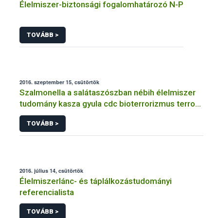
Élelmiszer-biztonsági fogalomhatározó N-P
TOVÁBB >
2016. szeptember 15, csütörtök
Szalmonella a salátaszószban nébih élelmiszer
tudomány kasza gyula cdc bioterrorizmus terror
lépfene
TOVÁBB >
2016. július 14, csütörtök
Élelmiszerlánc- és táplálkozástudományi
referencialista
TOVÁBB >