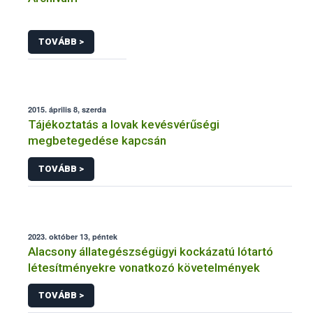
TOVÁBB >
2015. április 8, szerda
Tájékoztatás a lovak kevésvérűségi
megbetegedése kapcsán
TOVÁBB >
2023. október 13, péntek
Alacsony állategészségügyi kockázatú lótartó
létesítményekre vonatkozó követelmények
TOVÁBB >