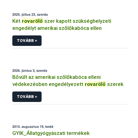
2025. július 23, szerda
Két
rovarölő
szer kapott szükséghelyzeti
engedélyt amerikai szőlőkabóca ellen
TOVÁBB >
2026. június 3, szerda
Bővült az amerikai szőlőkabóca elleni
védekezésben engedélyezett
rovarölő
szerek
TOVÁBB >
2014. augusztus 19, kedd
GYIK_Állatgyógyászati termékek