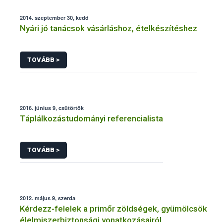
2014. szeptember 30, kedd
Nyári jó tanácsok vásárláshoz, ételkészítéshez
TOVÁBB >
2016. június 9, csütörtök
Táplálkozástudományi referencialista
TOVÁBB >
2012. május 9, szerda
Kérdezz-felelek a primőr zöldségek, gyümölcsök
élelmiszerbiztonsági vonatkozásairól