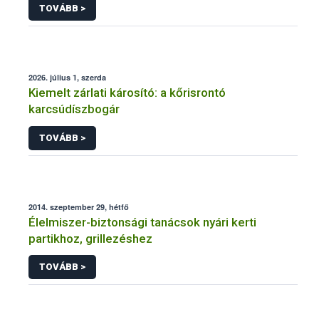
TOVÁBB >
2026. július 1, szerda
Kiemelt zárlati károsító: a kőrisrontó
karcsúdíszbogár
TOVÁBB >
2014. szeptember 29, hétfő
Élelmiszer-biztonsági tanácsok nyári kerti
partikhoz, grillezéshez
TOVÁBB >