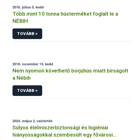
2016. július 5, kedd
Több mint 10 tonna hústerméket foglalt le a
NÉBIH
TOVÁBB >
2018. november 13, kedd
Nem nyomon követhető borjúhús miatt bírságolt
a Nébih
TOVÁBB >
2024. május 2, csütörtök
Súlyos élelmiszerbiztonsági és higiéniai
hiányosságokkal szembesült egy fővárosi