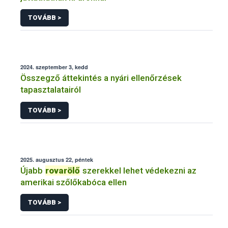
TOVÁBB >
2024. szeptember 3, kedd
Összegző áttekintés a nyári ellenőrzések
tapasztalatairól
TOVÁBB >
2025. augusztus 22, péntek
Újabb
rovarölő
szerekkel lehet védekezni az
amerikai szőlőkabóca ellen
TOVÁBB >