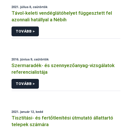
2021. július 8, csütörtök
Távol-keleti vendéglátóhelyet függesztett fel
azonnali hatállyal a Nébih
TOVÁBB >
2016. június 9, csütörtök
Szermaradék- és szennyezőanyag-vizsgálatok
referencialistája
TOVÁBB >
2021. január 12, kedd
Tisztítási- és fertőtlenítési útmutató állattartó
telepek számára