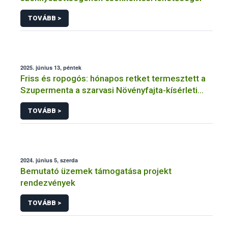
TOVÁBB >
2025. június 13, péntek
Friss és ropogós: hónapos retket termesztett a
Szupermenta a szarvasi Növényfajta-kísérleti
Állomáson
TOVÁBB >
2024. június 5, szerda
Bemutató üzemek támogatása projekt
rendezvények
TOVÁBB >