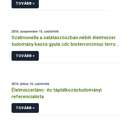
TOVÁBB >
2016. szeptember 15, csütörtök
Szalmonella a salátaszószban nébih élelmiszer
tudomány kasza gyula cdc bioterrorizmus terror
lépfene
TOVÁBB >
2016. július 14, csütörtök
Élelmiszerlánc- és táplálkozástudományi
referencialista
TOVÁBB >