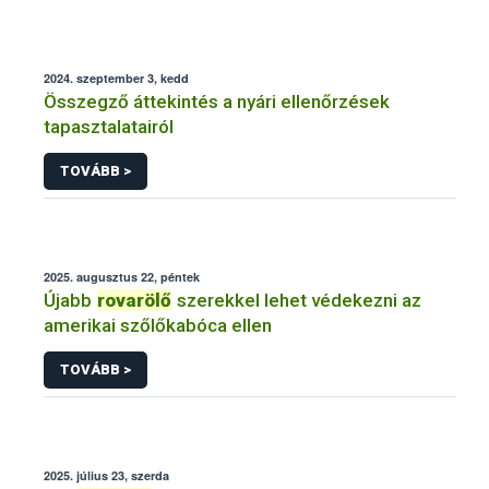
2024. szeptember 3, kedd
Összegző áttekintés a nyári ellenőrzések
tapasztalatairól
TOVÁBB >
2025. augusztus 22, péntek
Újabb
rovarölő
szerekkel lehet védekezni az
amerikai szőlőkabóca ellen
TOVÁBB >
2025. július 23, szerda