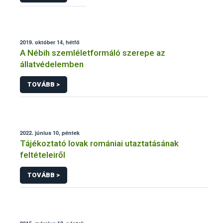
2019. október 14, hétfő
A Nébih szemléletformáló szerepe az
állatvédelemben
TOVÁBB >
2022. június 10, péntek
Tájékoztató lovak romániai utaztatásának
feltételeiről
TOVÁBB >