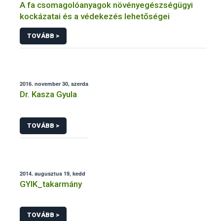
A fa csomagolóanyagok növényegészségügyi
kockázatai és a védekezés lehetőségei
TOVÁBB >
2016. november 30, szerda
Dr. Kasza Gyula
TOVÁBB >
2014. augusztus 19, kedd
GYIK_takarmány
TOVÁBB >