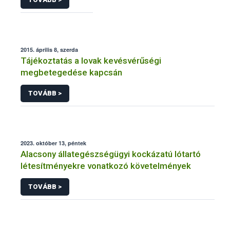
2015. április 8, szerda
Tájékoztatás a lovak kevésvérűségi
megbetegedése kapcsán
TOVÁBB >
2023. október 13, péntek
Alacsony állategészségügyi kockázatú lótartó
létesítményekre vonatkozó követelmények
TOVÁBB >