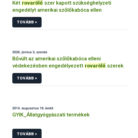
Két
rovarölő
szer kapott szükséghelyzeti
engedélyt amerikai szőlőkabóca ellen
TOVÁBB >
2026. június 3, szerda
Bővült az amerikai szőlőkabóca elleni
védekezésben engedélyezett
rovarölő
szerek
TOVÁBB >
2014. augusztus 19, kedd
GYIK_Állatgyógyászati termékek
TOVÁBB >