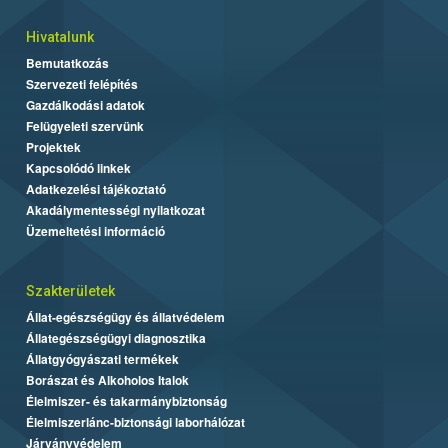
Hivatalunk
Bemutatkozás
Szervezeti felépítés
Gazdálkodási adatok
Felügyeleti szervünk
Projektek
Kapcsolódó linkek
Adatkezelési tájékoztató
Akadálymentességi nyilatkozat
Üzemeltetési információ
Szakterületek
Állat-egészségügy és állatvédelem
Állategészségügyi diagnosztika
Állatgyógyászati termékek
Borászat és Alkoholos Italok
Élelmiszer- és takarmánybiztonság
Élelmiszerlánc-biztonsági laborhálózat
Járványvédelem