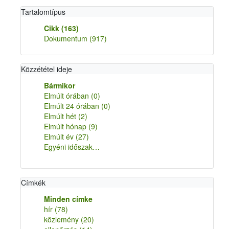
Tartalomtípus
Cikk
(163)
Dokumentum
(917)
Közzététel ideje
Bármikor
Elmúlt órában
(0)
Elmúlt 24 órában
(0)
Elmúlt hét
(2)
Elmúlt hónap
(9)
Elmúlt év
(27)
Egyéni időszak…
Címkék
Minden címke
hír
(78)
közlemény
(20)