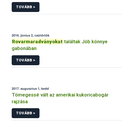
TOVÁBB >
2016. június 2, csütörtök
Rovarmaradványokat
találtak Jób könnye
gabonában
TOVÁBB >
2017. augusztus 1, kedd
Tömegessé vált az amerikai kukoricabogár
rajzása
TOVÁBB >