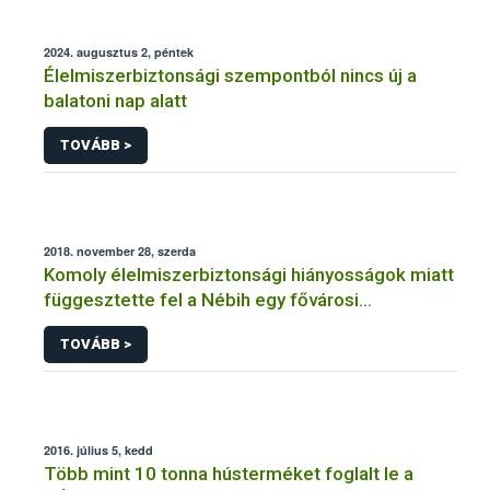
2024. augusztus 2, péntek
Élelmiszerbiztonsági szempontból nincs új a
balatoni nap alatt
TOVÁBB >
2018. november 28, szerda
Komoly élelmiszerbiztonsági hiányosságok miatt
függesztette fel a Nébih egy fővárosi
cukrászüzem működését
TOVÁBB >
2016. július 5, kedd
Több mint 10 tonna hústerméket foglalt le a