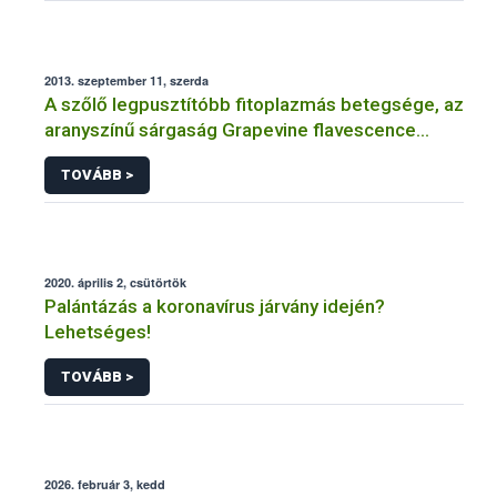
2013. szeptember 11, szerda
A szőlő legpusztítóbb fitoplazmás betegsége, az
aranyszínű sárgaság Grapevine flavescence
dorée (FD)
TOVÁBB >
2020. április 2, csütörtök
Palántázás a koronavírus járvány idején?
Lehetséges!
TOVÁBB >
2026. február 3, kedd