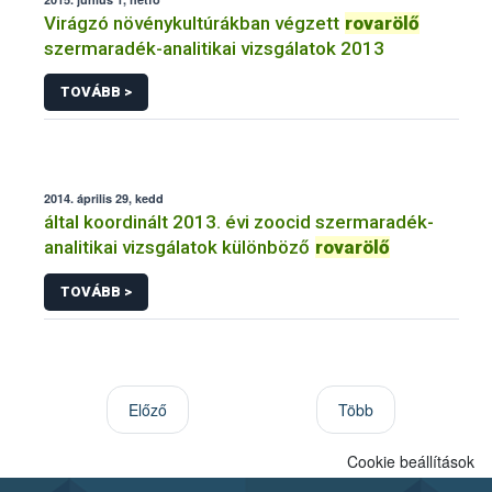
Virágzó növénykultúrákban végzett
rovarölő
szermaradék-analitikai vizsgálatok 2013
TOVÁBB >
2014. április 29, kedd
által koordinált 2013. évi zoocid szermaradék-
analitikai vizsgálatok különböző
rovarölő
TOVÁBB >
Előző
Több
Cookie beállítások