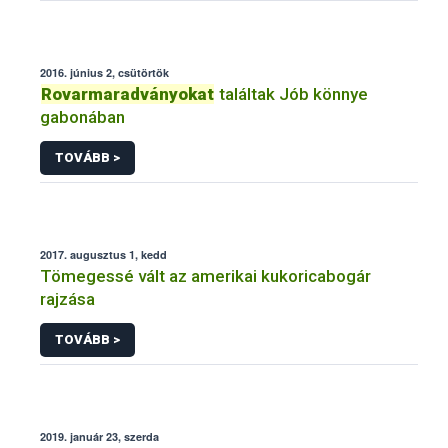
2016. június 2, csütörtök
Rovarmaradványokat
találtak Jób könnye
gabonában
TOVÁBB >
2017. augusztus 1, kedd
Tömegessé vált az amerikai kukoricabogár
rajzása
TOVÁBB >
2019. január 23, szerda