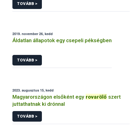
TOVÁBB >
2019. november 26, kedd
Áldatlan állapotok egy csepeli pékségben
TOVÁBB >
2023. augusztus 15, kedd
Magyarországon elsőként egy
rovarölő
szert
juttathatnak ki drónnal
TOVÁBB >