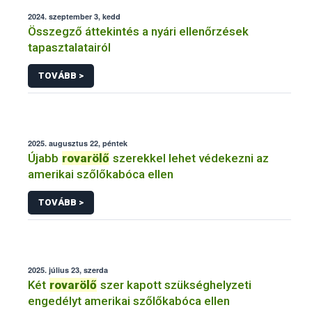
2024. szeptember 3, kedd
Összegző áttekintés a nyári ellenőrzések
tapasztalatairól
TOVÁBB >
2025. augusztus 22, péntek
Újabb
rovarölő
szerekkel lehet védekezni az
amerikai szőlőkabóca ellen
TOVÁBB >
2025. július 23, szerda
Két
rovarölő
szer kapott szükséghelyzeti
engedélyt amerikai szőlőkabóca ellen