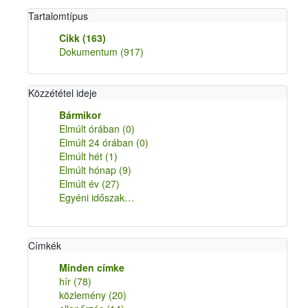
Tartalomtípus
Cikk
(163)
Dokumentum
(917)
Közzététel ideje
Bármikor
Elmúlt órában
(0)
Elmúlt 24 órában
(0)
Elmúlt hét
(1)
Elmúlt hónap
(9)
Elmúlt év
(27)
Egyéni időszak…
Címkék
Minden címke
hír
(78)
közlemény
(20)