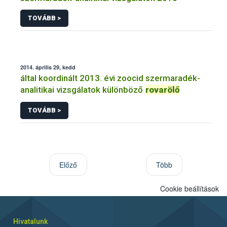
TOVÁBB >
2014. április 29, kedd
által koordinált 2013. évi zoocid szermaradék-
analitikai vizsgálatok különböző
rovarölő
TOVÁBB >
Előző
Több
Cookie beállítások
Hivatalunk