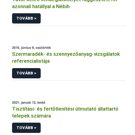
azonnali hatállyal a Nébih
TOVÁBB >
2016. június 9, csütörtök
Szermaradék- és szennyezőanyag-vizsgálatok
referencialistája
TOVÁBB >
2021. január 12, kedd
Tisztítási- és fertőtlenítési útmutató állattartó
telepek számára
TOVÁBB >