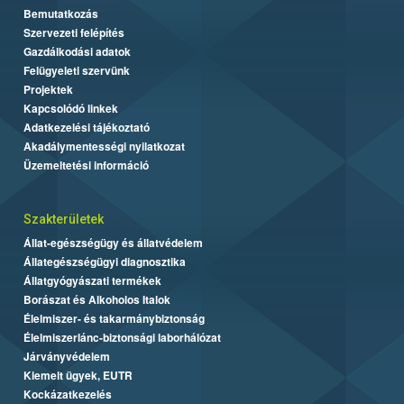
Bemutatkozás
Szervezeti felépítés
Gazdálkodási adatok
Felügyeleti szervünk
Projektek
Kapcsolódó linkek
Adatkezelési tájékoztató
Akadálymentességi nyilatkozat
Üzemeltetési információ
Szakterületek
Állat-egészségügy és állatvédelem
Állategészségügyi diagnosztika
Állatgyógyászati termékek
Borászat és Alkoholos Italok
Élelmiszer- és takarmánybiztonság
Élelmiszerlánc-biztonsági laborhálózat
Járványvédelem
Kiemelt ügyek, EUTR
Kockázatkezelés