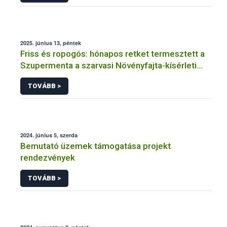
2025. június 13, péntek
Friss és ropogós: hónapos retket termesztett a
Szupermenta a szarvasi Növényfajta-kísérleti
Állomáson
TOVÁBB >
2024. június 5, szerda
Bemutató üzemek támogatása projekt
rendezvények
TOVÁBB >