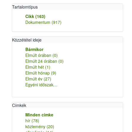
Tartalomtípus
Cikk
(163)
Dokumentum
(917)
Közzététel ideje
Bármikor
Elmúlt órában
(0)
Elmúlt 24 órában
(0)
Elmúlt hét
(1)
Elmúlt hónap
(9)
Elmúlt év
(27)
Egyéni időszak…
Címkék
Minden címke
hír
(78)
közlemény
(20)