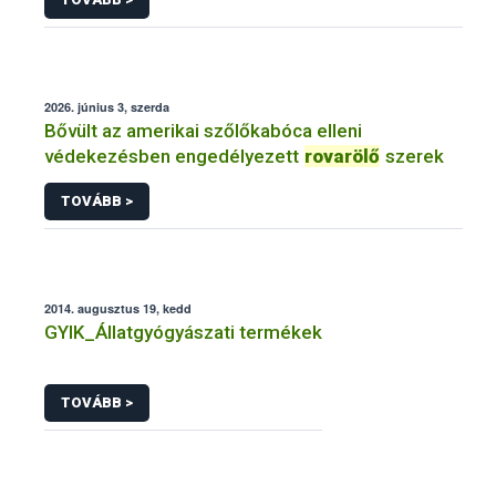
2026. június 3, szerda
Bővült az amerikai szőlőkabóca elleni
védekezésben engedélyezett
rovarölő
szerek
TOVÁBB >
2014. augusztus 19, kedd
GYIK_Állatgyógyászati termékek
TOVÁBB >