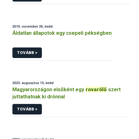
2019. november 26, kedd
Áldatlan állapotok egy csepeli pékségben
TOVÁBB >
2023. augusztus 15, kedd
Magyarországon elsőként egy
rovarölő
szert
juttathatnak ki drónnal
TOVÁBB >