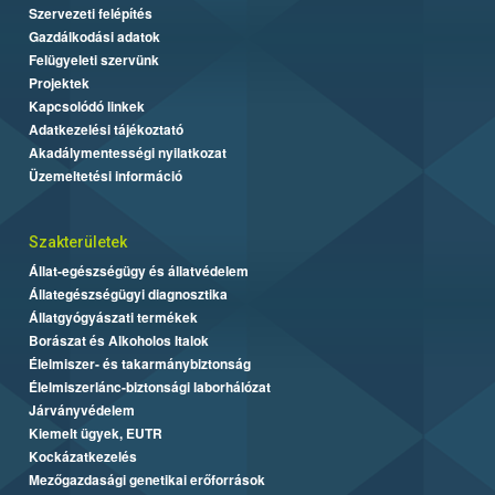
Szervezeti felépítés
Gazdálkodási adatok
Felügyeleti szervünk
Projektek
Kapcsolódó linkek
Adatkezelési tájékoztató
Akadálymentességi nyilatkozat
Üzemeltetési információ
Szakterületek
Állat-egészségügy és állatvédelem
Állategészségügyi diagnosztika
Állatgyógyászati termékek
Borászat és Alkoholos Italok
Élelmiszer- és takarmánybiztonság
Élelmiszerlánc-biztonsági laborhálózat
Járványvédelem
Kiemelt ügyek, EUTR
Kockázatkezelés
Mezőgazdasági genetikai erőforrások