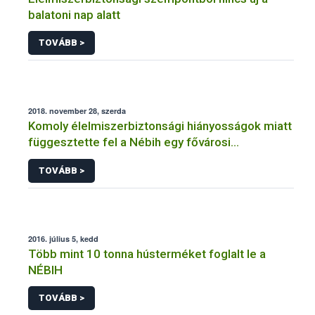
balatoni nap alatt
TOVÁBB >
2018. november 28, szerda
Komoly élelmiszerbiztonsági hiányosságok miatt
függesztette fel a Nébih egy fővárosi
cukrászüzem működését
TOVÁBB >
2016. július 5, kedd
Több mint 10 tonna hústerméket foglalt le a
NÉBIH
TOVÁBB >