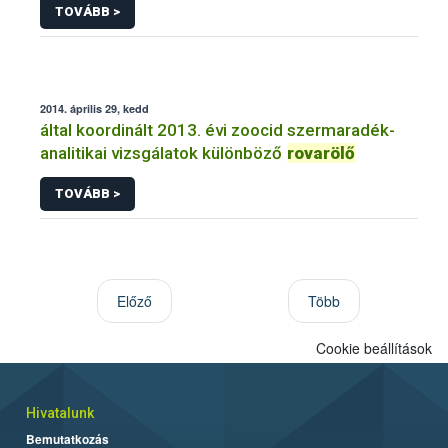
TOVÁBB >
2014. április 29, kedd
által koordinált 2013. évi zoocid szermaradék-
analitikai vizsgálatok különböző
rovarölő
TOVÁBB >
Előző
Több
Cookie beállítások
Hivatalunk
Bemutatkozás