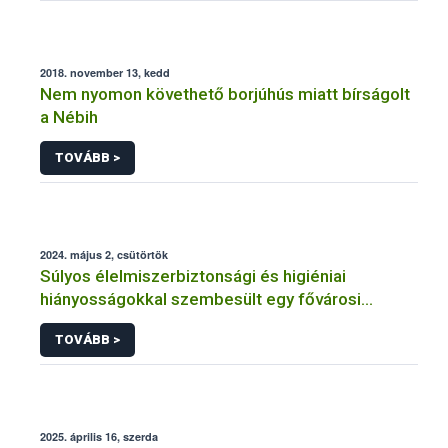
2018. november 13, kedd
Nem nyomon követhető borjúhús miatt bírságolt
a Nébih
TOVÁBB >
2024. május 2, csütörtök
Súlyos élelmiszerbiztonsági és higiéniai
hiányosságokkal szembesült egy fővárosi
vendéglátóhelyen a Nébih
TOVÁBB >
2025. április 16, szerda