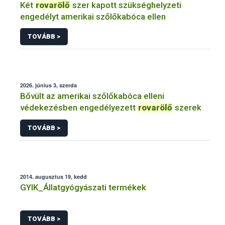
Két
rovarölő
szer kapott szükséghelyzeti
engedélyt amerikai szőlőkabóca ellen
TOVÁBB >
2026. június 3, szerda
Bővült az amerikai szőlőkabóca elleni
védekezésben engedélyezett
rovarölő
szerek
TOVÁBB >
2014. augusztus 19, kedd
GYIK_Állatgyógyászati termékek
TOVÁBB >