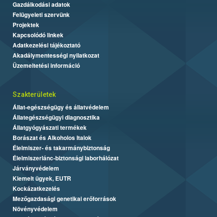
Gazdálkodási adatok
Felügyeleti szervünk
Projektek
Kapcsolódó linkek
Adatkezelési tájékoztató
Akadálymentességi nyilatkozat
Üzemeltetési információ
Szakterületek
Állat-egészségügy és állatvédelem
Állategészségügyi diagnosztika
Állatgyógyászati termékek
Borászat és Alkoholos Italok
Élelmiszer- és takarmánybiztonság
Élelmiszerlánc-biztonsági laborhálózat
Járványvédelem
Kiemelt ügyek, EUTR
Kockázatkezelés
Mezőgazdasági genetikai erőforrások
Növényvédelem