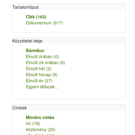
Tartalomtípus
Cikk
(163)
Dokumentum
(917)
Közzététel ideje
Bármikor
Elmúlt órában
(0)
Elmúlt 24 órában
(0)
Elmúlt hét
(2)
Elmúlt hónap
(9)
Elmúlt év
(27)
Egyéni időszak…
Címkék
Minden címke
hír
(78)
közlemény
(20)