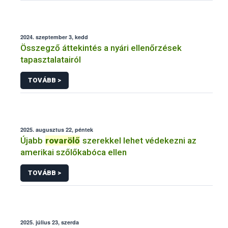
2024. szeptember 3, kedd
Összegző áttekintés a nyári ellenőrzések
tapasztalatairól
TOVÁBB >
2025. augusztus 22, péntek
Újabb
rovarölő
szerekkel lehet védekezni az
amerikai szőlőkabóca ellen
TOVÁBB >
2025. július 23, szerda