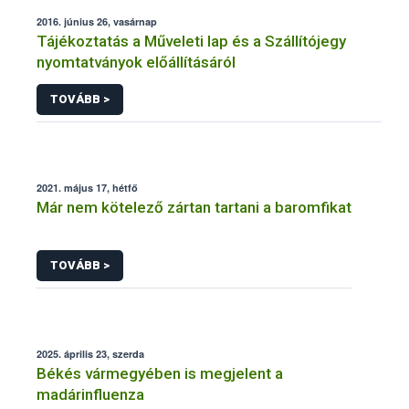
2016. június 26, vasárnap
Tájékoztatás a Műveleti lap és a Szállítójegy
nyomtatványok előállításáról
TOVÁBB >
2021. május 17, hétfő
Már nem kötelező zártan tartani a baromfikat
TOVÁBB >
2025. április 23, szerda
Békés vármegyében is megjelent a
madárinfluenza