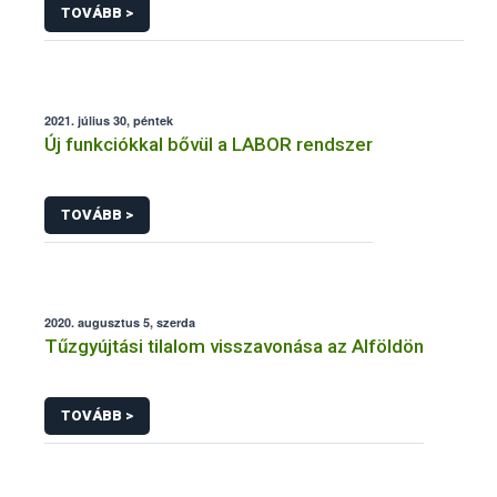
TOVÁBB >
2021. július 30, péntek
Új funkciókkal bővül a LABOR rendszer
TOVÁBB >
2020. augusztus 5, szerda
Tűzgyújtási tilalom visszavonása az Alföldön
TOVÁBB >