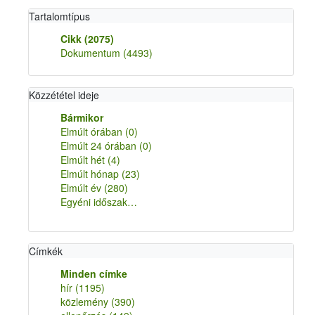
Tartalomtípus
Cikk
(2075)
Dokumentum
(4493)
Közzététel ideje
Bármikor
Elmúlt órában
(0)
Elmúlt 24 órában
(0)
Elmúlt hét
(4)
Elmúlt hónap
(23)
Elmúlt év
(280)
Egyéni időszak…
Címkék
Minden címke
hír
(1195)
közlemény
(390)