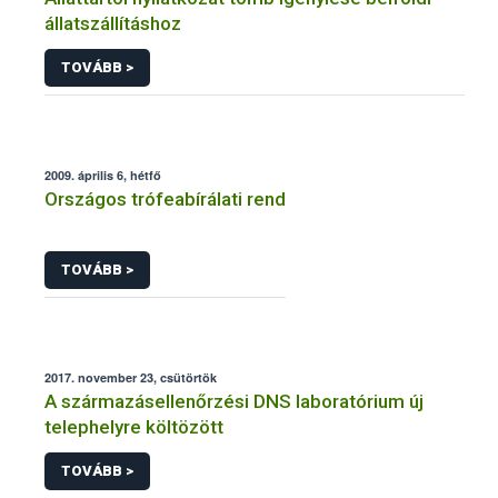
állatszállításhoz
TOVÁBB >
2009. április 6, hétfő
Országos trófeabírálati rend
TOVÁBB >
2017. november 23, csütörtök
A származásellenőrzési DNS laboratórium új
telephelyre költözött
TOVÁBB >