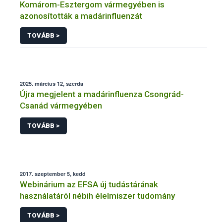
Komárom-Esztergom vármegyében is
azonosították a madárinfluenzát
TOVÁBB >
2025. március 12, szerda
Újra megjelent a madárinfluenza Csongrád-
Csanád vármegyében
TOVÁBB >
2017. szeptember 5, kedd
Webinárium az EFSA új tudástárának
használatáról nébih élelmiszer tudomány
TOVÁBB >