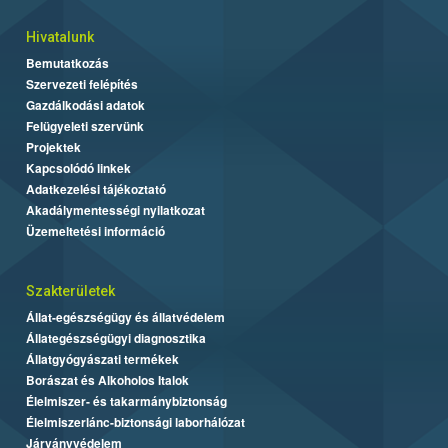
Hivatalunk
Bemutatkozás
Szervezeti felépítés
Gazdálkodási adatok
Felügyeleti szervünk
Projektek
Kapcsolódó linkek
Adatkezelési tájékoztató
Akadálymentességi nyilatkozat
Üzemeltetési információ
Szakterületek
Állat-egészségügy és állatvédelem
Állategészségügyi diagnosztika
Állatgyógyászati termékek
Borászat és Alkoholos Italok
Élelmiszer- és takarmánybiztonság
Élelmiszerlánc-biztonsági laborhálózat
Járványvédelem