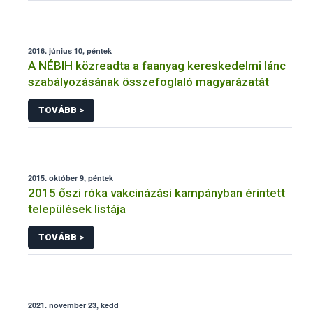
2016. június 10, péntek
A NÉBIH közreadta a faanyag kereskedelmi lánc
szabályozásának összefoglaló magyarázatát
TOVÁBB >
2015. október 9, péntek
2015 őszi róka vakcinázási kampányban érintett
települések listája
TOVÁBB >
2021. november 23, kedd