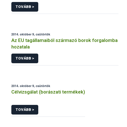
TOVÁBB >
2014. október 9, csütörtök
Az EU tagállamaiból származó borok forgalomba
hozatala
TOVÁBB >
2014. október 9, csütörtök
Célvizsgálat (borászati termékek)
TOVÁBB >