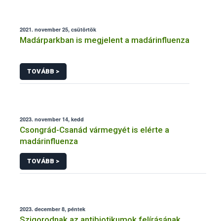
2021. november 25, csütörtök
Madárparkban is megjelent a madárinfluenza
TOVÁBB >
2023. november 14, kedd
Csongrád-Csanád vármegyét is elérte a
madárinfluenza
TOVÁBB >
2023. december 8, péntek
Szigorodnak az antibiotikumok felírásának