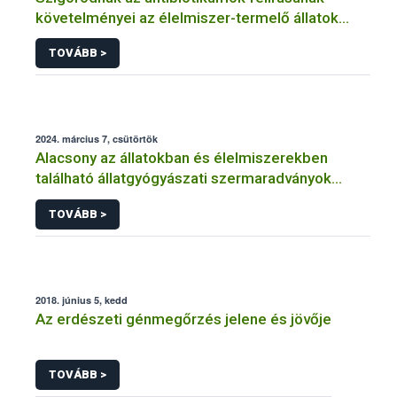
követelményei az élelmiszer-termelő állatok
esetében
TOVÁBB >
2024. március 7, csütörtök
Alacsony az állatokban és élelmiszerekben
található állatgyógyászati szermaradványok
szintje
TOVÁBB >
2018. június 5, kedd
Az erdészeti génmegőrzés jelene és jövője
TOVÁBB >