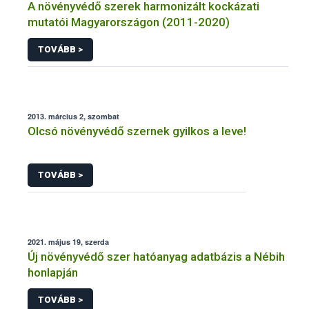
A növényvédő szerek harmonizált kockázati
mutatói Magyarországon (2011-2020)
TOVÁBB >
2013. március 2, szombat
Olcsó növényvédő szernek gyilkos a leve!
TOVÁBB >
2021. május 19, szerda
Új növényvédő szer hatóanyag adatbázis a Nébih
honlapján
TOVÁBB >