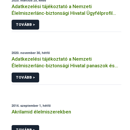
2025. március 25, kedd
Adatkezelési tájékoztató a Nemzeti
Élelmiszerlánc-biztonsági Hivatal Ügyfélprofil
Rendszerben kistermelői tevékenység
TOVÁBB >
témakörben intézhető közhatalmi eljárásaihoz
kapcsolódó adatkezeléséhez
2020. november 30, hétfő
Adatkezelési tájékoztató a Nemzeti
Élelmiszerlánc-biztonsági Hivatal panaszok és
közérdekű bejelentések kezeléséhez
TOVÁBB >
kapcsolódó adatkezeléséhez
2014. szeptember 1, hétfő
Akrilamid élelmiszerekben
TOVÁBB >