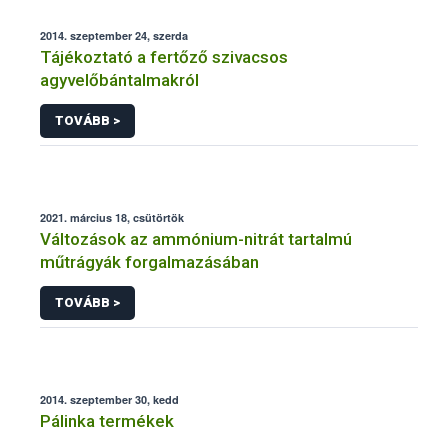
2014. szeptember 24, szerda
Tájékoztató a fertőző szivacsos
agyvelőbántalmakról
TOVÁBB >
2021. március 18, csütörtök
Változások az ammónium-nitrát tartalmú
műtrágyák forgalmazásában
TOVÁBB >
2014. szeptember 30, kedd
Pálinka termékek