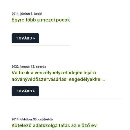
2014. június 3, kedd
Egyre több a mezei pocok
TOVÁBB >
2022. január 12, szerda
Változik a veszélyhelyzet idején lejáró
növényvédőszervásárlási engedélyekkel
kapcsolatos szabályozás
TOVÁBB >
2014. október 30, csütörtök
Kötelező adatszolgáltatás az előző évi