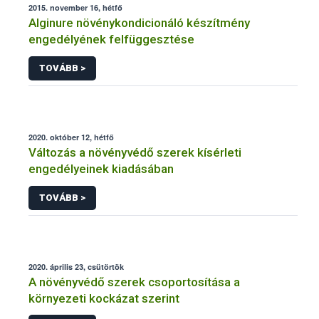
2015. november 16, hétfő
Alginure növénykondicionáló készítmény
engedélyének felfüggesztése
TOVÁBB >
2020. október 12, hétfő
Változás a növényvédő szerek kísérleti
engedélyeinek kiadásában
TOVÁBB >
2020. április 23, csütörtök
A növényvédő szerek csoportosítása a
környezeti kockázat szerint