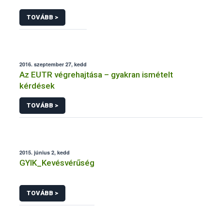
TOVÁBB >
2016. szeptember 27, kedd
Az EUTR végrehajtása – gyakran ismételt
kérdések
TOVÁBB >
2015. június 2, kedd
GYIK_Kevésvérűség
TOVÁBB >