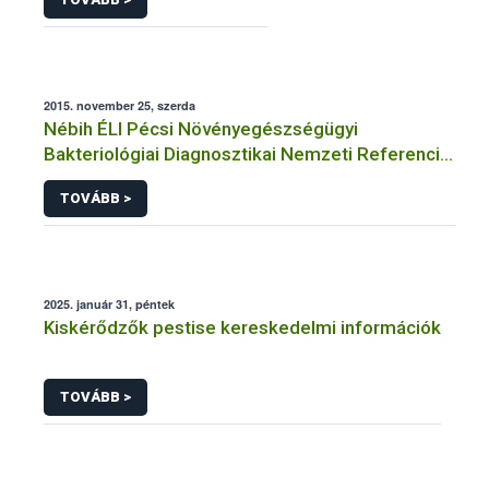
2015. november 25, szerda
Nébih ÉLI Pécsi Növényegészségügyi
Bakteriológiai Diagnosztikai Nemzeti Referencia
Laboratórium
TOVÁBB >
2025. január 31, péntek
Kiskérődzők pestise kereskedelmi információk
TOVÁBB >