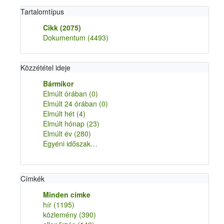
Tartalomtípus
Cikk
(2075)
Dokumentum
(4493)
Közzététel ideje
Bármikor
Elmúlt órában
(0)
Elmúlt 24 órában
(0)
Elmúlt hét
(4)
Elmúlt hónap
(23)
Elmúlt év
(280)
Egyéni időszak…
Címkék
Minden címke
hír
(1195)
közlemény
(390)