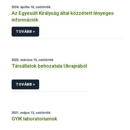
2024. április 18, csütörtök
Az Egyesült Királyság által közzétett lényeges
információk
TOVÁBB >
2022. március 10, csütörtök
Társállatok behozatala Ukrajnából
TOVÁBB >
2021. május 13, csütörtök
GYIK laboratoriumok