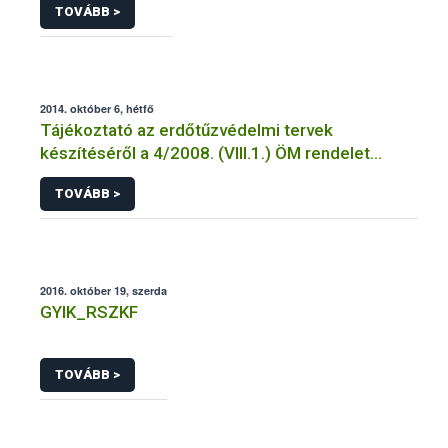
TOVÁBB >
2014. október 6, hétfő
Tájékoztató az erdőtűzvédelmi tervek
készítéséről a 4/2008. (VIII.1.) ÖM rendelet
előírásai alapján
TOVÁBB >
2016. október 19, szerda
GYIK_RSZKF
TOVÁBB >