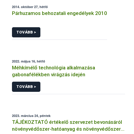
2014. október 27, hétfő
Párhuzamos behozatali engedélyek 2010
TOVÁBB >
2022. május 16, hétfő
Méhkímélő technológia alkalmazása
gabonafélékben virágzás idején
TOVÁBB >
2023. március 24, péntek
TÁJÉKOZTATÓ értékelő szervezet bevonásáról
növényvédőszer-hatóanyag és növényvédőszer