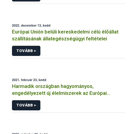
2022. december 13, kedd
Európai Unión belüli kereskedelmi célú élőállat
szállításának állategészségügyi feltételei
TOVÁBB >
2021. február 23, kedd
Harmadik országban hagyományos,
engedélyezett új élelmiszerek az Európai
Unióban
TOVÁBB >