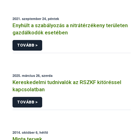
2021. szeptember 24, péntek
Enyhült a szabályozás a nitrátérzékeny területen
gazdálkodók esetében
TOVÁBB >
2025. március 26, szerda
Kereskedelmi tudnivalók az RSZKF kitöréssel
kapcsolatban
TOVÁBB >
2014. október 6, hétfő
Minta tervek