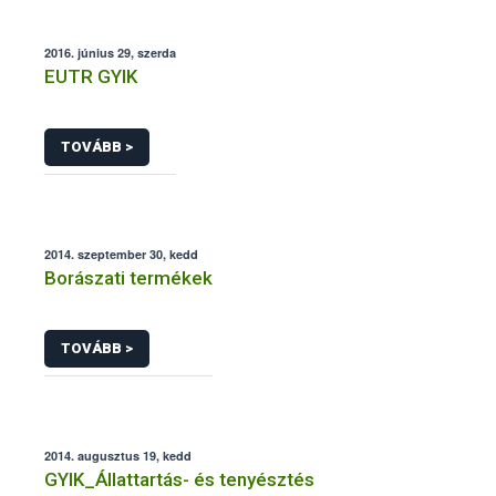
2016. június 29, szerda
EUTR GYIK
TOVÁBB >
2014. szeptember 30, kedd
Borászati termékek
TOVÁBB >
2014. augusztus 19, kedd
GYIK_Állattartás- és tenyésztés