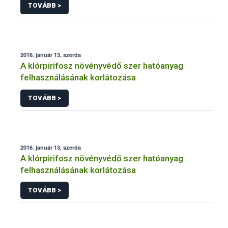
TOVÁBB >
2016. január 13, szerda
A klórpirifosz növényvédő szer hatóanyag
felhasználásának korlátozása
TOVÁBB >
2016. január 13, szerda
A klórpirifosz növényvédő szer hatóanyag
felhasználásának korlátozása
TOVÁBB >