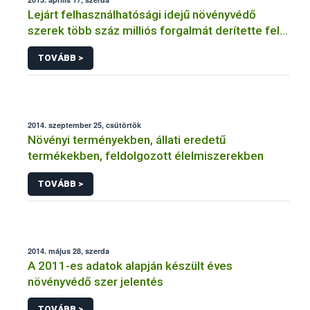
Lejárt felhasználhatósági idejű növényvédő
szerek több száz milliós forgalmát derítette fel a
NÉBIH
TOVÁBB >
2014. szeptember 25, csütörtök
Növényi terményekben, állati eredetű
termékekben, feldolgozott élelmiszerekben
TOVÁBB >
2014. május 28, szerda
A 2011-es adatok alapján készült éves
növényvédő szer jelentés
TOVÁBB >