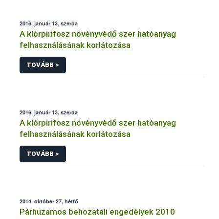
2016. január 13, szerda
A klórpirifosz növényvédő szer hatóanyag
felhasználásának korlátozása
TOVÁBB >
2016. január 13, szerda
A klórpirifosz növényvédő szer hatóanyag
felhasználásának korlátozása
TOVÁBB >
2014. október 27, hétfő
Párhuzamos behozatali engedélyek 2010