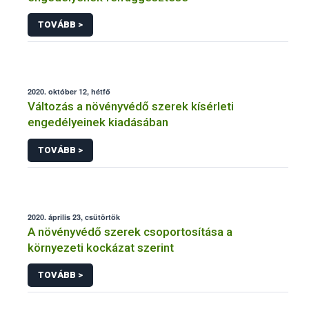
TOVÁBB >
2020. október 12, hétfő
Változás a növényvédő szerek kísérleti
engedélyeinek kiadásában
TOVÁBB >
2020. április 23, csütörtök
A növényvédő szerek csoportosítása a
környezeti kockázat szerint
TOVÁBB >