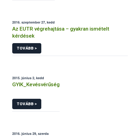
2016. szeptember 27, kedd
Az EUTR végrehajtása – gyakran ismételt
kérdések
TOVÁBB >
2015. június 2, kedd
GYIK_Kevésvérűség
TOVÁBB >
2016. június 29, szerda