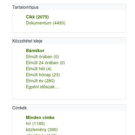
Tartalomtípus
Cikk
(2075)
Dokumentum
(4493)
Közzététel ideje
Bármikor
Elmúlt órában
(0)
Elmúlt 24 órában
(0)
Elmúlt hét
(4)
Elmúlt hónap
(23)
Elmúlt év
(280)
Egyéni időszak…
Címkék
Minden címke
hír
(1195)
közlemény
(390)