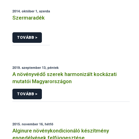
2014. október 1, szerda
Szermaradék
TOVÁBB >
2019. szeptember 13, péntek
A növényvédő szerek harmonizált kockázati
mutatói Magyarországon
TOVÁBB >
2015. november 16, hétfő
Alginure növénykondicionáló készítmény
engedélyének felfüggesztése