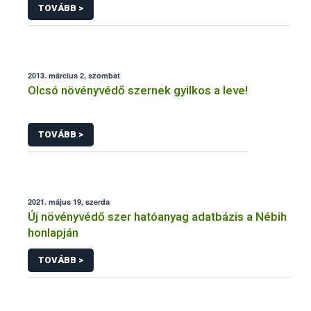
TOVÁBB >
2013. március 2, szombat
Olcsó növényvédő szernek gyilkos a leve!
TOVÁBB >
2021. május 19, szerda
Új növényvédő szer hatóanyag adatbázis a Nébih
honlapján
TOVÁBB >