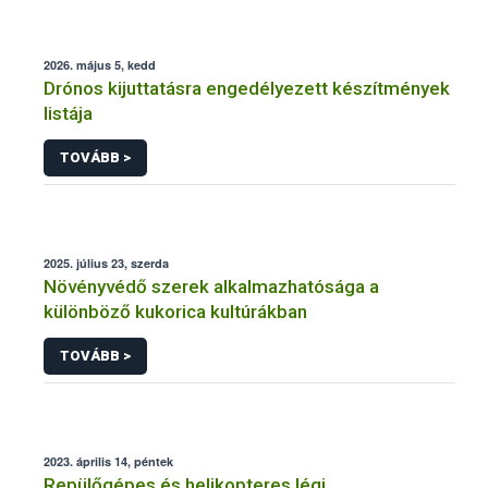
2026. május 5, kedd
Drónos kijuttatásra engedélyezett készítmények
listája
TOVÁBB >
2025. július 23, szerda
Növényvédő szerek alkalmazhatósága a
különböző kukorica kultúrákban
TOVÁBB >
2023. április 14, péntek
Repülőgépes és helikopteres légi