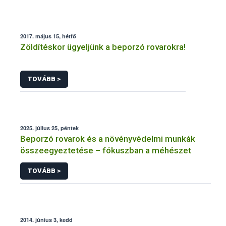
2017. május 15, hétfő
Zöldítéskor ügyeljünk a beporzó rovarokra!
TOVÁBB >
2025. július 25, péntek
Beporzó rovarok és a növényvédelmi munkák
összeegyeztetése – fókuszban a méhészet
TOVÁBB >
2014. június 3, kedd