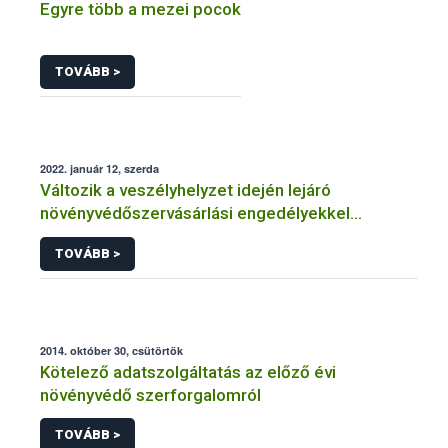
Egyre több a mezei pocok
TOVÁBB >
2022. január 12, szerda
Változik a veszélyhelyzet idején lejáró
növényvédőszervásárlási engedélyekkel
kapcsolatos szabályozás
TOVÁBB >
2014. október 30, csütörtök
Kötelező adatszolgáltatás az előző évi
növényvédő szerforgalomról
TOVÁBB >