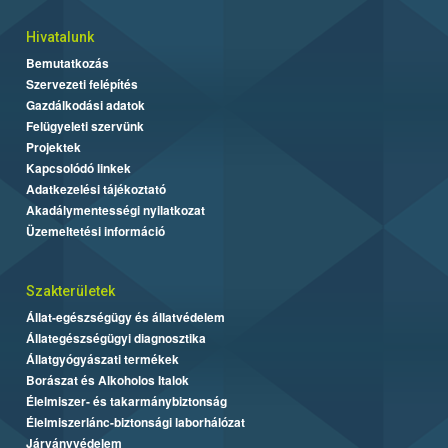
Hivatalunk
Bemutatkozás
Szervezeti felépítés
Gazdálkodási adatok
Felügyeleti szervünk
Projektek
Kapcsolódó linkek
Adatkezelési tájékoztató
Akadálymentességi nyilatkozat
Üzemeltetési információ
Szakterületek
Állat-egészségügy és állatvédelem
Állategészségügyi diagnosztika
Állatgyógyászati termékek
Borászat és Alkoholos Italok
Élelmiszer- és takarmánybiztonság
Élelmiszerlánc-biztonsági laborhálózat
Járványvédelem