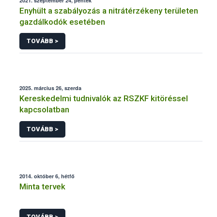
2021. szeptember 24, péntek
Enyhült a szabályozás a nitrátérzékeny területen
gazdálkodók esetében
TOVÁBB >
2025. március 26, szerda
Kereskedelmi tudnivalók az RSZKF kitöréssel
kapcsolatban
TOVÁBB >
2014. október 6, hétfő
Minta tervek
TOVÁBB >