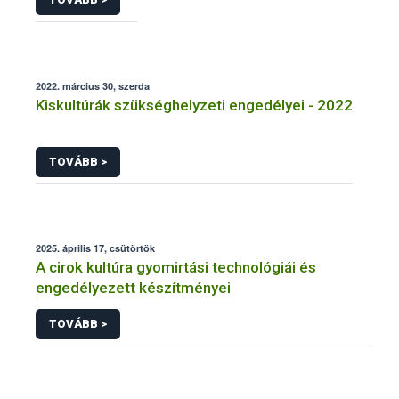
2022. március 30, szerda
Kiskultúrák szükséghelyzeti engedélyei - 2022
TOVÁBB >
2025. április 17, csütörtök
A cirok kultúra gyomirtási technológiái és
engedélyezett készítményei
TOVÁBB >