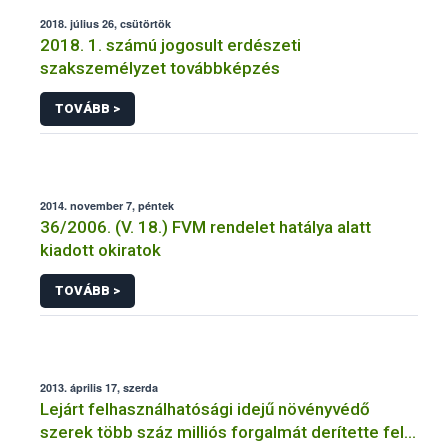
2018. július 26, csütörtök
2018. 1. számú jogosult erdészeti
szakszemélyzet továbbképzés
TOVÁBB >
2014. november 7, péntek
36/2006. (V. 18.) FVM rendelet hatálya alatt
kiadott okiratok
TOVÁBB >
2013. április 17, szerda
Lejárt felhasználhatósági idejű növényvédő
szerek több száz milliós forgalmát derítette fel a