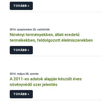
NÉBIH
TOVÁBB >
2014. szeptember 25, csütörtök
Növényi terményekben, állati eredetű
termékekben, feldolgozott élelmiszerekben
TOVÁBB >
2014. május 28, szerda
A 2011-es adatok alapján készült éves
növényvédő szer jelentés
TOVÁBB >