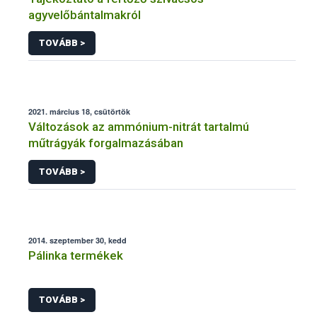
agyvelőbántalmakról
TOVÁBB >
2021. március 18, csütörtök
Változások az ammónium-nitrát tartalmú
műtrágyák forgalmazásában
TOVÁBB >
2014. szeptember 30, kedd
Pálinka termékek
TOVÁBB >