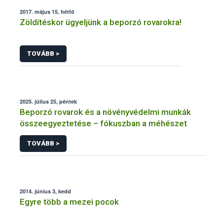
2017. május 15, hétfő
Zöldítéskor ügyeljünk a beporzó rovarokra!
TOVÁBB >
2025. július 25, péntek
Beporzó rovarok és a növényvédelmi munkák
összeegyeztetése – fókuszban a méhészet
TOVÁBB >
2014. június 3, kedd
Egyre több a mezei pocok