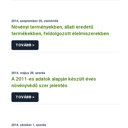
2014. szeptember 25, csütörtök
Növényi terményekben, állati eredetű
termékekben, feldolgozott élelmiszerekben
TOVÁBB >
2014. május 28, szerda
A 2011-es adatok alapján készült éves
növényvédő szer jelentés
TOVÁBB >
2014. október 1, szerda