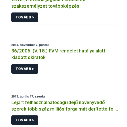
szakszemélyzet továbbképzés
TOVÁBB >
2014. november 7, péntek
36/2006. (V. 18.) FVM rendelet hatálya alatt
kiadott okiratok
TOVÁBB >
2013. április 17, szerda
Lejárt felhasználhatósági idejű növényvédő
szerek több száz milliós forgalmát derítette fel a
NÉBIH
TOVÁBB >