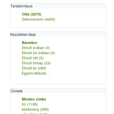
Tartalomtípus
Cikk
(2075)
Dokumentum
(4493)
Közzététel ideje
Bármikor
Elmúlt órában
(0)
Elmúlt 24 órában
(0)
Elmúlt hét
(5)
Elmúlt hónap
(23)
Elmúlt év
(280)
Egyéni időszak…
Címkék
Minden címke
hír
(1195)
közlemény
(390)