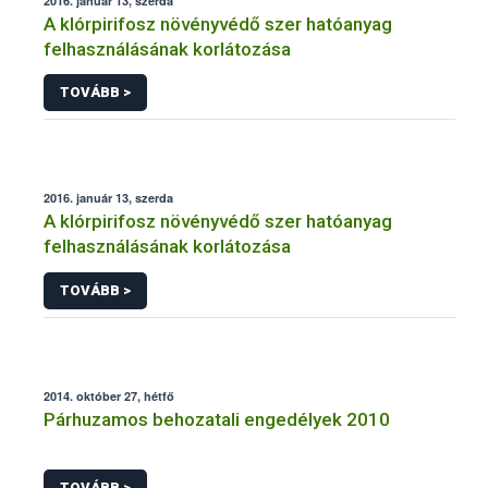
2016. január 13, szerda
A klórpirifosz növényvédő szer hatóanyag
felhasználásának korlátozása
TOVÁBB >
2016. január 13, szerda
A klórpirifosz növényvédő szer hatóanyag
felhasználásának korlátozása
TOVÁBB >
2014. október 27, hétfő
Párhuzamos behozatali engedélyek 2010
TOVÁBB >