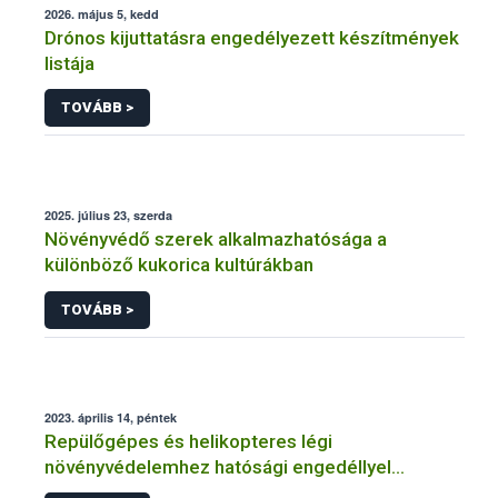
2026. május 5, kedd
Drónos kijuttatásra engedélyezett készítmények
listája
TOVÁBB >
2025. július 23, szerda
Növényvédő szerek alkalmazhatósága a
különböző kukorica kultúrákban
TOVÁBB >
2023. április 14, péntek
Repülőgépes és helikopteres légi
növényvédelemhez hatósági engedéllyel
rendelkező szervezetek