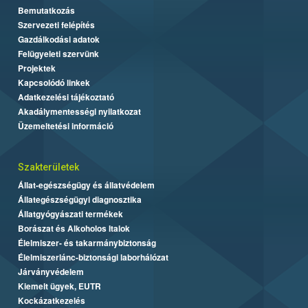
Bemutatkozás
Szervezeti felépítés
Gazdálkodási adatok
Felügyeleti szervünk
Projektek
Kapcsolódó linkek
Adatkezelési tájékoztató
Akadálymentességi nyilatkozat
Üzemeltetési információ
Szakterületek
Állat-egészségügy és állatvédelem
Állategészségügyi diagnosztika
Állatgyógyászati termékek
Borászat és Alkoholos Italok
Élelmiszer- és takarmánybiztonság
Élelmiszerlánc-biztonsági laborhálózat
Járványvédelem
Kiemelt ügyek, EUTR
Kockázatkezelés