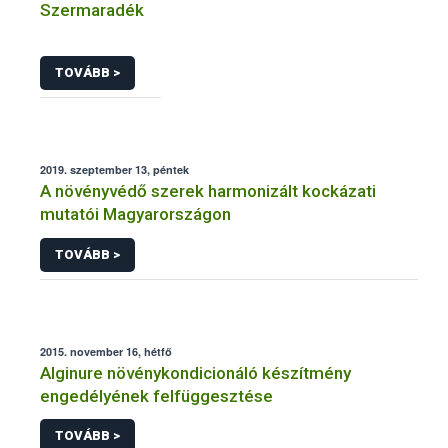
Szermaradék
TOVÁBB >
2019. szeptember 13, péntek
A növényvédő szerek harmonizált kockázati
mutatói Magyarországon
TOVÁBB >
2015. november 16, hétfő
Alginure növénykondicionáló készítmény
engedélyének felfüggesztése
TOVÁBB >