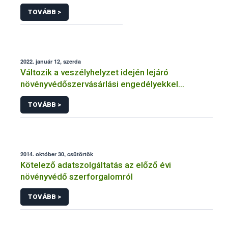
TOVÁBB >
2022. január 12, szerda
Változik a veszélyhelyzet idején lejáró
növényvédőszervásárlási engedélyekkel
kapcsolatos szabályozás
TOVÁBB >
2014. október 30, csütörtök
Kötelező adatszolgáltatás az előző évi
növényvédő szerforgalomról
TOVÁBB >