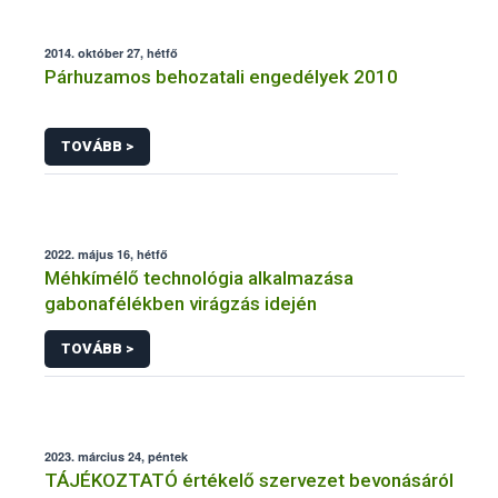
2014. október 27, hétfő
Párhuzamos behozatali engedélyek 2010
TOVÁBB >
2022. május 16, hétfő
Méhkímélő technológia alkalmazása
gabonafélékben virágzás idején
TOVÁBB >
2023. március 24, péntek
TÁJÉKOZTATÓ értékelő szervezet bevonásáról