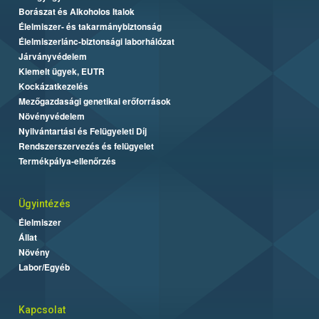
Borászat és Alkoholos Italok
Élelmiszer- és takarmánybiztonság
Élelmiszerlánc-biztonsági laborhálózat
Járványvédelem
Kiemelt ügyek, EUTR
Kockázatkezelés
Mezőgazdasági genetikai erőforrások
Növényvédelem
Nyilvántartási és Felügyeleti Díj
Rendszerszervezés és felügyelet
Termékpálya-ellenőrzés
Ügyintézés
Élelmiszer
Állat
Növény
Labor/Egyéb
Kapcsolat