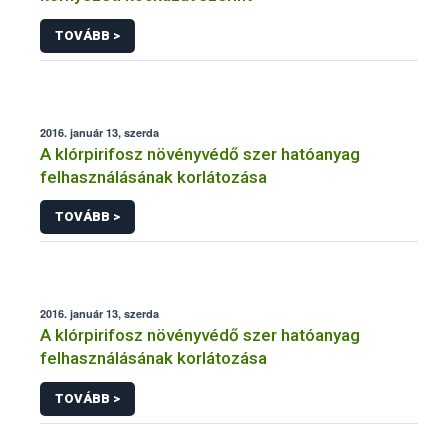
TOVÁBB >
2016. január 13, szerda
A klórpirifosz növényvédő szer hatóanyag
felhasználásának korlátozása
TOVÁBB >
2016. január 13, szerda
A klórpirifosz növényvédő szer hatóanyag
felhasználásának korlátozása
TOVÁBB >