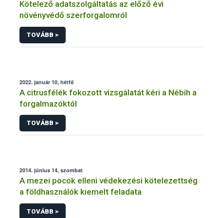
Kötelező adatszolgáltatás az előző évi
növényvédő szerforgalomról
TOVÁBB >
2022. január 10, hétfő
A citrusfélék fokozott vizsgálatát kéri a Nébih a
forgalmazóktól
TOVÁBB >
2014. június 14, szombat
A mezei pocok elleni védekezési kötelezettség
a földhasználók kiemelt feladata
TOVÁBB >