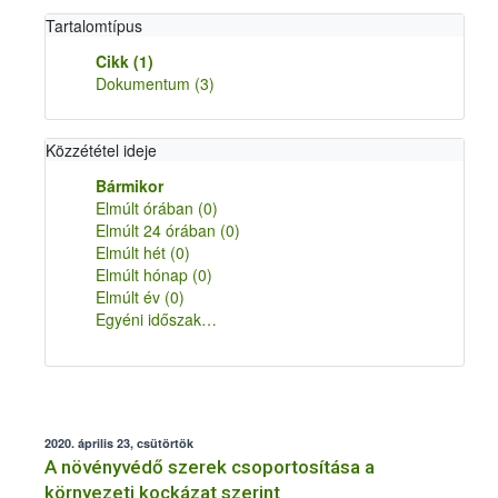
Tartalomtípus
Cikk
(1)
Dokumentum
(3)
Közzététel ideje
Bármikor
Elmúlt órában
(0)
Elmúlt 24 órában
(0)
Elmúlt hét
(0)
Elmúlt hónap
(0)
Elmúlt év
(0)
Egyéni időszak…
2020. április 23, csütörtök
A növényvédő szerek csoportosítása a
környezeti kockázat szerint