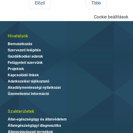
Előző
Több
Cookie beállítások
Hivatalunk
Bemutatkozás
Szervezeti felépítés
Gazdálkodási adatok
Felügyeleti szervünk
Projektek
Kapcsolódó linkek
Adatkezelési tájékoztató
Akadálymentességi nyilatkozat
Üzemeltetési információ
Szakterületek
Állat-egészségügy és állatvédelem
Állategészségügyi diagnosztika
Állatgyógyászati termékek