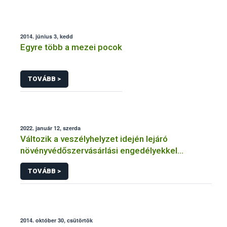
2014. június 3, kedd
Egyre több a mezei pocok
TOVÁBB >
2022. január 12, szerda
Változik a veszélyhelyzet idején lejáró
növényvédőszervásárlási engedélyekkel
kapcsolatos szabályozás
TOVÁBB >
2014. október 30, csütörtök