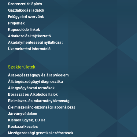
Szervezeti felépítés
Gazdálkodási adatok
Felügyeleti szervünk
Projektek
Kapcsolódó linkek
Adatkezelési tájékoztató
Akadálymentességi nyilatkozat
Üzemeltetési információ
Szakterületek
Állat-egészségügy és állatvédelem
Állategészségügyi diagnosztika
Állatgyógyászati termékek
Borászat és Alkoholos Italok
Élelmiszer- és takarmánybiztonság
Élelmiszerlánc-biztonsági laborhálózat
Járványvédelem
Kiemelt ügyek, EUTR
Kockázatkezelés
Mezőgazdasági genetikai erőforrások