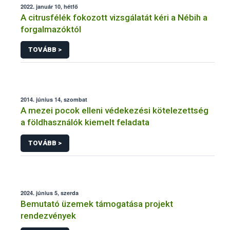
2022. január 10, hétfő
A citrusfélék fokozott vizsgálatát kéri a Nébih a
forgalmazóktól
TOVÁBB >
2014. június 14, szombat
A mezei pocok elleni védekezési kötelezettség
a földhasználók kiemelt feladata
TOVÁBB >
2024. június 5, szerda
Bemutató üzemek támogatása projekt
rendezvények