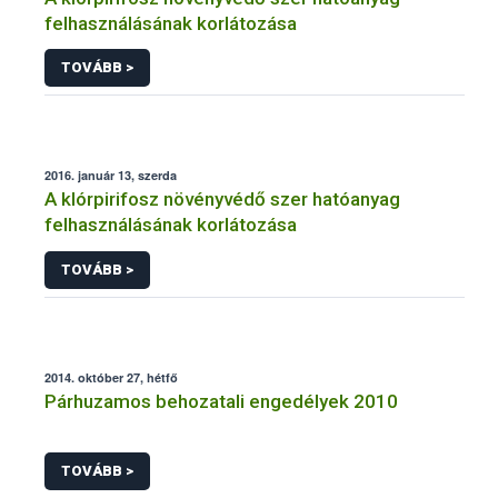
felhasználásának korlátozása
TOVÁBB >
2016. január 13, szerda
A klórpirifosz növényvédő szer hatóanyag
felhasználásának korlátozása
TOVÁBB >
2014. október 27, hétfő
Párhuzamos behozatali engedélyek 2010
TOVÁBB >