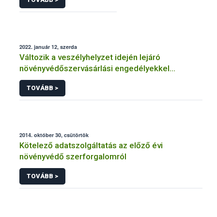
2022. január 12, szerda
Változik a veszélyhelyzet idején lejáró
növényvédőszervásárlási engedélyekkel
kapcsolatos szabályozás
TOVÁBB >
2014. október 30, csütörtök
Kötelező adatszolgáltatás az előző évi
növényvédő szerforgalomról
TOVÁBB >