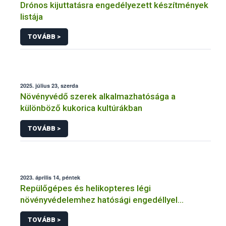
Drónos kijuttatásra engedélyezett készítmények
listája
TOVÁBB >
2025. július 23, szerda
Növényvédő szerek alkalmazhatósága a
különböző kukorica kultúrákban
TOVÁBB >
2023. április 14, péntek
Repülőgépes és helikopteres légi
növényvédelemhez hatósági engedéllyel
rendelkező szervezetek
TOVÁBB >