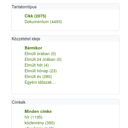
Tartalomtípus
Cikk
(2075)
Dokumentum
(4493)
Közzététel ideje
Bármikor
Elmúlt órában
(0)
Elmúlt 24 órában
(0)
Elmúlt hét
(4)
Elmúlt hónap
(23)
Elmúlt év
(280)
Egyéni időszak…
Címkék
Minden címke
hír
(1195)
közlemény
(390)