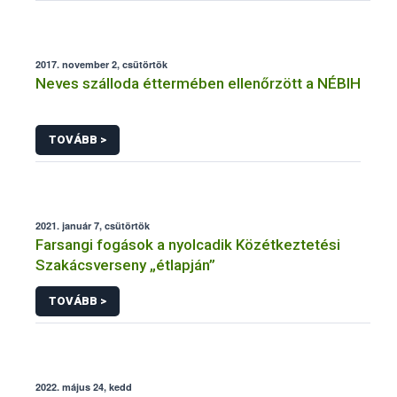
2017. november 2, csütörtök
Neves szálloda éttermében ellenőrzött a NÉBIH
TOVÁBB >
2021. január 7, csütörtök
Farsangi fogások a nyolcadik Közétkeztetési
Szakácsverseny „étlapján”
TOVÁBB >
2022. május 24, kedd