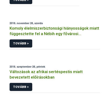
2018. november 28, szerda
Komoly élelmiszerbiztonsági hiányosságok miatt
függesztette fel a Nébih egy fővárosi
cukrászüzem működését
TOVÁBB >
2018. szeptember 28, péntek
Változások az afrikai sertéspestis miatt
bevezetett előírásokban
TOVÁBB >