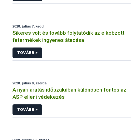
2020. július 7, kedd
Sikeres volt és tovább folytatódik az elkobzott
fatermékek ingyenes átadása
TOVÁBB >
2020. július 8, szerda
A nyári aratás időszakában különösen fontos az
ASP elleni védekezés
TOVÁBB >
2020. május 13, szerda