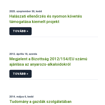
2025. szeptember 30, kedd
Halászati ellenőrzés és nyomon követés
támogatása kiemelt projekt
TOVÁBB >
2012. április 18, szerda
Megjelent a Bizottság 2012/154/EU számú
ajánlása az anyarozs-alkaloidokról
TOVÁBB >
2014. május 6, kedd
Tudomány a gazdák szolgálatában