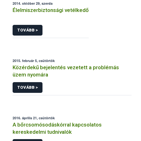
2014. október 29, szerda
Élelmiszerbiztonsági vetélkedő
TOVÁBB >
2015. február 5, csütörtök
Közérdekű bejelentés vezetett a problémás
üzem nyomára
TOVÁBB >
2016. április 21, csütörtök
A bőrcsomósodáskórral kapcsolatos
kereskedelmi tudnivalók