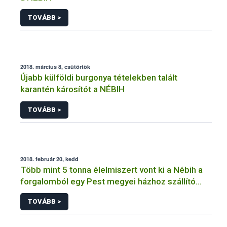
TOVÁBB >
2018. március 8, csütörtök
Újabb külföldi burgonya tételekben talált
karantén károsítót a NÉBIH
TOVÁBB >
2018. február 20, kedd
Több mint 5 tonna élelmiszert vont ki a Nébih a
forgalomból egy Pest megyei házhoz szállító
cégnél
TOVÁBB >