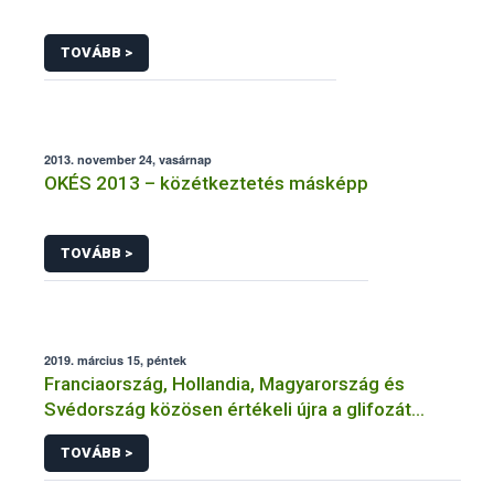
TOVÁBB >
2013. november 24, vasárnap
OKÉS 2013 – közétkeztetés másképp
TOVÁBB >
2019. március 15, péntek
Franciaország, Hollandia, Magyarország és
Svédország közösen értékeli újra a glifozát
hatóanyagot
TOVÁBB >