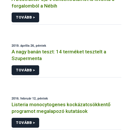
forgalomból a Nébih
TOVÁBB >
2019. április 26, péntek
A nagy banán teszt: 14 terméket tesztelt a
Szupermenta
TOVÁBB >
2016. február 12, péntek
Listeria monocytogenes kockázatcsökkentő
programot megalapozó kutatások
TOVÁBB >