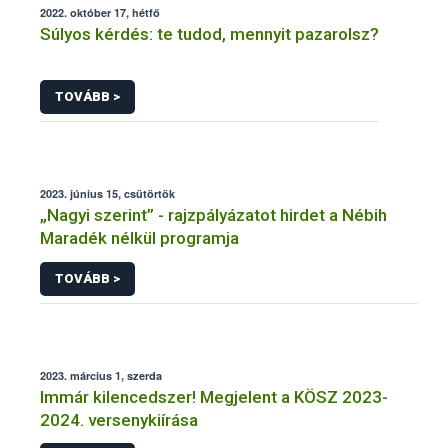
2022. október 17, hétfő
Súlyos kérdés: te tudod, mennyit pazarolsz?
TOVÁBB >
2023. június 15, csütörtök
„Nagyi szerint” - rajzpályázatot hirdet a Nébih
Maradék nélkül programja
TOVÁBB >
2023. március 1, szerda
Immár kilencedszer! Megjelent a KÖSZ 2023-
2024. versenykiírása