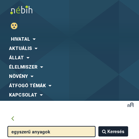
HIVATAL
AKTUÁLIS
ÁLLAT
ÉLELMISZER
NÖVÉNY
ÁTFOGÓ TÉMÁK
KAPCSOLAT
Keresés