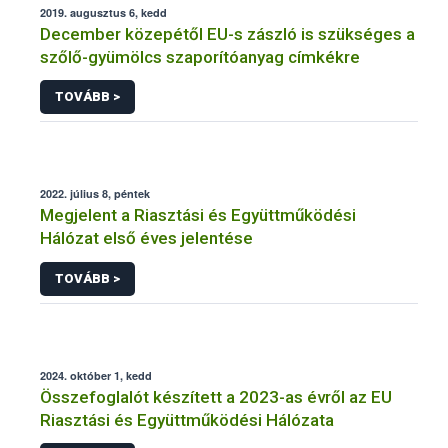
2019. augusztus 6, kedd
December közepétől EU-s zászló is szükséges a
szőlő-gyümölcs szaporítóanyag címkékre
TOVÁBB >
2022. július 8, péntek
Megjelent a Riasztási és Együttműködési
Hálózat első éves jelentése
TOVÁBB >
2024. október 1, kedd
Összefoglalót készített a 2023-as évről az EU
Riasztási és Együttműködési Hálózata