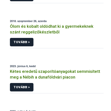
2018. szeptember 26, szerda
Ólom és kobalt oldódhat ki a gyermekeknek
szánt reggelizőkészletből
TOVÁBB >
2023. június 6, kedd
Kétes eredetű szaporítóanyagokat semmisített
meg a Nébih a dunaföldvári piacon
TOVÁBB >