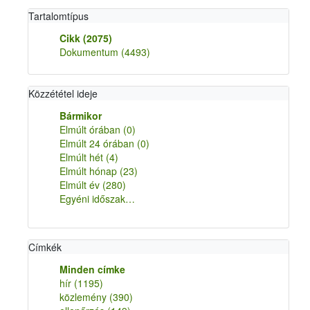
Tartalomtípus
Cikk
(2075)
Dokumentum
(4493)
Közzététel ideje
Bármikor
Elmúlt órában
(0)
Elmúlt 24 órában
(0)
Elmúlt hét
(4)
Elmúlt hónap
(23)
Elmúlt év
(280)
Egyéni időszak…
Címkék
Minden címke
hír
(1195)
közlemény
(390)