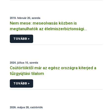
2019. február 20, szerda
Nem mese: meseolvasás közben is
megtanulhatók az élelmiszerbiztonsági
alapismeretek
TOVÁBB >
2024. július 10, szerda
Csütörtöktől már az egész országra kiterjed a
tűzgyújtási tilalom
TOVÁBB >
2026. május 28, csütörtök