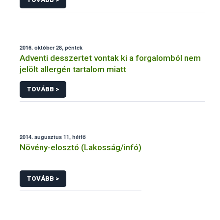
2016. október 28, péntek
Adventi desszertet vontak ki a forgalomból nem
jelölt allergén tartalom miatt
TOVÁBB >
2014. augusztus 11, hétfő
Növény-elosztó (Lakosság/infó)
TOVÁBB >