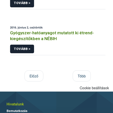
TOVÁBB >
2016. június 2, csütörtök
Gyógyszer-hatóanyagot mutatott ki étrend-
kiegészítőkben a NÉBIH
TOVÁBB >
Előző
Több
Cookie beállítások
Hivatalunk
Bemutatkozás