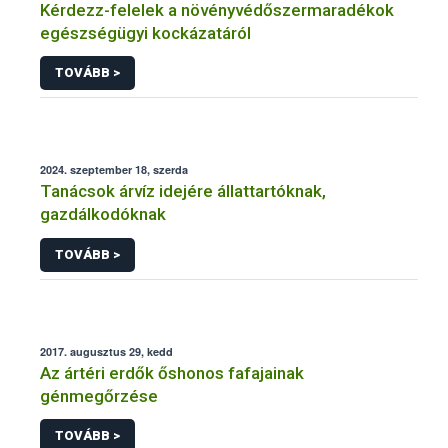
Kérdezz-felelek a növényvédőszermaradékok
egészségügyi kockázatáról
TOVÁBB >
2024. szeptember 18, szerda
Tanácsok árvíz idejére állattartóknak,
gazdálkodóknak
TOVÁBB >
2017. augusztus 29, kedd
Az ártéri erdők őshonos fafajainak
génmegőrzése
TOVÁBB >