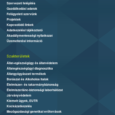
Szervezeti felépítés
Gazdálkodási adatok
Felügyeleti szervünk
Projektek
Kapcsolódó linkek
Adatkezelési tájékoztató
Akadálymentességi nyilatkozat
Üzemeltetési információ
Szakterületek
Állat-egészségügy és állatvédelem
Állategészségügyi diagnosztika
Állatgyógyászati termékek
Borászat és Alkoholos Italok
Élelmiszer- és takarmánybiztonság
Élelmiszerlánc-biztonsági laborhálózat
Járványvédelem
Kiemelt ügyek, EUTR
Kockázatkezelés
Mezőgazdasági genetikai erőforrások