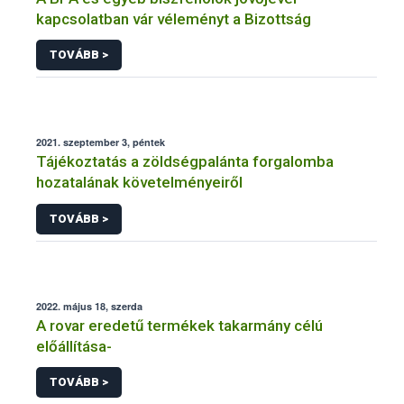
kapcsolatban vár véleményt a Bizottság
TOVÁBB >
2021. szeptember 3, péntek
Tájékoztatás a zöldségpalánta forgalomba
hozatalának követelményeiről
TOVÁBB >
2022. május 18, szerda
A rovar eredetű termékek takarmány célú
előállítása-
TOVÁBB >