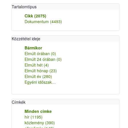
Tartalomtípus
Cikk
(2075)
Dokumentum
(4493)
Közzététel ideje
Bármikor
Elmúlt órában
(0)
Elmúlt 24 órában
(0)
Elmúlt hét
(4)
Elmúlt hónap
(23)
Elmúlt év
(280)
Egyéni időszak…
Címkék
Minden címke
hír
(1195)
közlemény
(390)