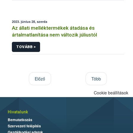
2023. június 28, szerda
Az állati melléktermékek átadása és
ártalmatlanítása nem változik júliustól
TOVÁBB >
Előző
Több
Cookie beállítások
Hivatalunk
Bemutatkozás
Szervezeti felépítés
Gazdálkodási adatok