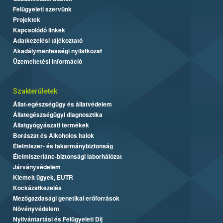
Felügyeleti szervünk
Projektek
Kapcsolódó linkek
Adatkezelési tájékoztató
Akadálymentességi nyilatkozat
Üzemeltetési információ
Szakterületek
Állat-egészségügy és állatvédelem
Állategészségügyi diagnosztika
Állatgyógyászati termékek
Borászat és Alkoholos Italok
Élelmiszer- és takarmánybiztonság
Élelmiszerlánc-biztonsági laborhálózat
Járványvédelem
Kiemelt ügyek, EUTR
Kockázatkezelés
Mezőgazdasági genetikai erőforrások
Növényvédelem
Nyilvántartási és Felügyeleti Díj