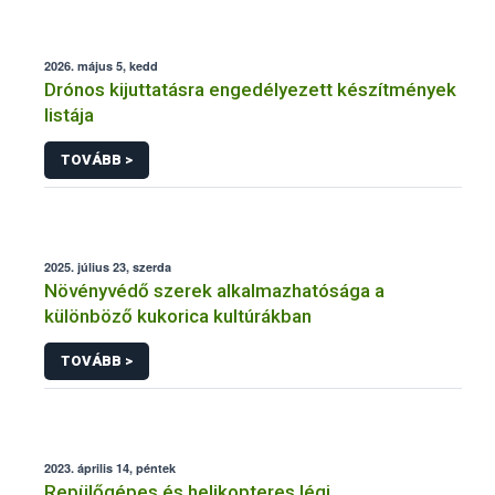
2026. május 5, kedd
Drónos kijuttatásra engedélyezett készítmények
listája
TOVÁBB >
2025. július 23, szerda
Növényvédő szerek alkalmazhatósága a
különböző kukorica kultúrákban
TOVÁBB >
2023. április 14, péntek
Repülőgépes és helikopteres légi