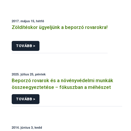
2017. május 15, hétfő
Zöldítéskor ügyeljünk a beporzó rovarokra!
TOVÁBB >
2025. július 25, péntek
Beporzó rovarok és a növényvédelmi munkák
összeegyeztetése – fókuszban a méhészet
TOVÁBB >
2014. június 3, kedd