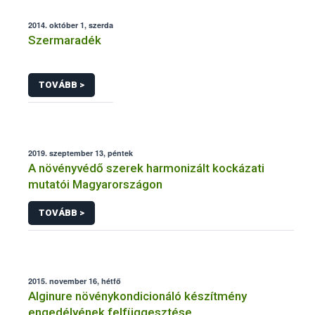
2014. október 1, szerda
Szermaradék
TOVÁBB >
2019. szeptember 13, péntek
A növényvédő szerek harmonizált kockázati
mutatói Magyarországon
TOVÁBB >
2015. november 16, hétfő
Alginure növénykondicionáló készítmény
engedélyének felfüggesztése