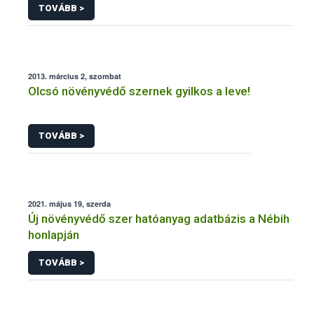
TOVÁBB >
2013. március 2, szombat
Olcsó növényvédő szernek gyilkos a leve!
TOVÁBB >
2021. május 19, szerda
Új növényvédő szer hatóanyag adatbázis a Nébih
honlapján
TOVÁBB >