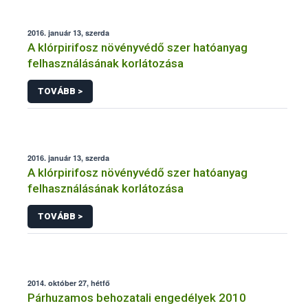
2016. január 13, szerda
A klórpirifosz növényvédő szer hatóanyag
felhasználásának korlátozása
TOVÁBB >
2016. január 13, szerda
A klórpirifosz növényvédő szer hatóanyag
felhasználásának korlátozása
TOVÁBB >
2014. október 27, hétfő
Párhuzamos behozatali engedélyek 2010