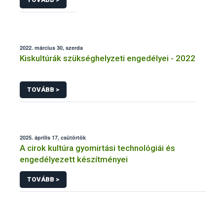
2022. március 30, szerda
Kiskultúrák szükséghelyzeti engedélyei - 2022
TOVÁBB >
2025. április 17, csütörtök
A cirok kultúra gyomirtási technológiái és
engedélyezett készítményei
TOVÁBB >