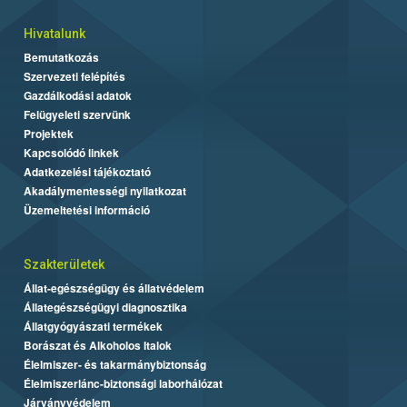
Hivatalunk
Bemutatkozás
Szervezeti felépítés
Gazdálkodási adatok
Felügyeleti szervünk
Projektek
Kapcsolódó linkek
Adatkezelési tájékoztató
Akadálymentességi nyilatkozat
Üzemeltetési információ
Szakterületek
Állat-egészségügy és állatvédelem
Állategészségügyi diagnosztika
Állatgyógyászati termékek
Borászat és Alkoholos Italok
Élelmiszer- és takarmánybiztonság
Élelmiszerlánc-biztonsági laborhálózat
Járványvédelem