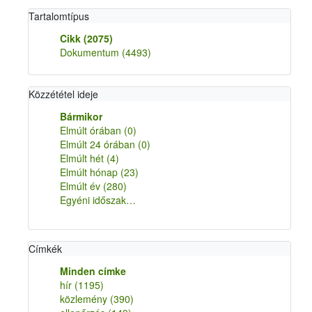
Tartalomtípus
Cikk
(2075)
Dokumentum
(4493)
Közzététel ideje
Bármikor
Elmúlt órában
(0)
Elmúlt 24 órában
(0)
Elmúlt hét
(4)
Elmúlt hónap
(23)
Elmúlt év
(280)
Egyéni időszak…
Címkék
Minden címke
hír
(1195)
közlemény
(390)