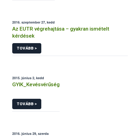
2016. szeptember 27, kedd
Az EUTR végrehajtása – gyakran ismételt
kérdések
TOVÁBB >
2015. június 2, kedd
GYIK_Kevésvérűség
TOVÁBB >
2016. június 29, szerda