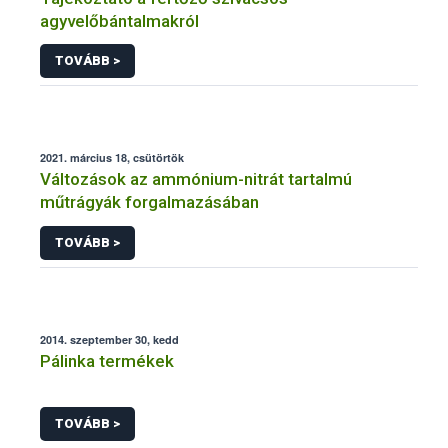
agyvelőbántalmakról
TOVÁBB >
2021. március 18, csütörtök
Változások az ammónium-nitrát tartalmú
műtrágyák forgalmazásában
TOVÁBB >
2014. szeptember 30, kedd
Pálinka termékek
TOVÁBB >