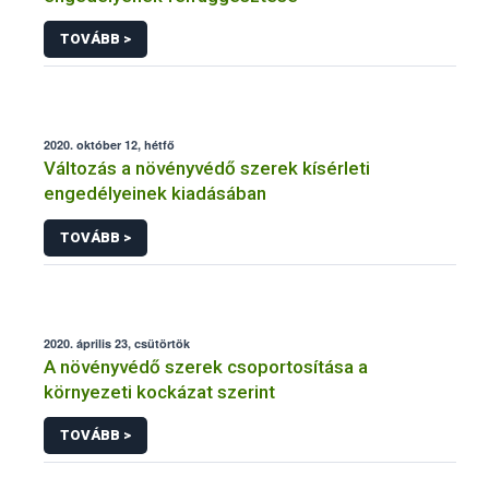
TOVÁBB >
2020. október 12, hétfő
Változás a növényvédő szerek kísérleti
engedélyeinek kiadásában
TOVÁBB >
2020. április 23, csütörtök
A növényvédő szerek csoportosítása a
környezeti kockázat szerint
TOVÁBB >