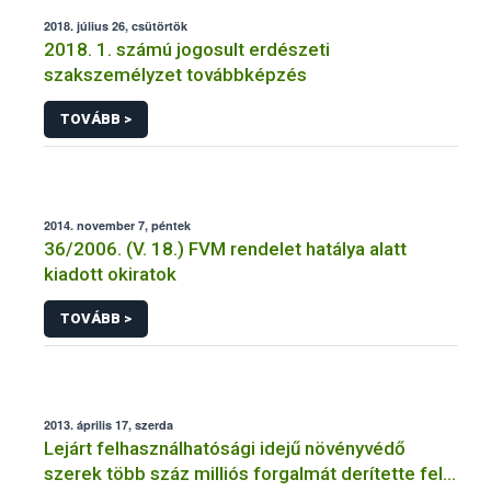
2018. július 26, csütörtök
2018. 1. számú jogosult erdészeti
szakszemélyzet továbbképzés
TOVÁBB >
2014. november 7, péntek
36/2006. (V. 18.) FVM rendelet hatálya alatt
kiadott okiratok
TOVÁBB >
2013. április 17, szerda
Lejárt felhasználhatósági idejű növényvédő
szerek több száz milliós forgalmát derítette fel a