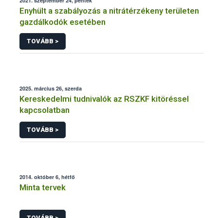
2021. szeptember 24, péntek
Enyhült a szabályozás a nitrátérzékeny területen
gazdálkodók esetében
TOVÁBB >
2025. március 26, szerda
Kereskedelmi tudnivalók az RSZKF kitöréssel
kapcsolatban
TOVÁBB >
2014. október 6, hétfő
Minta tervek
TOVÁBB >