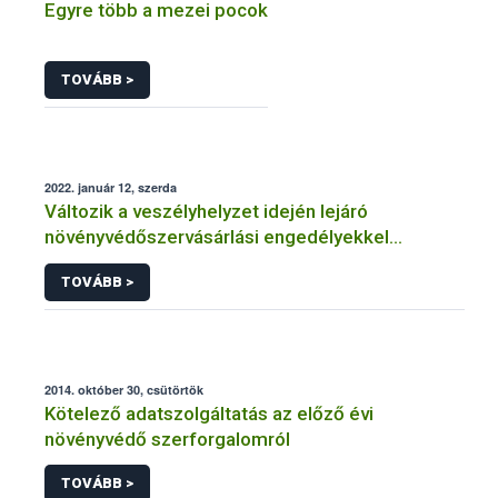
Egyre több a mezei pocok
TOVÁBB >
2022. január 12, szerda
Változik a veszélyhelyzet idején lejáró
növényvédőszervásárlási engedélyekkel
kapcsolatos szabályozás
TOVÁBB >
2014. október 30, csütörtök
Kötelező adatszolgáltatás az előző évi
növényvédő szerforgalomról
TOVÁBB >