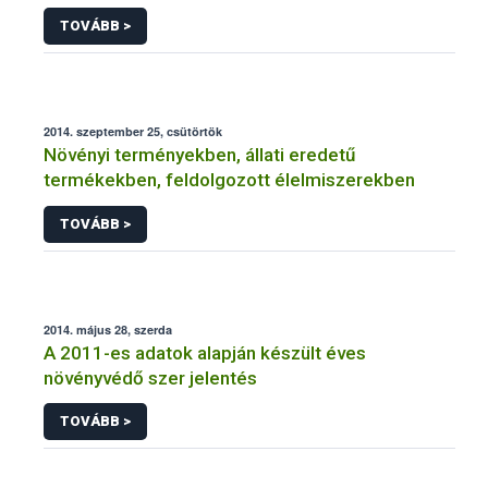
NÉBIH
TOVÁBB >
2014. szeptember 25, csütörtök
Növényi terményekben, állati eredetű
termékekben, feldolgozott élelmiszerekben
TOVÁBB >
2014. május 28, szerda
A 2011-es adatok alapján készült éves
növényvédő szer jelentés
TOVÁBB >