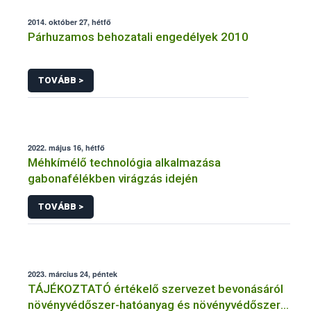
2014. október 27, hétfő
Párhuzamos behozatali engedélyek 2010
TOVÁBB >
2022. május 16, hétfő
Méhkímélő technológia alkalmazása
gabonafélékben virágzás idején
TOVÁBB >
2023. március 24, péntek
TÁJÉKOZTATÓ értékelő szervezet bevonásáról
növényvédőszer-hatóanyag és növényvédőszer