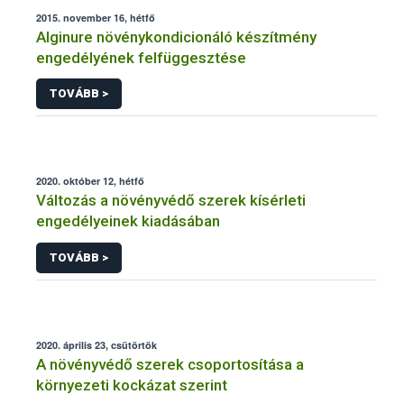
2015. november 16, hétfő
Alginure növénykondicionáló készítmény
engedélyének felfüggesztése
TOVÁBB >
2020. október 12, hétfő
Változás a növényvédő szerek kísérleti
engedélyeinek kiadásában
TOVÁBB >
2020. április 23, csütörtök
A növényvédő szerek csoportosítása a
környezeti kockázat szerint