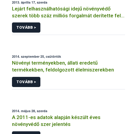
2013. április 17, szerda
Lejárt felhasználhatósági idejű növényvédő
szerek több száz milliós forgalmát derítette fel a
NÉBIH
TOVÁBB >
2014. szeptember 25, csütörtök
Növényi terményekben, állati eredetű
termékekben, feldolgozott élelmiszerekben
TOVÁBB >
2014. május 28, szerda
A 2011-es adatok alapján készült éves
növényvédő szer jelentés