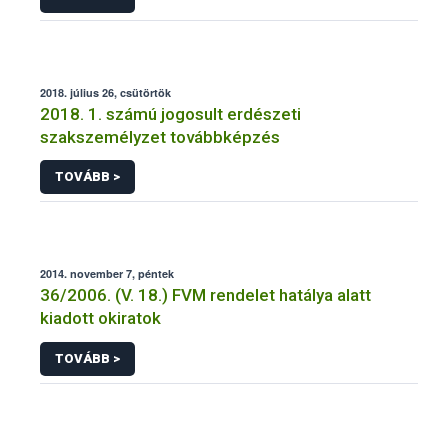
2018. július 26, csütörtök
2018. 1. számú jogosult erdészeti
szakszemélyzet továbbképzés
TOVÁBB >
2014. november 7, péntek
36/2006. (V. 18.) FVM rendelet hatálya alatt
kiadott okiratok
TOVÁBB >