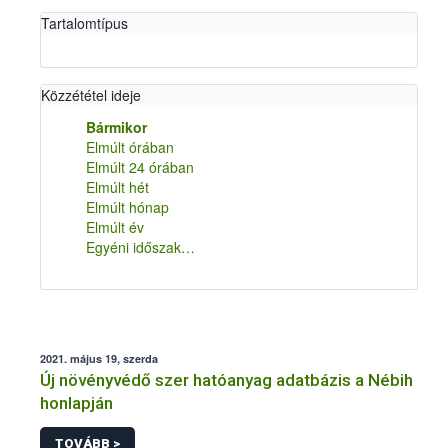
Tartalomtípus
Közzététel ideje
Bármikor
Elmúlt órában
Elmúlt 24 órában
Elmúlt hét
Elmúlt hónap
Elmúlt év
Egyéni időszak…
2021. május 19, szerda
Új növényvédő szer hatóanyag adatbázis a Nébih
honlapján
TOVÁBB >