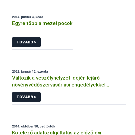
2014. június 3, kedd
Egyre több a mezei pocok
TOVÁBB >
2022. január 12, szerda
Változik a veszélyhelyzet idején lejáró
növényvédőszervásárlási engedélyekkel
kapcsolatos szabályozás
TOVÁBB >
2014. október 30, csütörtök
Kötelező adatszolgáltatás az előző évi