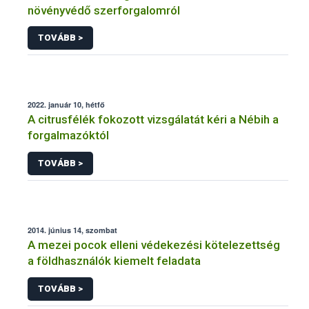
növényvédő szerforgalomról
TOVÁBB >
2022. január 10, hétfő
A citrusfélék fokozott vizsgálatát kéri a Nébih a
forgalmazóktól
TOVÁBB >
2014. június 14, szombat
A mezei pocok elleni védekezési kötelezettség
a földhasználók kiemelt feladata
TOVÁBB >