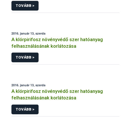
TOVÁBB >
2016. január 13, szerda
A klórpirifosz növényvédő szer hatóanyag
felhasználásának korlátozása
TOVÁBB >
2016. január 13, szerda
A klórpirifosz növényvédő szer hatóanyag
felhasználásának korlátozása
TOVÁBB >