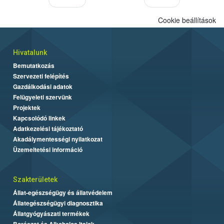
Cookie beállítások
Hivatalunk
Bemutatkozás
Szervezeti felépítés
Gazdálkodási adatok
Felügyeleti szervünk
Projektek
Kapcsolódó linkek
Adatkezelési tájékoztató
Akadálymentességi nyilatkozat
Üzemeltetési információ
Szakterületek
Állat-egészségügy és állatvédelem
Állategészségügyi diagnosztika
Állatgyógyászati termékek
Borászat és Alkoholos Italok