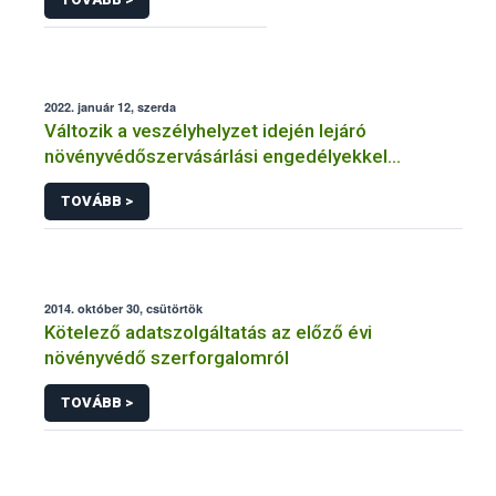
2022. január 12, szerda
Változik a veszélyhelyzet idején lejáró
növényvédőszervásárlási engedélyekkel
kapcsolatos szabályozás
TOVÁBB >
2014. október 30, csütörtök
Kötelező adatszolgáltatás az előző évi
növényvédő szerforgalomról
TOVÁBB >