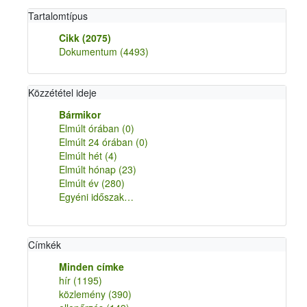
Tartalomtípus
Cikk
(2075)
Dokumentum
(4493)
Közzététel ideje
Bármikor
Elmúlt órában
(0)
Elmúlt 24 órában
(0)
Elmúlt hét
(4)
Elmúlt hónap
(23)
Elmúlt év
(280)
Egyéni időszak…
Címkék
Minden címke
hír
(1195)
közlemény
(390)