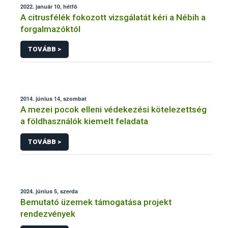
2022. január 10, hétfő
A citrusfélék fokozott vizsgálatát kéri a Nébih a
forgalmazóktól
TOVÁBB >
2014. június 14, szombat
A mezei pocok elleni védekezési kötelezettség
a földhasználók kiemelt feladata
TOVÁBB >
2024. június 5, szerda
Bemutató üzemek támogatása projekt
rendezvények