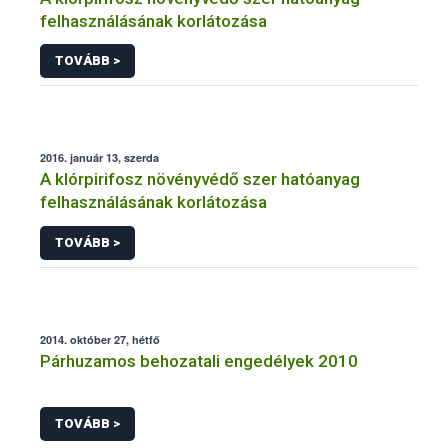
felhasználásának korlátozása
TOVÁBB >
2016. január 13, szerda
A klórpirifosz növényvédő szer hatóanyag
felhasználásának korlátozása
TOVÁBB >
2014. október 27, hétfő
Párhuzamos behozatali engedélyek 2010
TOVÁBB >