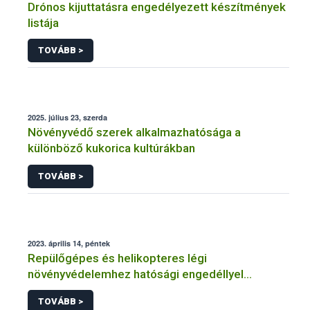
Drónos kijuttatásra engedélyezett készítmények
listája
TOVÁBB >
2025. július 23, szerda
Növényvédő szerek alkalmazhatósága a
különböző kukorica kultúrákban
TOVÁBB >
2023. április 14, péntek
Repülőgépes és helikopteres légi
növényvédelemhez hatósági engedéllyel
rendelkező szervezetek
TOVÁBB >