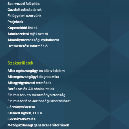
Szervezeti felépítés
Gazdálkodási adatok
Felügyeleti szervünk
Projektek
Kapcsolódó linkek
Adatkezelési tájékoztató
Akadálymentességi nyilatkozat
Üzemeltetési információ
Szakterületek
Állat-egészségügy és állatvédelem
Állategészségügyi diagnosztika
Állatgyógyászati termékek
Borászat és Alkoholos Italok
Élelmiszer- és takarmánybiztonság
Élelmiszerlánc-biztonsági laborhálózat
Járványvédelem
Kiemelt ügyek, EUTR
Kockázatkezelés
Mezőgazdasági genetikai erőforrások