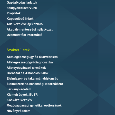
Gazdálkodási adatok
Felügyeleti szervünk
Projektek
Kapcsolódó linkek
Adatkezelési tájékoztató
Akadálymentességi nyilatkozat
Üzemeltetési információ
Szakterületek
Állat-egészségügy és állatvédelem
Állategészségügyi diagnosztika
Állatgyógyászati termékek
Borászat és Alkoholos Italok
Élelmiszer- és takarmánybiztonság
Élelmiszerlánc-biztonsági laborhálózat
Járványvédelem
Kiemelt ügyek, EUTR
Kockázatkezelés
Mezőgazdasági genetikai erőforrások
Növényvédelem