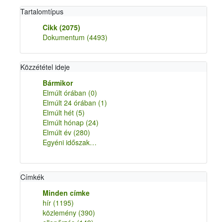
Tartalomtípus
Cikk
(2075)
Dokumentum
(4493)
Közzététel ideje
Bármikor
Elmúlt órában
(0)
Elmúlt 24 órában
(1)
Elmúlt hét
(5)
Elmúlt hónap
(24)
Elmúlt év
(280)
Egyéni időszak…
Címkék
Minden címke
hír
(1195)
közlemény
(390)