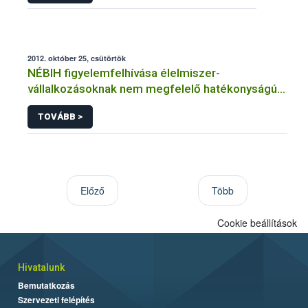
2012. október 25, csütörtök
NÉBIH figyelemfelhívása élelmiszer-
vállalkozásoknak nem megfelelő hatékonyságú
fertőtlenítőszerekről
TOVÁBB >
Előző
Több
Cookie beállítások
Hivatalunk
Bemutatkozás
Szervezeti felépítés