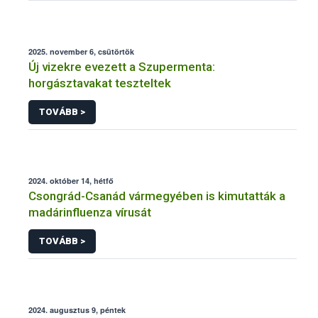
2025. november 6, csütörtök
Új vizekre evezett a Szupermenta:
horgásztavakat teszteltek
TOVÁBB >
2024. október 14, hétfő
Csongrád-Csanád vármegyében is kimutatták a
madárinfluenza vírusát
TOVÁBB >
2024. augusztus 9, péntek