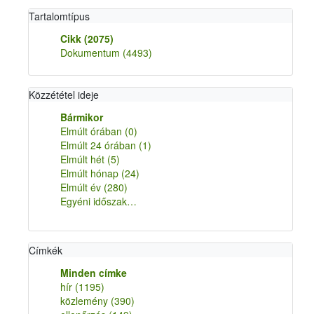
Tartalomtípus
Cikk
(2075)
Dokumentum
(4493)
Közzététel ideje
Bármikor
Elmúlt órában
(0)
Elmúlt 24 órában
(1)
Elmúlt hét
(5)
Elmúlt hónap
(24)
Elmúlt év
(280)
Egyéni időszak…
Címkék
Minden címke
hír
(1195)
közlemény
(390)