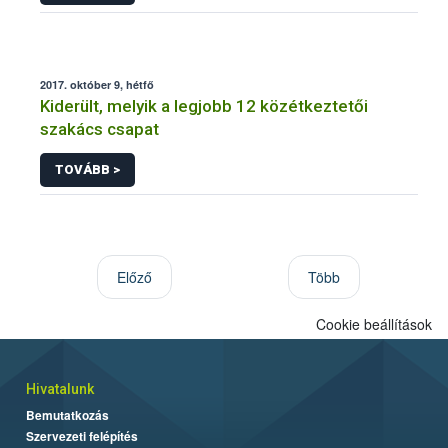
2017. október 9, hétfő
Kiderült, melyik a legjobb 12 közétkeztetői
szakács csapat
TOVÁBB >
Előző
Több
Cookie beállítások
Hivatalunk
Bemutatkozás
Szervezeti felépítés