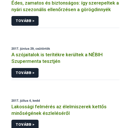
Édes, zamatos és biztonságos: így szerepeltek a
nyári szezonális ellenőrzésen a görögdinnyék
TOVÁBB >
2017. június 29, csütörtök
A szójaitalok is terítékre kerültek a NÉBIH
Szupermenta tesztjén
TOVÁBB >
2017. július 4, kedd
Lakossági felmérés az élelmiszerek kettős
minőségének észleléséről
TOVÁBB >