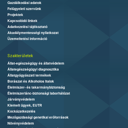
Gazdálkodási adatok
Felügyeleti szervünk
Projektek
Kapcsolódó linkek
Adatkezelési tájékoztató
Akadálymentességi nyilatkozat
Üzemeltetési információ
Szakterületek
Állat-egészségügy és állatvédelem
Állategészségügyi diagnosztika
Állatgyógyászati termékek
Borászat és Alkoholos Italok
Élelmiszer- és takarmánybiztonság
Élelmiszerlánc-biztonsági laborhálózat
Járványvédelem
Kiemelt ügyek, EUTR
Kockázatkezelés
Mezőgazdasági genetikai erőforrások
Növényvédelem