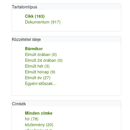
Tartalomtípus
Cikk
(163)
Dokumentum
(917)
Közzététel ideje
Bármikor
Elmúlt órában
(0)
Elmúlt 24 órában
(0)
Elmúlt hét
(3)
Elmúlt hónap
(9)
Elmúlt év
(27)
Egyéni időszak…
Címkék
Minden címke
hír
(78)
közlemény
(20)