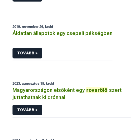
2019. november 26, kedd
Áldatlan állapotok egy csepeli pékségben
TOVÁBB >
2023. augusztus 15, kedd
Magyarországon elsőként egy
rovarölő
szert
juttathatnak ki drónnal
TOVÁBB >