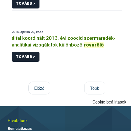
TOVÁBB >
2014. április 29, kedd
által koordinált 2013. évi zoocid szermaradék-
analitikai vizsgálatok különböző
rovarölő
TOVÁBB >
Előző
Több
Cookie beállítások
Hivatalunk
Bemutatkozás