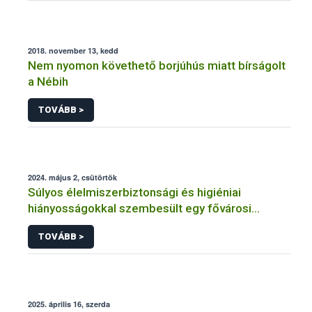
2018. november 13, kedd
Nem nyomon követhető borjúhús miatt bírságolt
a Nébih
TOVÁBB >
2024. május 2, csütörtök
Súlyos élelmiszerbiztonsági és higiéniai
hiányosságokkal szembesült egy fővárosi
vendéglátóhelyen a Nébih
TOVÁBB >
2025. április 16, szerda