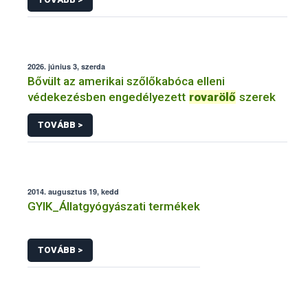
2026. június 3, szerda
Bővült az amerikai szőlőkabóca elleni
védekezésben engedélyezett
rovarölő
szerek
TOVÁBB >
2014. augusztus 19, kedd
GYIK_Állatgyógyászati termékek
TOVÁBB >