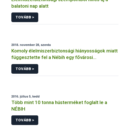
balatoni nap alatt
TOVÁBB >
2018. november 28, szerda
Komoly élelmiszerbiztonsági hiányosságok miatt
függesztette fel a Nébih egy fővárosi
cukrászüzem működését
TOVÁBB >
2016. július 5, kedd
Több mint 10 tonna hústerméket foglalt le a
NÉBIH
TOVÁBB >