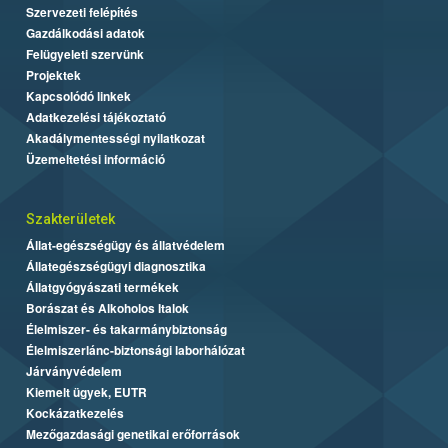
Szervezeti felépítés
Gazdálkodási adatok
Felügyeleti szervünk
Projektek
Kapcsolódó linkek
Adatkezelési tájékoztató
Akadálymentességi nyilatkozat
Üzemeltetési információ
Szakterületek
Állat-egészségügy és állatvédelem
Állategészségügyi diagnosztika
Állatgyógyászati termékek
Borászat és Alkoholos Italok
Élelmiszer- és takarmánybiztonság
Élelmiszerlánc-biztonsági laborhálózat
Járványvédelem
Kiemelt ügyek, EUTR
Kockázatkezelés
Mezőgazdasági genetikai erőforrások