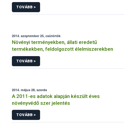
NÉBIH
TOVÁBB >
2014. szeptember 25, csütörtök
Növényi terményekben, állati eredetű
termékekben, feldolgozott élelmiszerekben
TOVÁBB >
2014. május 28, szerda
A 2011-es adatok alapján készült éves
növényvédő szer jelentés
TOVÁBB >