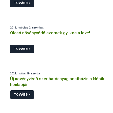
TOVÁBB >
2013. március 2, szombat
Olcsó növényvédő szernek gyilkos a leve!
TOVÁBB >
2021. május 19, szerda
Új növényvédő szer hatóanyag adatbázis a Nébih
honlapján
TOVÁBB >