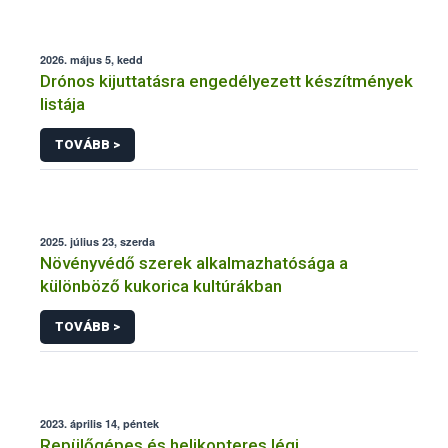
2026. május 5, kedd
Drónos kijuttatásra engedélyezett készítmények
listája
TOVÁBB >
2025. július 23, szerda
Növényvédő szerek alkalmazhatósága a
különböző kukorica kultúrákban
TOVÁBB >
2023. április 14, péntek
Repülőgépes és helikopteres légi