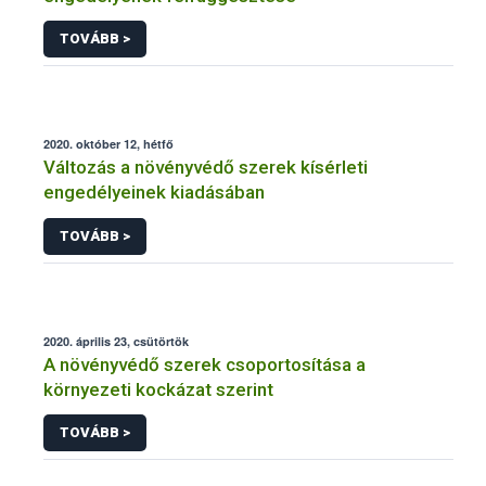
TOVÁBB >
2020. október 12, hétfő
Változás a növényvédő szerek kísérleti
engedélyeinek kiadásában
TOVÁBB >
2020. április 23, csütörtök
A növényvédő szerek csoportosítása a
környezeti kockázat szerint
TOVÁBB >