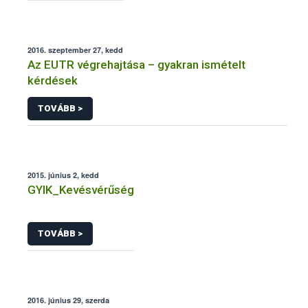
2016. szeptember 27, kedd
Az EUTR végrehajtása – gyakran ismételt
kérdések
TOVÁBB >
2015. június 2, kedd
GYIK_Kevésvérűség
TOVÁBB >
2016. június 29, szerda