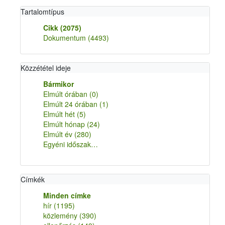
Tartalomtípus
Cikk
(2075)
Dokumentum
(4493)
Közzététel ideje
Bármikor
Elmúlt órában
(0)
Elmúlt 24 órában
(1)
Elmúlt hét
(5)
Elmúlt hónap
(24)
Elmúlt év
(280)
Egyéni időszak…
Címkék
Minden címke
hír
(1195)
közlemény
(390)