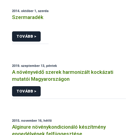
2014. október 1, szerda
Szermaradék
TOVÁBB >
2019. szeptember 13, péntek
A növényvédő szerek harmonizált kockázati
mutatói Magyarországon
TOVÁBB >
2015. november 16, hétfő
Alginure növénykondicionáló készítmény
engedélyének felfüggesztése