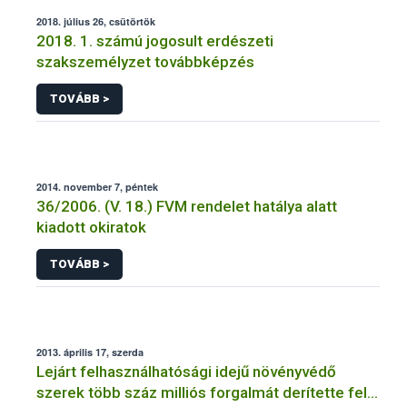
2018. július 26, csütörtök
2018. 1. számú jogosult erdészeti
szakszemélyzet továbbképzés
TOVÁBB >
2014. november 7, péntek
36/2006. (V. 18.) FVM rendelet hatálya alatt
kiadott okiratok
TOVÁBB >
2013. április 17, szerda
Lejárt felhasználhatósági idejű növényvédő
szerek több száz milliós forgalmát derítette fel a