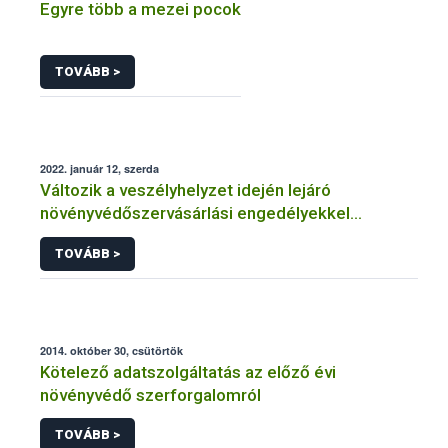
Egyre több a mezei pocok
TOVÁBB >
2022. január 12, szerda
Változik a veszélyhelyzet idején lejáró
növényvédőszervásárlási engedélyekkel
kapcsolatos szabályozás
TOVÁBB >
2014. október 30, csütörtök
Kötelező adatszolgáltatás az előző évi
növényvédő szerforgalomról
TOVÁBB >