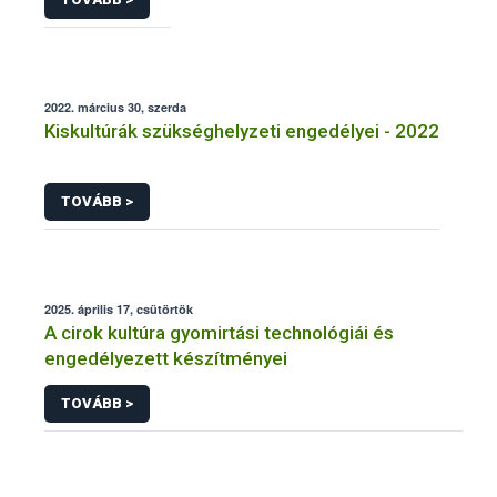
2022. március 30, szerda
Kiskultúrák szükséghelyzeti engedélyei - 2022
TOVÁBB >
2025. április 17, csütörtök
A cirok kultúra gyomirtási technológiái és
engedélyezett készítményei
TOVÁBB >