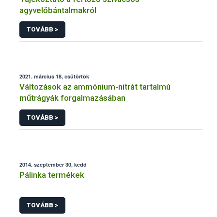
agyvelőbántalmakról
TOVÁBB >
2021. március 18, csütörtök
Változások az ammónium-nitrát tartalmú
műtrágyák forgalmazásában
TOVÁBB >
2014. szeptember 30, kedd
Pálinka termékek
TOVÁBB >