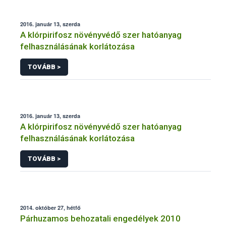
2016. január 13, szerda
A klórpirifosz növényvédő szer hatóanyag
felhasználásának korlátozása
TOVÁBB >
2016. január 13, szerda
A klórpirifosz növényvédő szer hatóanyag
felhasználásának korlátozása
TOVÁBB >
2014. október 27, hétfő
Párhuzamos behozatali engedélyek 2010