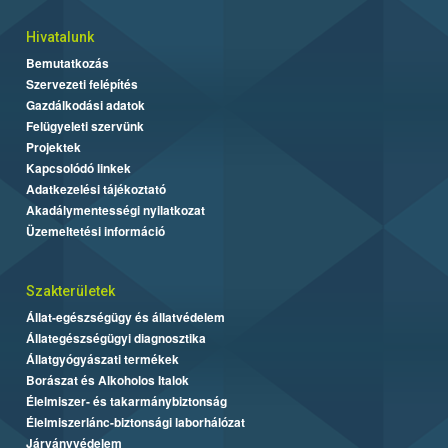
Hivatalunk
Bemutatkozás
Szervezeti felépítés
Gazdálkodási adatok
Felügyeleti szervünk
Projektek
Kapcsolódó linkek
Adatkezelési tájékoztató
Akadálymentességi nyilatkozat
Üzemeltetési információ
Szakterületek
Állat-egészségügy és állatvédelem
Állategészségügyi diagnosztika
Állatgyógyászati termékek
Borászat és Alkoholos Italok
Élelmiszer- és takarmánybiztonság
Élelmiszerlánc-biztonsági laborhálózat
Járványvédelem