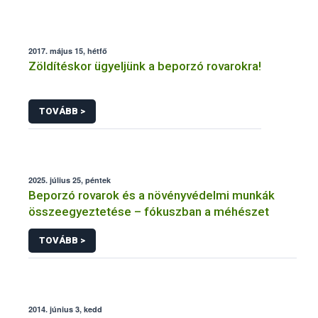
2017. május 15, hétfő
Zöldítéskor ügyeljünk a beporzó rovarokra!
TOVÁBB >
2025. július 25, péntek
Beporzó rovarok és a növényvédelmi munkák
összeegyeztetése – fókuszban a méhészet
TOVÁBB >
2014. június 3, kedd