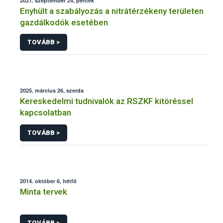
2021. szeptember 24, péntek
Enyhült a szabályozás a nitrátérzékeny területen
gazdálkodók esetében
TOVÁBB >
2025. március 26, szerda
Kereskedelmi tudnivalók az RSZKF kitöréssel
kapcsolatban
TOVÁBB >
2014. október 6, hétfő
Minta tervek
TOVÁBB >