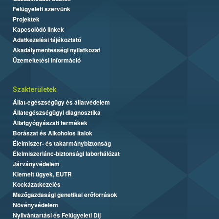
Felügyeleti szervünk
Projektek
Kapcsolódó linkek
Adatkezelési tájékoztató
Akadálymentességi nyilatkozat
Üzemeltetési információ
Szakterületek
Állat-egészségügy és állatvédelem
Állategészségügyi diagnosztika
Állatgyógyászati termékek
Borászat és Alkoholos Italok
Élelmiszer- és takarmánybiztonság
Élelmiszerlánc-biztonsági laborhálózat
Járványvédelem
Kiemelt ügyek, EUTR
Kockázatkezelés
Mezőgazdasági genetikai erőforrások
Növényvédelem
Nyilvántartási és Felügyeleti Díj