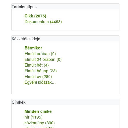
Tartalomtípus
Cikk
(2075)
Dokumentum
(4493)
Közzététel ideje
Bármikor
Elmúlt órában
(0)
Elmúlt 24 órában
(0)
Elmúlt hét
(4)
Elmúlt hónap
(23)
Elmúlt év
(280)
Egyéni időszak…
Címkék
Minden címke
hír
(1195)
közlemény
(390)