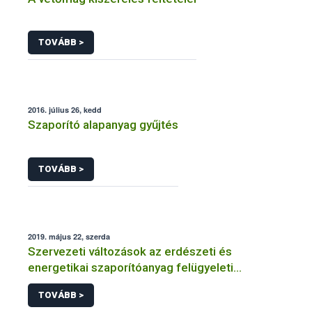
TOVÁBB >
2016. július 26, kedd
Szaporító alapanyag gyűjtés
TOVÁBB >
2019. május 22, szerda
Szervezeti változások az erdészeti és
energetikai szaporítóanyag felügyeleti
rendszerben
TOVÁBB >