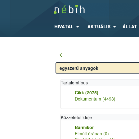
HIVATAL
AKTUÁLIS
ÁLLAT
Tartalomtípus
Cikk
(2075)
Dokumentum
(4493)
Közzététel ideje
Bármikor
Elmúlt órában
(0)