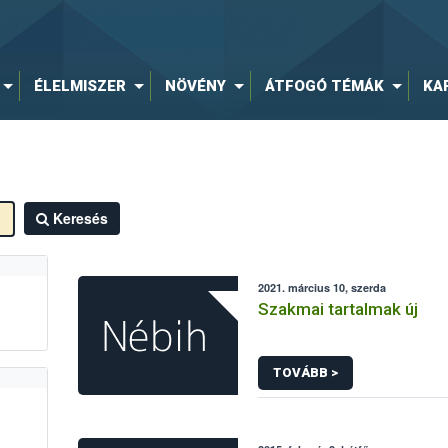
ÉLELMISZER
NÖVÉNY
ÁTFOGÓ TÉMÁK
KA
Keresés
2021. március 10, szerda
Szakmai tartalmak új
TOVÁBB >