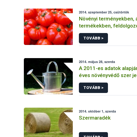
2014. szeptember 25, csütörtök
Növényi terményekben, á
termékekben, feldolgoz
élelmiszerekben
TOVÁBB >
2014. május 28, szerda
A 2011-es adatok alapjá
éves növényvédő szer je
TOVÁBB >
2014. október 1, szerda
Szermaradék