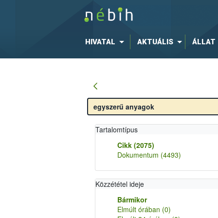
HIVATAL
AKTUÁLIS
ÁLLAT
Tartalomtípus
Cikk
(2075)
Dokumentum
(4493)
Közzététel ideje
Bármikor
Elmúlt órában
(0)